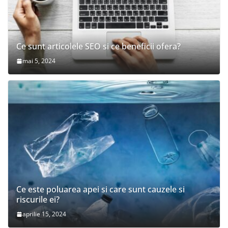
Ce sunt articolele SEO si ce beneficii ofera?
mai 5, 2024
Ce este poluarea apei si care sunt cauzele si
riscurile ei?
aprilie 15, 2024