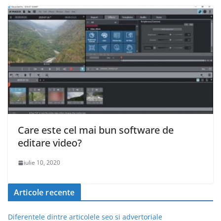
Care este cel mai bun software de
editare video?
iulie 10, 2020
Articole recente
Diferentele dintre articolele seo si advertoriale