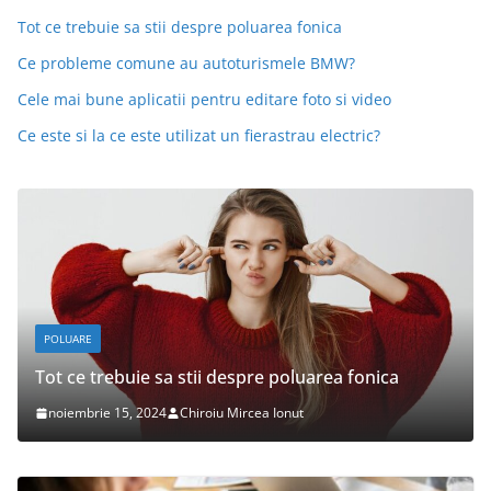
Tot ce trebuie sa stii despre poluarea fonica
Ce probleme comune au autoturismele BMW?
Cele mai bune aplicatii pentru editare foto si video
Ce este si la ce este utilizat un fierastrau electric?
POLUARE
Tot ce trebuie sa stii despre poluarea fonica
noiembrie 15, 2024
Chiroiu Mircea Ionut