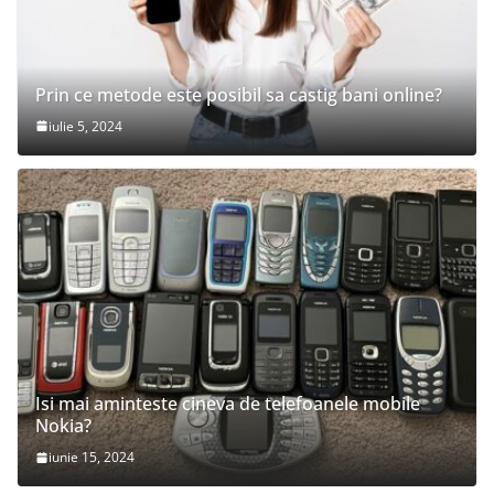
Prin ce metode este posibil sa castig bani online?
iulie 5, 2024
Isi mai aminteste cineva de telefoanele mobile
Nokia?
iunie 15, 2024