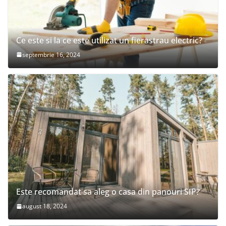
Ce este si la ce este utilizat un fierastrau electric?
septembrie 16, 2024
Este recomandat sa aleg o casa din panouri SIP?
august 18, 2024