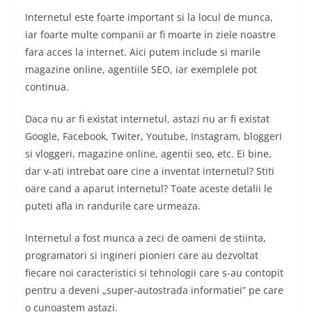
Internetul este foarte important si la locul de munca,
iar foarte multe companii ar fi moarte in ziele noastre
fara acces la internet. Aici putem include si marile
magazine online, agentiile SEO, iar exemplele pot
continua.
Daca nu ar fi existat internetul, astazi nu ar fi existat
Google, Facebook, Twiter, Youtube, Instagram, bloggeri
si vloggeri, magazine online, agentii seo, etc. Ei bine,
dar v-ati intrebat oare cine a inventat internetul? Stiti
oare cand a aparut internetul? Toate aceste detalii le
puteti afla in randurile care urmeaza.
Internetul a fost munca a zeci de oameni de stiinta,
programatori si ingineri pionieri care au dezvoltat
fiecare noi caracteristici si tehnologii care s-au contopit
pentru a deveni „super-autostrada informatiei” pe care
o cunoastem astazi.