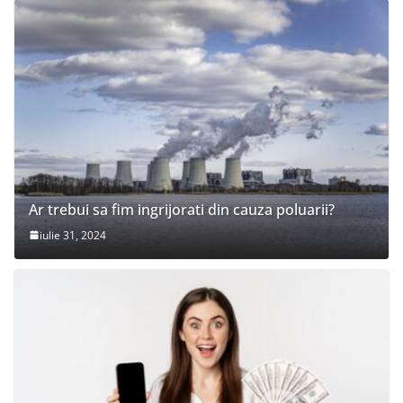
Ar trebui sa fim ingrijorati din cauza poluarii?
iulie 31, 2024