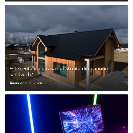
Este rentabila o casa-construita-din-panouri-
sandwich?
ianuarie 31, 2024