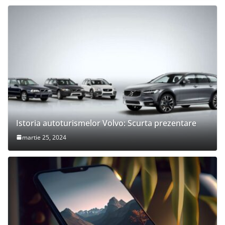
Istoria autoturismelor Volvo: Scurta prezentare
martie 25, 2024