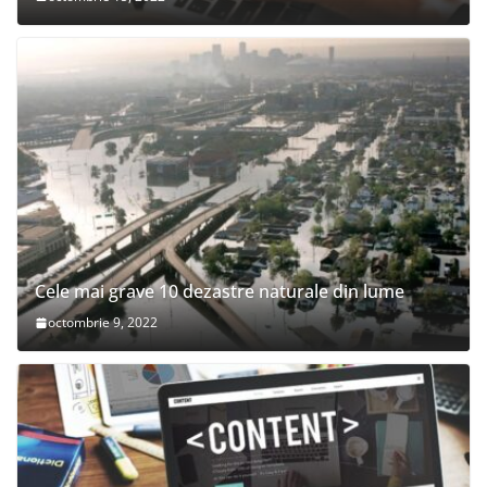
Cele mai grave 10 dezastre naturale din lume
octombrie 9, 2022