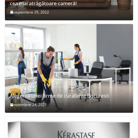
cea mai atrăgătoare cameră!
septembrie 29, 2022
Alegerea unei firme de curatenie Bucuresti
noiembrie 24, 2021