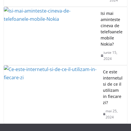
2024
Isi mai
aminteste
cineva de
telefoanele
mobile
Nokia?
iunie 15,
2024
Ce este
internetul
si de ce il
utilizam
in fiecare
zi?
mai 25,
2024