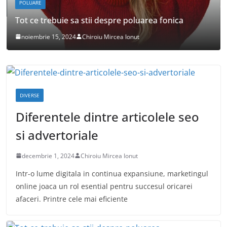
POLUARE
Tot ce trebuie sa stii despre poluarea fonica
noiembrie 15, 2024
Chiroiu Mircea Ionut
DIVERSE
Diferentele dintre articolele seo
si advertoriale
decembrie 1, 2024
Chiroiu Mircea Ionut
Intr-o lume digitala in continua expansiune, marketingul
online joaca un rol esential pentru succesul oricarei
afaceri. Printre cele mai eficiente