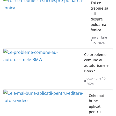
Tot ce
trebuie sa
stii
despre
poluarea
fonica
noiembrie
15, 2024
Ce probleme
comune au
autoturismele
BMW?
octombrie 15,
2024
Cele mai
bune
aplicatii
pentru