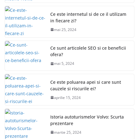
Ce este internetul si de ce il utilizam
in fiecare zi?
mai 25, 2024
Ce sunt articolele SEO si ce beneficii
ofera?
mai 5, 2024
Ce este poluarea apei si care sunt
cauzele si riscurile ei?
aprilie 15, 2024
Istoria autoturismelor Volvo: Scurta
prezentare
martie 25, 2024