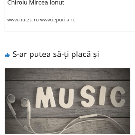
Chiroiu Mircea Ionut
www.nutzu.ro www.iepurila.ro
S-ar putea să-ți placă și