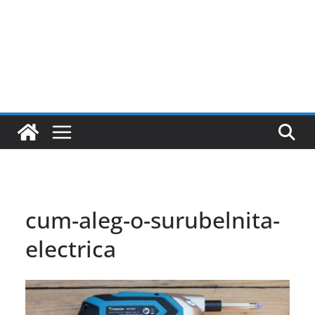
cum-aleg-o-surubelnita-
electrica