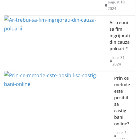
august 18,
2024
Ar trebui
sa fim
ingrijorati
din cauza
poluarii?
iulie 31,
2024
Prin ce
metode
este
posibil
sa
castig
bani
online?
iulie 5,