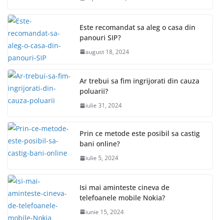
Este recomandat sa aleg o casa din
panouri SIP?
august 18, 2024
Ar trebui sa fim ingrijorati din cauza
poluarii?
iulie 31, 2024
Prin ce metode este posibil sa castig
bani online?
iulie 5, 2024
Isi mai aminteste cineva de
telefoanele mobile Nokia?
iunie 15, 2024