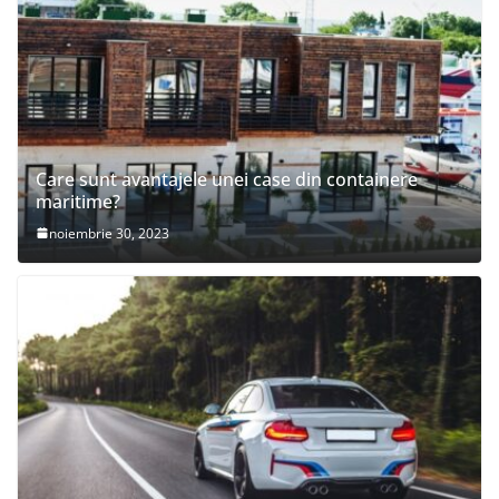
Care sunt avantajele unei case din containere
maritime?
noiembrie 30, 2023