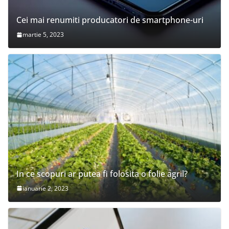
Cei mai renumiti producatori de smartphone-uri
martie 5, 2023
In ce scopuri ar putea fi folosita o folie agril?
ianuarie 2, 2023