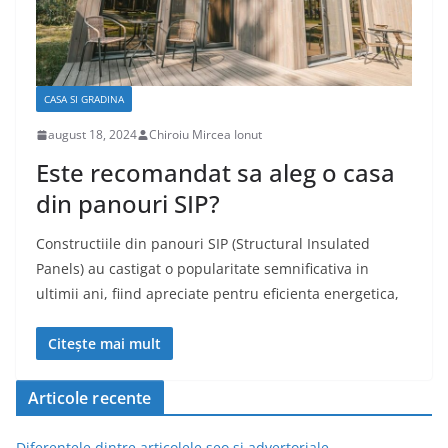
CASA SI GRADINA
august 18, 2024
Chiroiu Mircea Ionut
Este recomandat sa aleg o casa
din panouri SIP?
Constructiile din panouri SIP (Structural Insulated
Panels) au castigat o popularitate semnificativa in
ultimii ani, fiind apreciate pentru eficienta energetica,
Citește mai mult
Articole recente
Diferentele dintre articolele seo si advertoriale