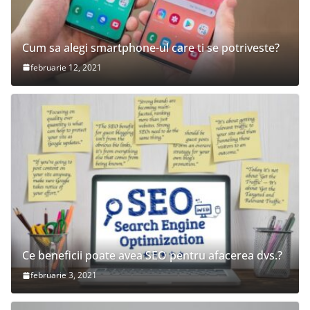
Cum sa alegi smartphone-ul care ti se potriveste?
februarie 12, 2021
Ce beneficii poate avea SEO pentru afacerea dvs.?
februarie 3, 2021