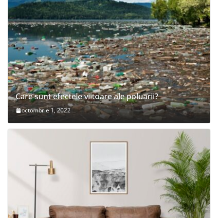
Care sunt efectele viitoare ale poluarii?
octombrie 1, 2022