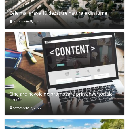
Cele mai grave 10 dezastre naturale din lume
octombrie 9, 2022
Cine are nevoie de promovare prin advertoriale
seo?
octombrie 2, 2022