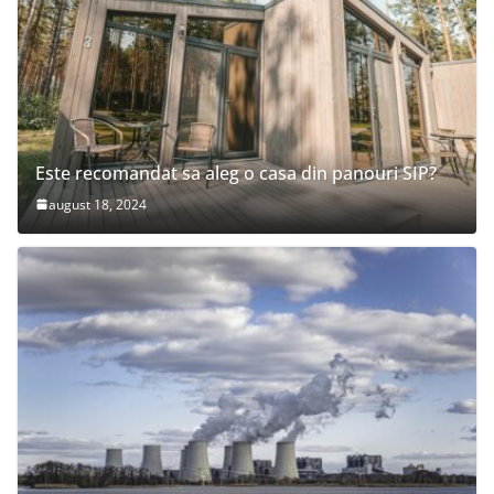
Este recomandat sa aleg o casa din panouri SIP?
august 18, 2024