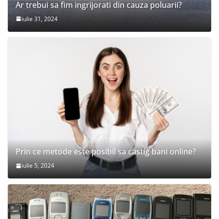
Ar trebui sa fim ingrijorati din cauza poluarii?
iulie 31, 2024
Prin ce metode este posibil sa castig bani online?
iulie 5, 2024