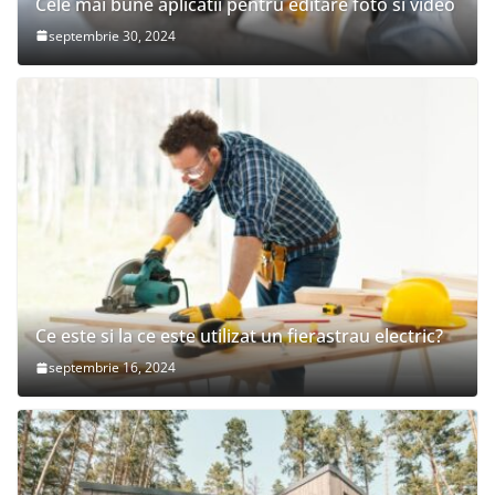
Cele mai bune aplicatii pentru editare foto si video
septembrie 30, 2024
Ce este si la ce este utilizat un fierastrau electric?
septembrie 16, 2024