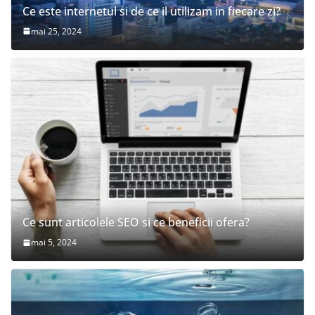
Ce este internetul si de ce il utilizam in fiecare zi?
mai 25, 2024
Ce sunt articolele SEO si ce beneficii ofera?
mai 5, 2024