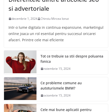
si advertoriale
decembrie 1, 2024
Chiroiu Mircea Ionut
Intr-o lume digitala in continua expansiune, marketingul
online joaca un rol esential pentru succesul oricarei
afaceri. Printre cele mai eficiente
Tot ce trebuie sa stii despre poluarea
fonica
noiembrie 15, 2024
Ce probleme comune au
autoturismele BMW?
octombrie 15, 2024
Cele mai bune aplicatii pentru