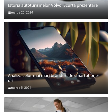
Istoria autoturismelor Volvo: Scurta prezentare
martie 25, 2024
Analiza celor mai mari branduri de smartphone-
uri
martie 5, 2024