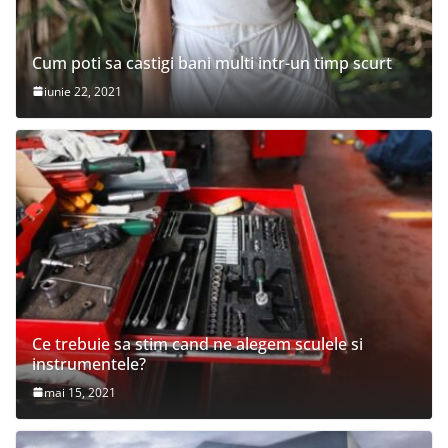
Cum poti sa castigi bani multi intr-un timp scurt
iunie 22, 2021
Ce trebuie sa stim cand ne alegem sculele si
instrumentele?
mai 15, 2021