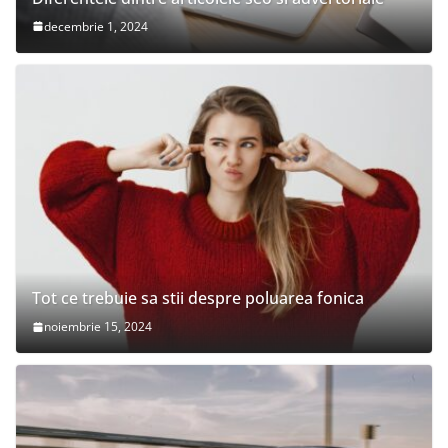
decembrie 1, 2024
Tot ce trebuie sa stii despre poluarea fonica
noiembrie 15, 2024