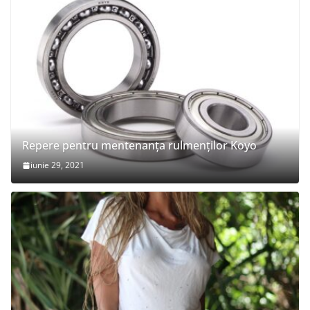
Repere pentru mentenanța rulmenților Koyo
iunie 29, 2021