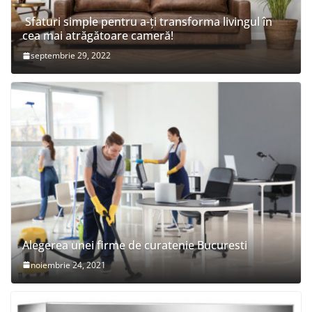
Sfaturi simple pentru a-ți transforma livingul în
cea mai atrăgătoare cameră!
septembrie 29, 2022
Alegerea unei firme de curatenie Bucuresti
noiembrie 24, 2021