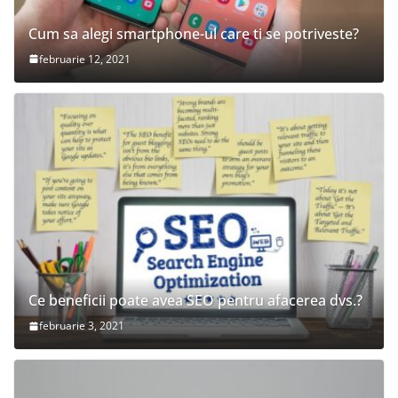
Cum sa alegi smartphone-ul care ti se potriveste?
februarie 12, 2021
Ce beneficii poate avea SEO pentru afacerea dvs.?
februarie 3, 2021