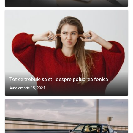
Tot ce trebuie sa stii despre poluarea fonica
noiembrie 15, 2024