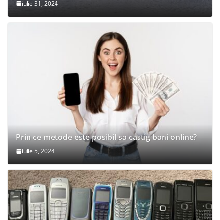
iulie 31, 2024
Prin ce metode este posibil sa castig bani online?
iulie 5, 2024