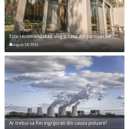
Este recomandat sa aleg o casa din panouri SIP?
august 18, 2024
Ar trebui sa fim ingrijorati din cauza poluarii?