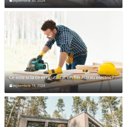
septembrie 30, 2024
Ce este si la ce este utilizat un fierastrau electric?
septembrie 16, 2024