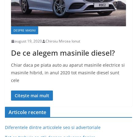
DESPRE MASINI
august 19, 2020
Chiroiu Mircea Ionut
De ce alegem masinile diesel?
Chiar daca pe piata auto au aparut masinile electrice si
masinile hibrid, in anul 2020 tot masinile diesel sunt
cele
Citește mai mult
Articole recente
Diferentele dintre articolele seo si advertoriale