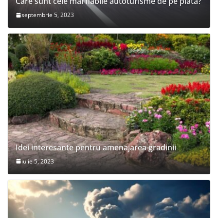
Care sunt cele mai fiabile autoturisme de pe piata?
septembrie 5, 2023
Idei interesante pentru amenajarea gradinii
iulie 5, 2023