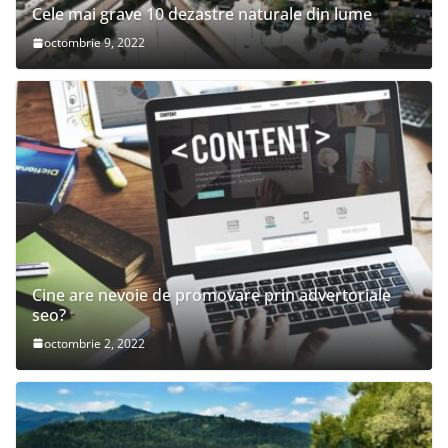
Cele mai grave 10 dezastre naturale din lume
octombrie 9, 2022
Cine are nevoie de promovare prin advertoriale
seo?
octombrie 2, 2022