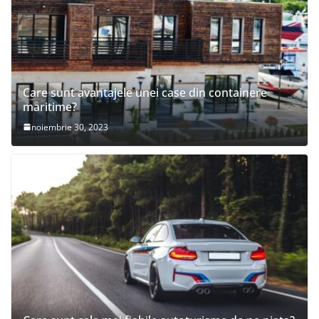
Care sunt avantajele unei case din containere
maritime?
noiembrie 30, 2023