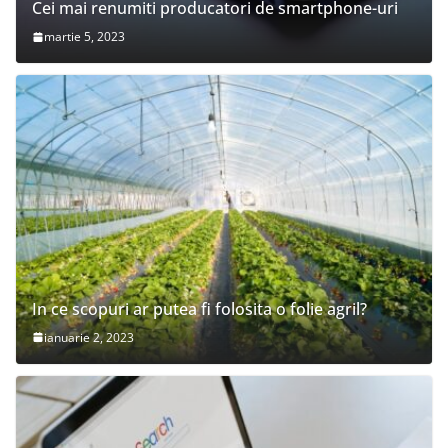
Cei mai renumiti producatori de smartphone-uri
martie 5, 2023
In ce scopuri ar putea fi folosita o folie agril?
ianuarie 2, 2023