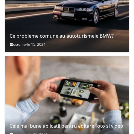
Ce probleme comune au autoturismele BMW?
octombrie 15, 2024
Cele mai bune aplicatii pentru editare foto si video