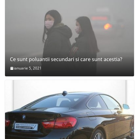
Ce sunt poluantii secundari si care sunt acestia?
ianuarie 5, 2021