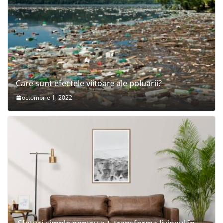
Care sunt efectele viitoare ale poluarii?
octombrie 1, 2022