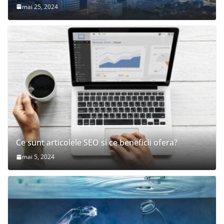
mai 25, 2024
Ce sunt articolele SEO si ce beneficii ofera?
mai 5, 2024