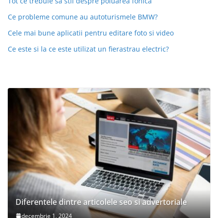
Tot ce trebuie sa stii despre poluarea fonica
Ce probleme comune au autoturismele BMW?
Cele mai bune aplicatii pentru editare foto si video
Ce este si la ce este utilizat un fierastrau electric?
Diferentele dintre articolele seo si advertoriale
decembrie 1, 2024