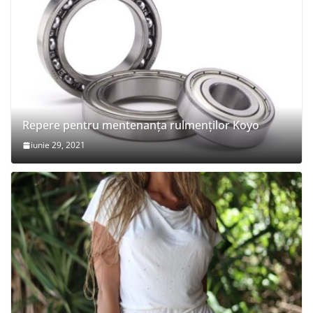
Repere pentru mentenanța rulmenților Koyo
iunie 29, 2021