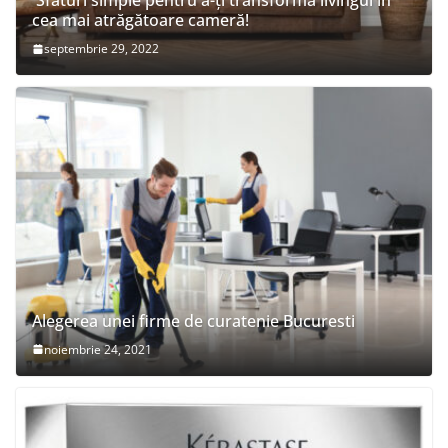
Sfaturi simple pentru a-ți transforma livingul în
cea mai atrăgătoare cameră!
septembrie 29, 2022
Alegerea unei firme de curatenie Bucuresti
noiembrie 24, 2021