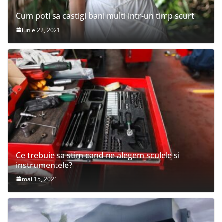
Cum poti sa castigi bani multi intr-un timp scurt
iunie 22, 2021
Ce trebuie sa stim cand ne alegem sculele si
instrumentele?
mai 15, 2021