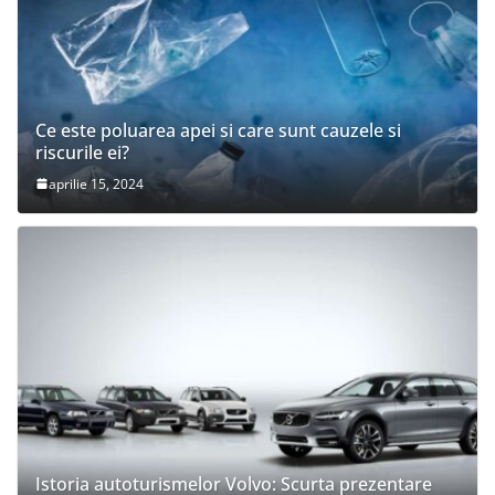
Ce este poluarea apei si care sunt cauzele si
riscurile ei?
aprilie 15, 2024
Istoria autoturismelor Volvo: Scurta prezentare