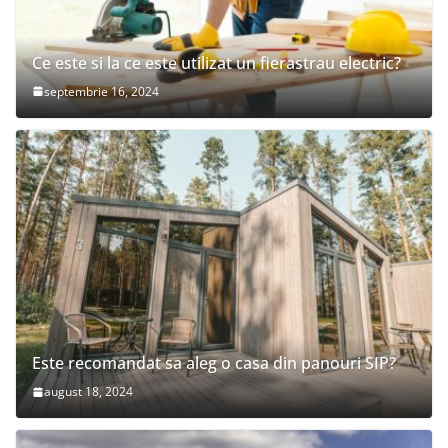
Ce este si la ce este utilizat un fierastrau electric?
septembrie 16, 2024
Este recomandat sa aleg o casa din panouri SIP?
august 18, 2024