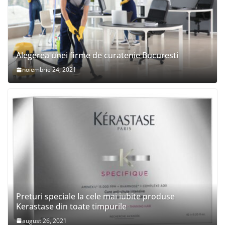
Alegerea unei firme de curatenie Bucuresti
noiembrie 24, 2021
Preturi speciale la cele mai iubite produse
Kerastase din toate timpurile
august 26, 2021