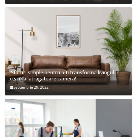
Sfaturi simple pentru a-ți transforma livingul în
cea mai atrăgătoare cameră!
septembrie 29, 2022