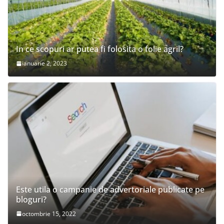
In ce scopuri ar putea fi folosita o folie agril?
ianuarie 2, 2023
Este utila o campanie de advertoriale publicate pe
bloguri?
octombrie 15, 2022