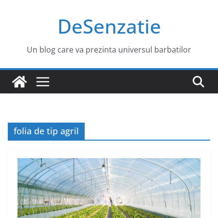
Sari
DeSenzatie
la
conținut
Un blog care va prezinta universul barbatilor
folia de tip agril