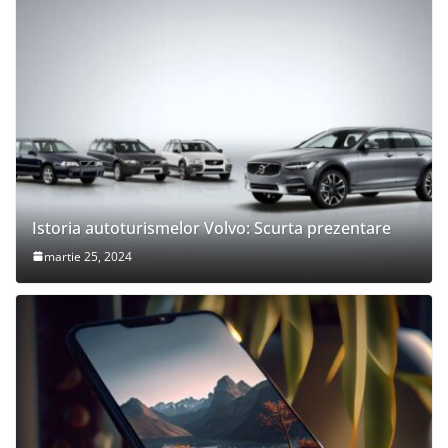
Istoria autoturismelor Volvo: Scurta prezentare
martie 25, 2024