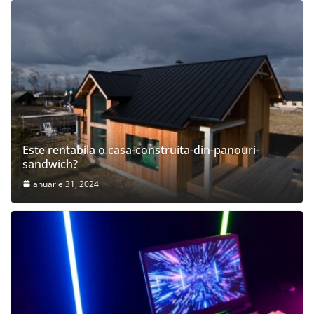
Este rentabila o casa-construita-din-panouri-
sandwich?
ianuarie 31, 2024