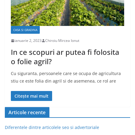
CASA SI GRADINA
ianuarie 2, 2023
Chiroiu Mircea Ionut
In ce scopuri ar putea fi folosita
o folie agril?
Cu siguranta, persoanele care se ocupa de agricultura
stiu ce este folia din agril si de asemenea, ce rol are
Citește mai mult
Articole recente
Diferentele dintre articolele seo si advertoriale