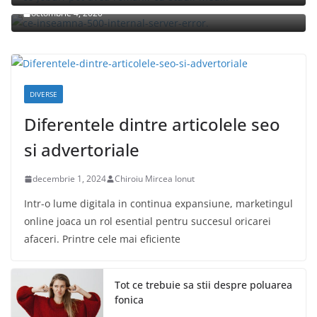
octombrie 4, 2020
DIVERSE
Diferentele dintre articolele seo
si advertoriale
decembrie 1, 2024
Chiroiu Mircea Ionut
Intr-o lume digitala in continua expansiune, marketingul
online joaca un rol esential pentru succesul oricarei
afaceri. Printre cele mai eficiente
Tot ce trebuie sa stii despre poluarea
fonica