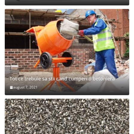
Tot ce trebuie sa stii cand cumperi o betoniera
august 7, 2021