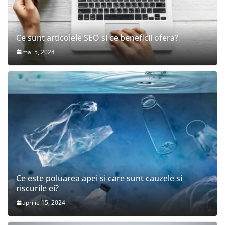
Ce sunt articolele SEO si ce beneficii ofera?
mai 5, 2024
Ce este poluarea apei si care sunt cauzele si
riscurile ei?
aprilie 15, 2024