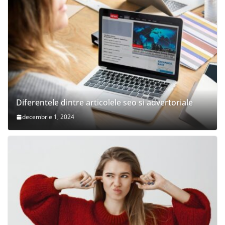
Diferentele dintre articolele seo si advertoriale
decembrie 1, 2024