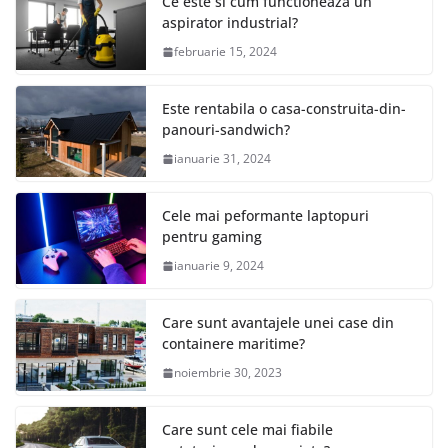
Ce este si cum functioneaza un
aspirator industrial?
februarie 15, 2024
Este rentabila o casa-construita-din-
panouri-sandwich?
ianuarie 31, 2024
Cele mai peformante laptopuri
pentru gaming
ianuarie 9, 2024
Care sunt avantajele unei case din
containere maritime?
noiembrie 30, 2023
Care sunt cele mai fiabile