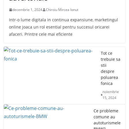
decembrie 1, 2024
Chiroiu Mircea Ionut
Intr-o lume digitala in continua expansiune, marketingul
online joaca un rol esential pentru succesul oricarei
afaceri. Printre cele mai eficiente
Tot ce
trebuie sa
stii
despre
poluarea
fonica
noiembrie
15, 2024
Ce probleme
comune au
autoturismele
BMW?