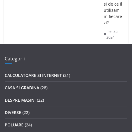
si de ce il
utilizam
in fiecare
zi?
mai 25,
2024
Categorii
CALCULATOARE SI INTERNET
(21)
CASA SI GRADINA
(28)
DESPRE MASINI
(22)
DIVERSE
(22)
POLUARE
(24)