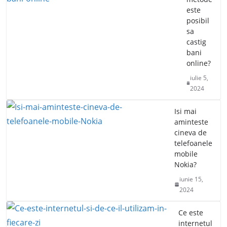
este
posibil
sa
castig
bani
online?
iulie 5,
2024
Isi mai
aminteste
cineva de
telefoanele
mobile
Nokia?
iunie 15,
2024
Ce este
internetul