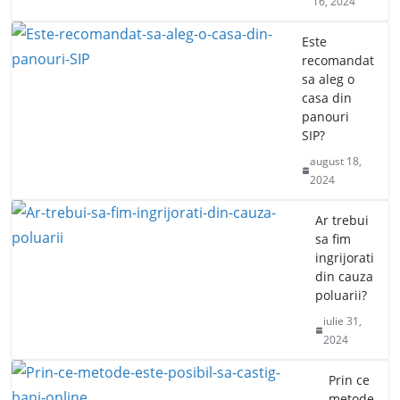
16, 2024
Este
recomandat
sa aleg o
casa din
panouri
SIP?
august 18,
2024
Ar trebui
sa fim
ingrijorati
din cauza
poluarii?
iulie 31,
2024
Prin ce
metode