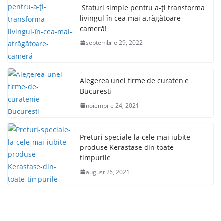
Sfaturi simple pentru a-ți transforma
livingul în cea mai atrăgătoare
cameră!
septembrie 29, 2022
Alegerea unei firme de curatenie
Bucuresti
noiembrie 24, 2021
Preturi speciale la cele mai iubite
produse Kerastase din toate
timpurile
august 26, 2021