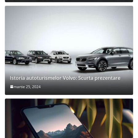
Istoria autoturismelor Volvo: Scurta prezentare
martie 25, 2024