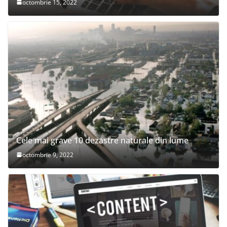
octombrie 15, 2022
Cele mai grave 10 dezastre naturale din lume
octombrie 9, 2022