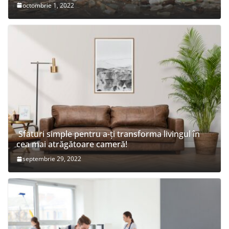
octombrie 1, 2022
Sfaturi simple pentru a-ți transforma livingul în
cea mai atrăgătoare cameră!
septembrie 29, 2022