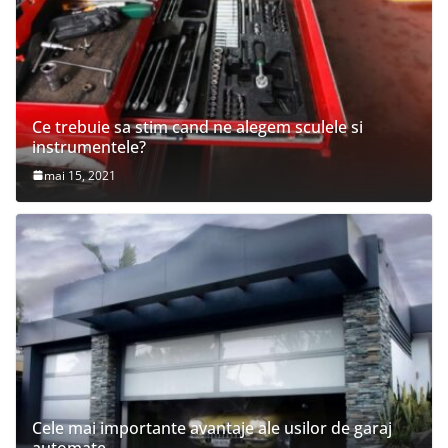
Ce trebuie sa stim cand ne alegem sculele si
instrumentele?
mai 15, 2021
Cele mai importante avantaje ale usilor de garaj
automate