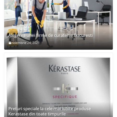
Alegerea unei firme de curatenie Bucuresti
noiembrie 24, 2021
Preturi speciale la cele mai iubite produse
Kerastase din toate timpurile