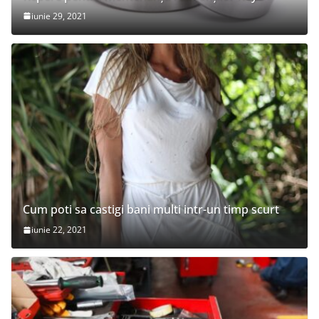
iunie 29, 2021
Cum poti sa castigi bani multi intr-un timp scurt
iunie 22, 2021