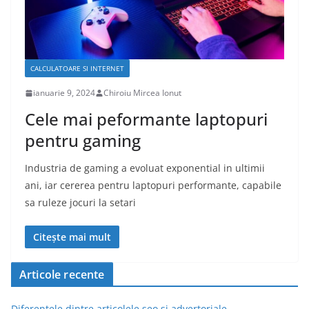
CALCULATOARE SI INTERNET
ianuarie 9, 2024
Chiroiu Mircea Ionut
Cele mai peformante laptopuri
pentru gaming
Industria de gaming a evoluat exponential in ultimii
ani, iar cererea pentru laptopuri performante, capabile
sa ruleze jocuri la setari
Citește mai mult
Articole recente
Diferentele dintre articolele seo si advertoriale