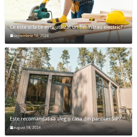
Ce este si la ce este utilizat un fierastrau electric?
septembrie 16, 2024
Este recomandat sa aleg o casa din panouri SIP?
august 18, 2024