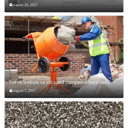
august 26, 2021
Tot ce trebuie sa stii cand cumperi o betoniera
august 7, 2021