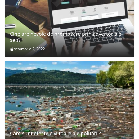
Cine are nevoie de promovare prin advertoriale
seo?
octombrie 2, 2022
Care sunt efectele viitoare ale poluarii?