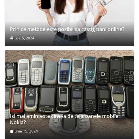
Prin ce metode este posibil sa castig bani online?
iulie 5, 2024
Isi mai aminteste cineva de telefoanele mobile
Nokia?
iunie 15, 2024