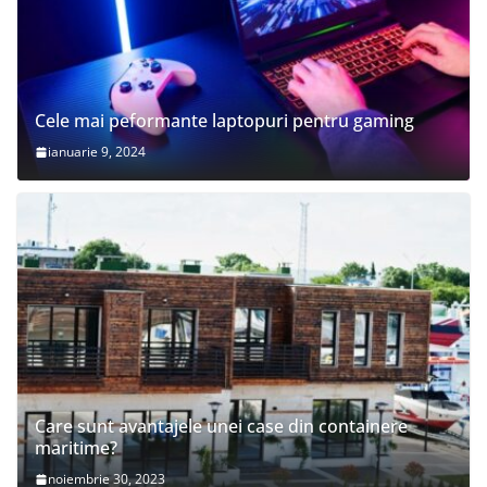
Cele mai peformante laptopuri pentru gaming
ianuarie 9, 2024
Care sunt avantajele unei case din containere
maritime?
noiembrie 30, 2023