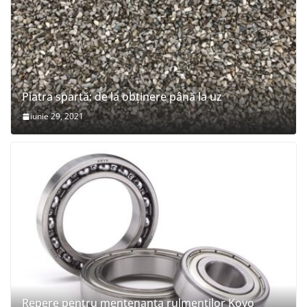
Piatra spartă: de la obținere până la uz
iunie 29, 2021
Repere pentru mentenanța rulmenților Koyo