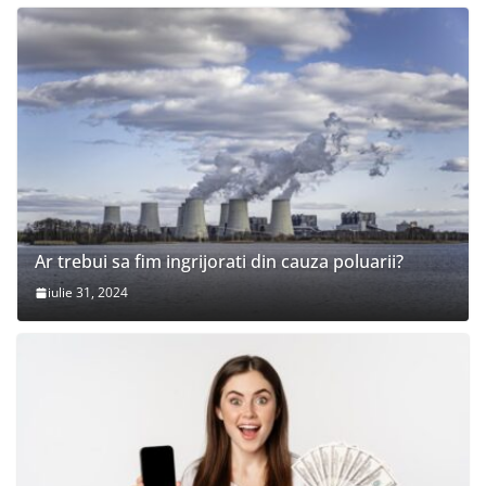
Ar trebui sa fim ingrijorati din cauza poluarii?
iulie 31, 2024