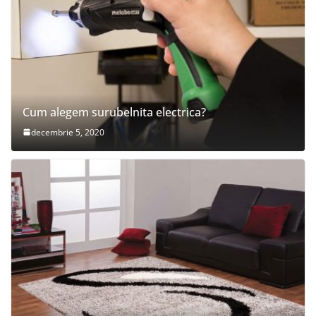
Cum alegem surubelnita electrica?
decembrie 5, 2020