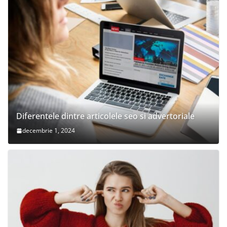
Diferentele dintre articolele seo si advertoriale
decembrie 1, 2024