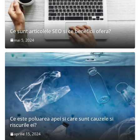
Ce sunt articolele SEO si ce beneficii ofera?
mai 5, 2024
Ce este poluarea apei si care sunt cauzele si
riscurile ei?
aprilie 15, 2024