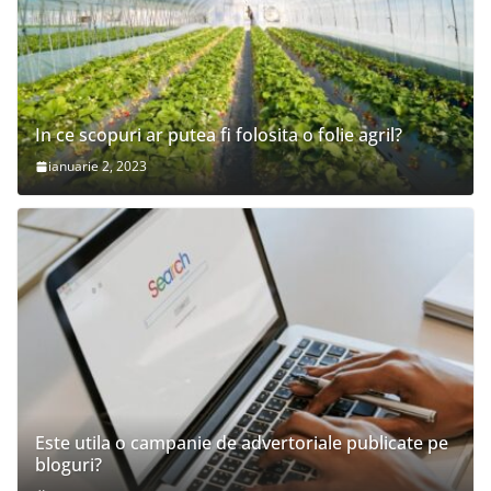
In ce scopuri ar putea fi folosita o folie agril?
ianuarie 2, 2023
Este utila o campanie de advertoriale publicate pe
bloguri?