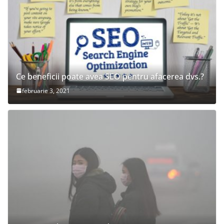
Ce beneficii poate avea SEO pentru afacerea dvs.?
februarie 3, 2021