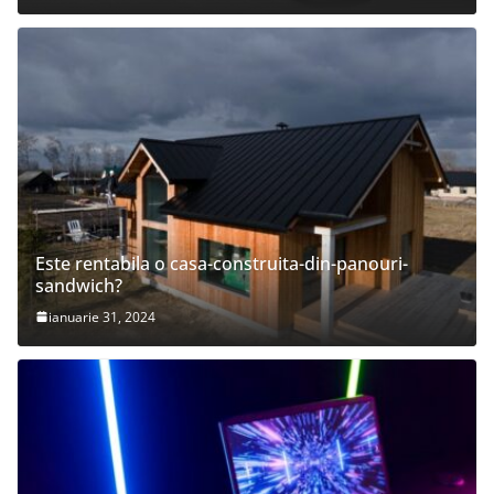
Este rentabila o casa-construita-din-panouri-
sandwich?
ianuarie 31, 2024