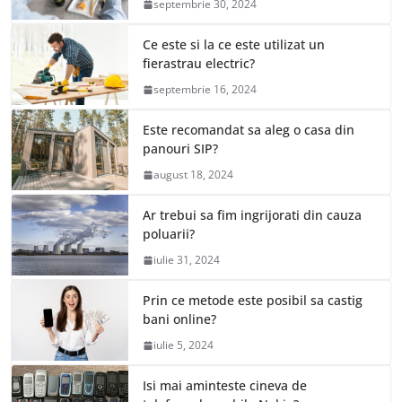
septembrie 30, 2024
Ce este si la ce este utilizat un
fierastrau electric?
septembrie 16, 2024
Este recomandat sa aleg o casa din
panouri SIP?
august 18, 2024
Ar trebui sa fim ingrijorati din cauza
poluarii?
iulie 31, 2024
Prin ce metode este posibil sa castig
bani online?
iulie 5, 2024
Isi mai aminteste cineva de