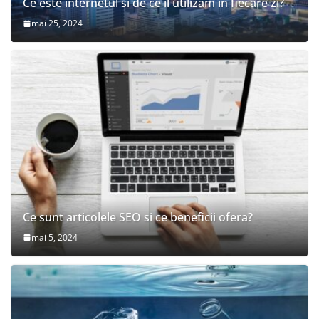
Ce este internetul si de ce il utilizam in fiecare zi?
mai 25, 2024
Ce sunt articolele SEO si ce beneficii ofera?
mai 5, 2024