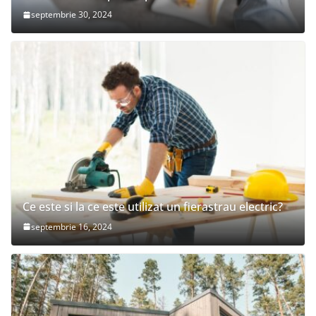
septembrie 30, 2024
Ce este si la ce este utilizat un fierastrau electric?
septembrie 16, 2024