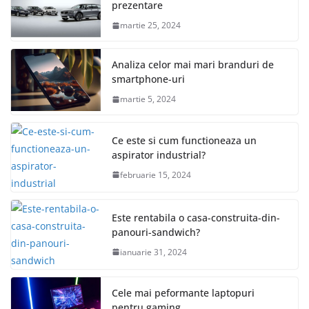
prezentare
martie 25, 2024
Analiza celor mai mari branduri de
smartphone-uri
martie 5, 2024
Ce este si cum functioneaza un
aspirator industrial?
februarie 15, 2024
Este rentabila o casa-construita-din-
panouri-sandwich?
ianuarie 31, 2024
Cele mai peformante laptopuri
pentru gaming