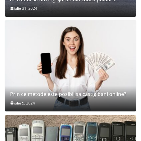
iulie 31, 2024
Prin ce metode este posibil sa castig bani online?
iulie 5, 2024