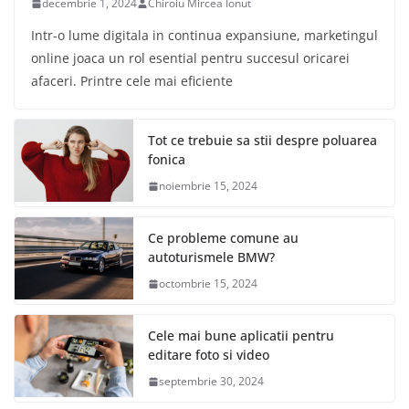
decembrie 1, 2024
Chiroiu Mircea Ionut
Intr-o lume digitala in continua expansiune, marketingul
online joaca un rol esential pentru succesul oricarei
afaceri. Printre cele mai eficiente
Tot ce trebuie sa stii despre poluarea
fonica
noiembrie 15, 2024
Ce probleme comune au
autoturismele BMW?
octombrie 15, 2024
Cele mai bune aplicatii pentru
editare foto si video
septembrie 30, 2024