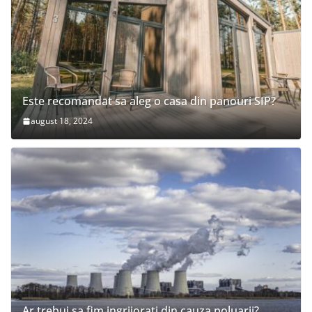
Este recomandat sa aleg o casa din panouri SIP?
august 18, 2024
Ar trebui sa fim ingrijorati din cauza poluarii?