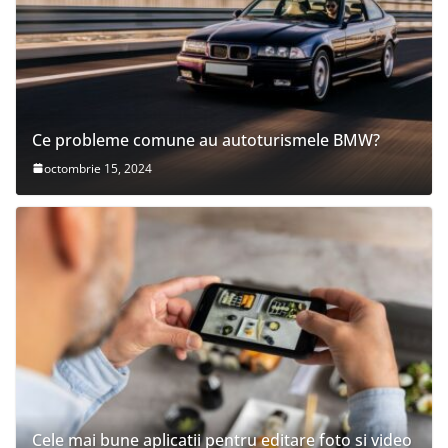
Ce probleme comune au autoturismele BMW?
octombrie 15, 2024
Cele mai bune aplicatii pentru editare foto si video