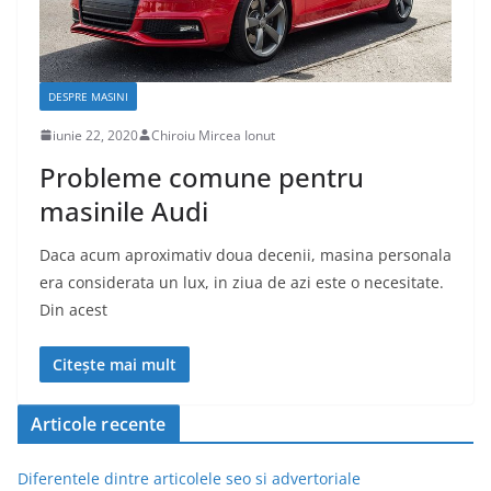
DESPRE MASINI
iunie 22, 2020
Chiroiu Mircea Ionut
Probleme comune pentru
masinile Audi
Daca acum aproximativ doua decenii, masina personala
era considerata un lux, in ziua de azi este o necesitate.
Din acest
Citește mai mult
Articole recente
Diferentele dintre articolele seo si advertoriale