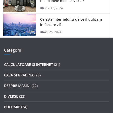
telefoanele mobile Nokia?
iunie 15, 2024
Ce este internetul si de ce il utilizam
in fiecare zi?
mai 25, 2024
Categorii
CALCULATOARE SI INTERNET
(21)
CASA SI GRADINA
(28)
DESPRE MASINI
(22)
DIVERSE
(22)
POLUARE
(24)