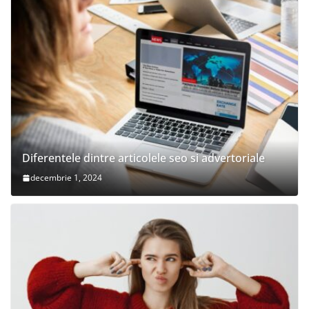
Diferentele dintre articolele seo si advertoriale
decembrie 1, 2024