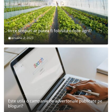
In ce scopuri ar putea fi folosita o folie agril?
ianuarie 2, 2023
Este utila o campanie de advertoriale publicate pe
bloguri?