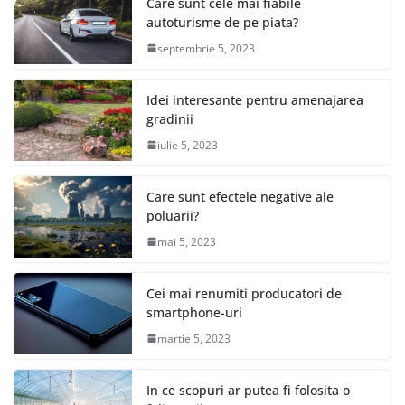
Care sunt cele mai fiabile
autoturisme de pe piata?
septembrie 5, 2023
Idei interesante pentru amenajarea
gradinii
iulie 5, 2023
Care sunt efectele negative ale
poluarii?
mai 5, 2023
Cei mai renumiti producatori de
smartphone-uri
martie 5, 2023
In ce scopuri ar putea fi folosita o