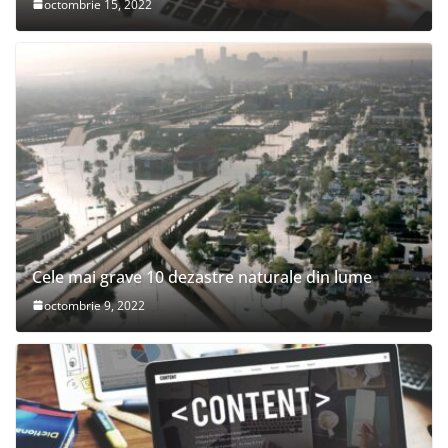
octombrie 15, 2022
Cele mai grave 10 dezastre naturale din lume
octombrie 9, 2022