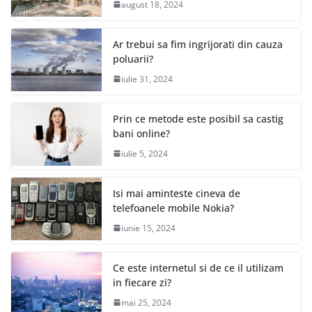
august 18, 2024
Ar trebui sa fim ingrijorati din cauza
poluarii?
iulie 31, 2024
Prin ce metode este posibil sa castig
bani online?
iulie 5, 2024
Isi mai aminteste cineva de
telefoanele mobile Nokia?
iunie 15, 2024
Ce este internetul si de ce il utilizam
in fiecare zi?
mai 25, 2024