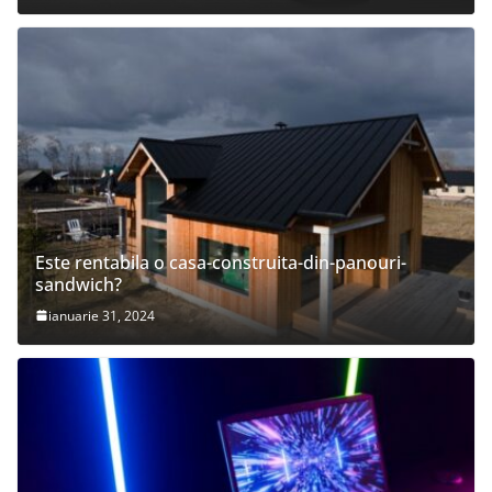
Este rentabila o casa-construita-din-panouri-
sandwich?
ianuarie 31, 2024