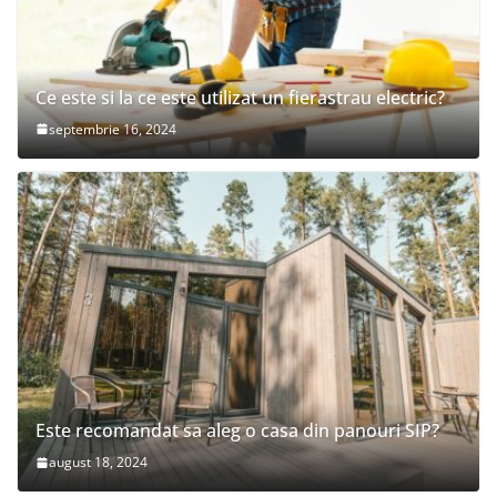
Ce este si la ce este utilizat un fierastrau electric?
septembrie 16, 2024
Este recomandat sa aleg o casa din panouri SIP?
august 18, 2024