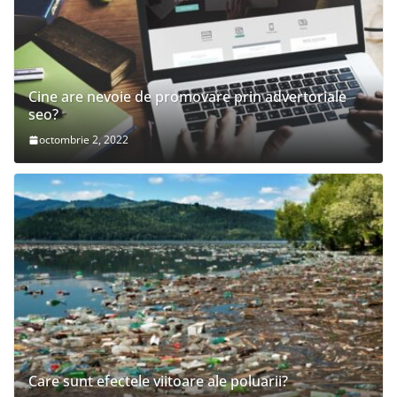
Cine are nevoie de promovare prin advertoriale
seo?
octombrie 2, 2022
Care sunt efectele viitoare ale poluarii?