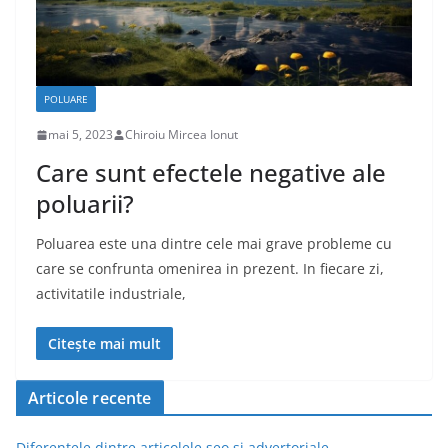
POLUARE
mai 5, 2023
Chiroiu Mircea Ionut
Care sunt efectele negative ale
poluarii?
Poluarea este una dintre cele mai grave probleme cu
care se confrunta omenirea in prezent. In fiecare zi,
activitatile industriale,
Citește mai mult
Articole recente
Diferentele dintre articolele seo si advertoriale