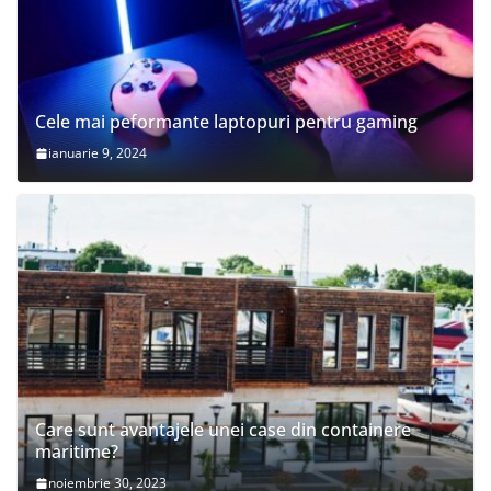
Cele mai peformante laptopuri pentru gaming
ianuarie 9, 2024
Care sunt avantajele unei case din containere
maritime?
noiembrie 30, 2023