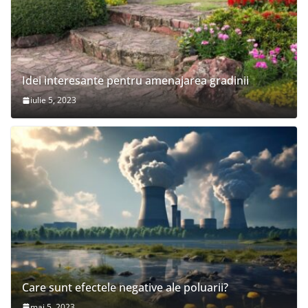
Idei interesante pentru amenajarea gradinii
iulie 5, 2023
Care sunt efectele negative ale poluarii?
mai 5, 2023