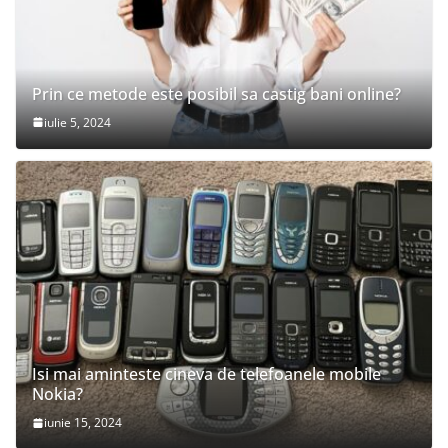
Prin ce metode este posibil sa castig bani online?
iulie 5, 2024
Isi mai aminteste cineva de telefoanele mobile
Nokia?
iunie 15, 2024