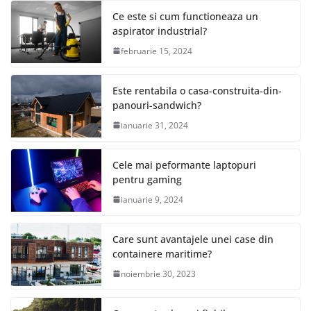
Ce este si cum functioneaza un
aspirator industrial?
februarie 15, 2024
Este rentabila o casa-construita-din-
panouri-sandwich?
ianuarie 31, 2024
Cele mai peformante laptopuri
pentru gaming
ianuarie 9, 2024
Care sunt avantajele unei case din
containere maritime?
noiembrie 30, 2023