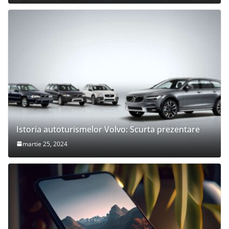
Istoria autoturismelor Volvo: Scurta prezentare
martie 25, 2024