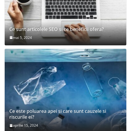
Ce sunt articolele SEO si ce beneficii ofera?
mai 5, 2024
Ce este poluarea apei si care sunt cauzele si
riscurile ei?
aprilie 15, 2024