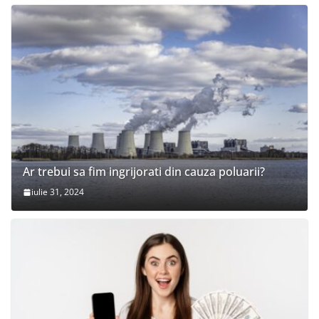
Ar trebui sa fim ingrijorati din cauza poluarii?
iulie 31, 2024