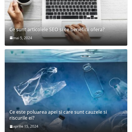
Ce sunt articolele SEO si ce beneficii ofera?
mai 5, 2024
Ce este poluarea apei si care sunt cauzele si
riscurile ei?
aprilie 15, 2024