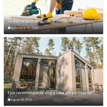
Ce este si la ce este utilizat un fierastrau electric?
septembrie 16, 2024
Este recomandat sa aleg o casa din panouri SIP?
august 18, 2024