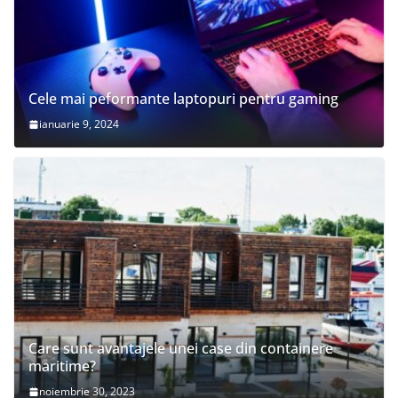
Cele mai peformante laptopuri pentru gaming
ianuarie 9, 2024
Care sunt avantajele unei case din containere
maritime?
noiembrie 30, 2023