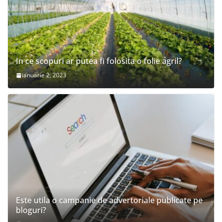
In ce scopuri ar putea fi folosita o folie agril?
ianuarie 2, 2023
Este utila o campanie de advertoriale publicate pe
bloguri?