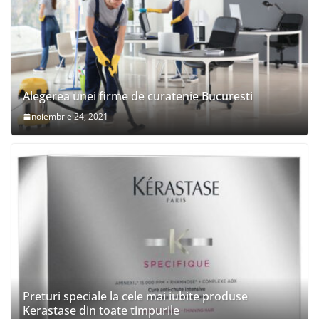
Alegerea unei firme de curatenie Bucuresti
noiembrie 24, 2021
Preturi speciale la cele mai iubite produse
Kerastase din toate timpurile