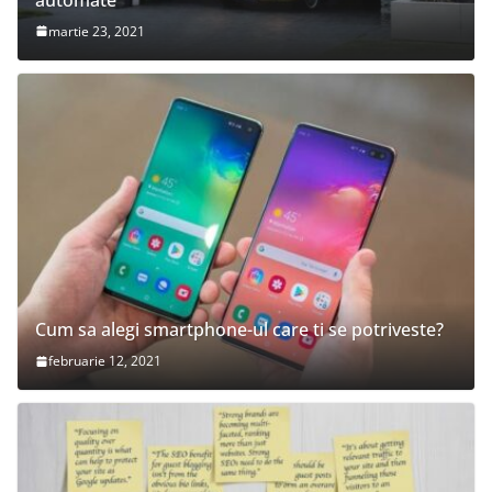
martie 23, 2021
Cum sa alegi smartphone-ul care ti se potriveste?
februarie 12, 2021