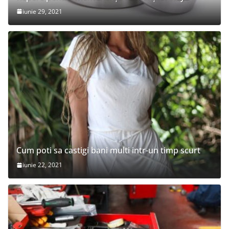
iunie 29, 2021
Cum poti sa castigi bani multi intr-un timp scurt
iunie 22, 2021