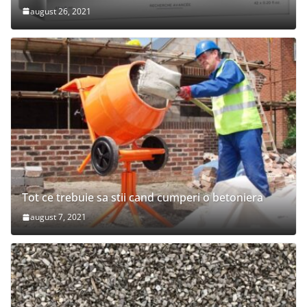
august 26, 2021
Tot ce trebuie sa stii cand cumperi o betoniera
august 7, 2021