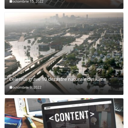
octombrie 15, 2022
Cele mai grave 10 dezastre naturale din lume
octombrie 9, 2022