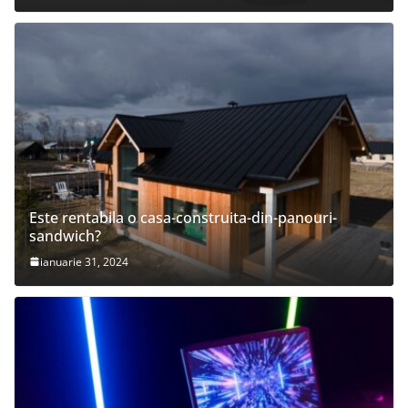
Este rentabila o casa-construita-din-panouri-
sandwich?
ianuarie 31, 2024