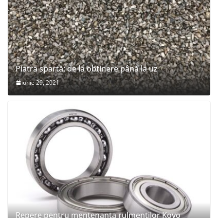
Piatra spartă: de la obținere până la uz
iunie 29, 2021
Repere pentru mentenanța rulmenților Koyo