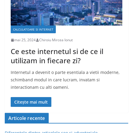
CALCULATOARE SI INTERNET
mai 25, 2024
Chiroiu Mircea Ionut
Ce este internetul si de ce il
utilizam in fiecare zi?
Internetul a devenit o parte esentiala a vietii moderne,
schimband modul in care lucram, invatam si
interactionam cu alti oameni.
Citește mai mult
Articole recente
Diferentele dintre articolele seo si advertoriale