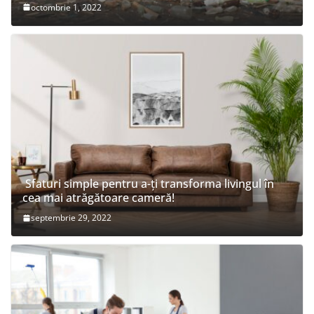
octombrie 1, 2022
Sfaturi simple pentru a-ți transforma livingul în
cea mai atrăgătoare cameră!
septembrie 29, 2022