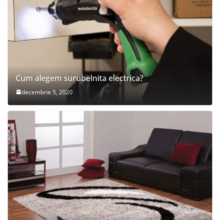
Cum alegem surubelnita electrica?
decembrie 5, 2020