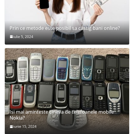
Prin ce metode este posibil sa castig bani online?
iulie 5, 2024
Isi mai aminteste cineva de telefoanele mobile
Nokia?
iunie 15, 2024