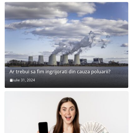
Ar trebui sa fim ingrijorati din cauza poluarii?
iulie 31, 2024