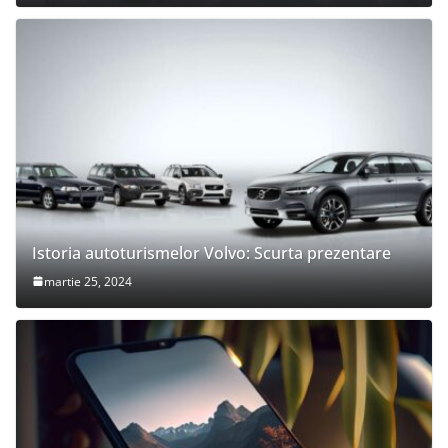
Istoria autoturismelor Volvo: Scurta prezentare
martie 25, 2024