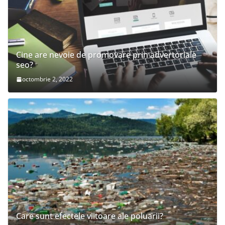
Cine are nevoie de promovare prin advertoriale
seo?
octombrie 2, 2022
Care sunt efectele viitoare ale poluarii?