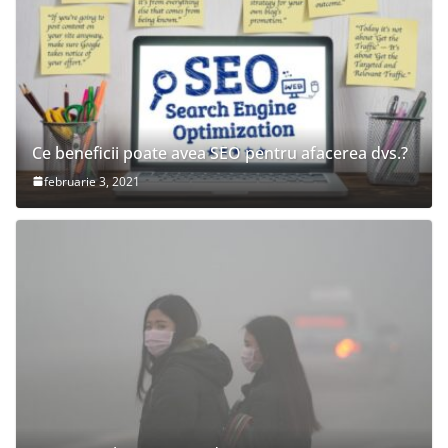
Ce beneficii poate avea SEO pentru afacerea dvs.?
februarie 3, 2021