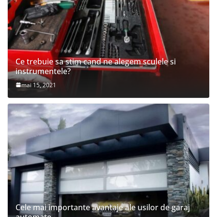
Ce trebuie sa stim cand ne alegem sculele si
instrumentele?
mai 15, 2021
Cele mai importante avantaje ale usilor de garaj
automate