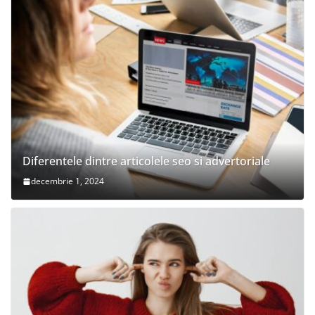
Diferentele dintre articolele seo si advertoriale
decembrie 1, 2024