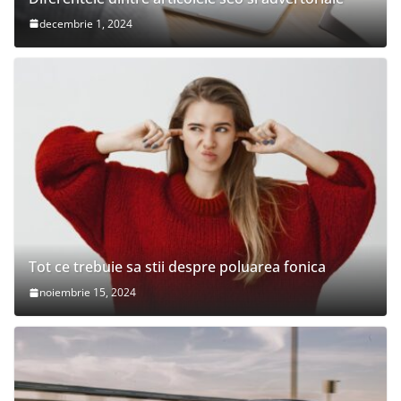
decembrie 1, 2024
Tot ce trebuie sa stii despre poluarea fonica
noiembrie 15, 2024