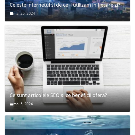
Ce este internetul si de ce il utilizam in fiecare zi?
mai 25, 2024
Ce sunt articolele SEO si ce beneficii ofera?
mai 5, 2024