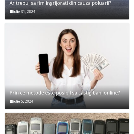
Ar trebui sa fim ingrijorati din cauza poluarii?
iulie 31, 2024
Prin ce metode este posibil sa castig bani online?
iulie 5, 2024