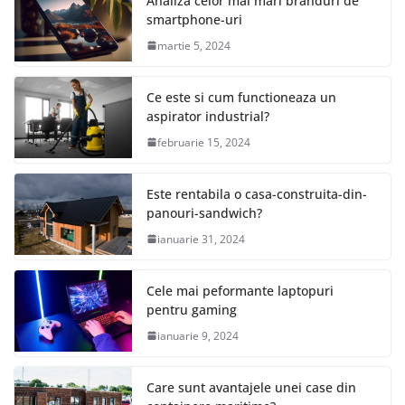
Analiza celor mai mari branduri de
smartphone-uri
martie 5, 2024
Ce este si cum functioneaza un
aspirator industrial?
februarie 15, 2024
Este rentabila o casa-construita-din-
panouri-sandwich?
ianuarie 31, 2024
Cele mai peformante laptopuri
pentru gaming
ianuarie 9, 2024
Care sunt avantajele unei case din