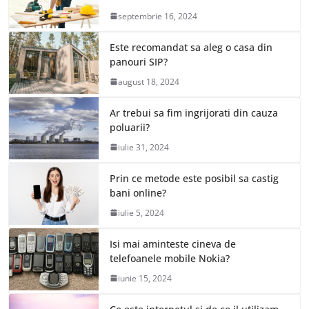
septembrie 16, 2024
Este recomandat sa aleg o casa din
panouri SIP?
august 18, 2024
Ar trebui sa fim ingrijorati din cauza
poluarii?
iulie 31, 2024
Prin ce metode este posibil sa castig
bani online?
iulie 5, 2024
Isi mai aminteste cineva de
telefoanele mobile Nokia?
iunie 15, 2024