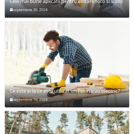
Cele mai bune aplicatii pentru editare foto si video
septembrie 30, 2024
Ce este si la ce este utilizat un fierastrau electric?
septembrie 16, 2024