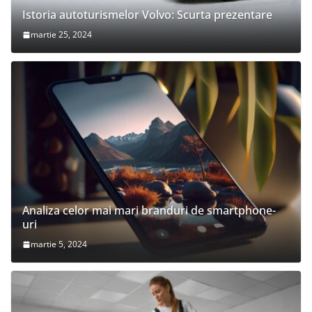
Istoria autoturismelor Volvo: Scurta prezentare
martie 25, 2024
Analiza celor mai mari branduri de smartphone-
uri
martie 5, 2024