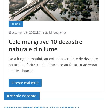
POLUARE
octombrie 9, 2022
Chiroiu Mircea Ionut
Cele mai grave 10 dezastre
naturale din lume
De-a lungul timpului, au existat o varietate de dezastre
naturale diferite. Unele dintre ele au facut cu adevarat
istorie, datorita
Citește mai mult
Articole recente
Diferentele dintre articolele seo si advertoriale