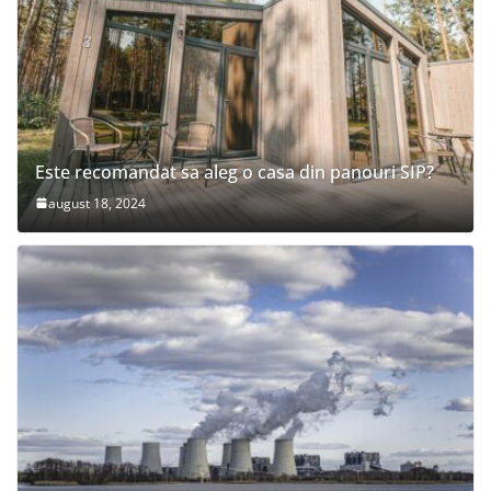
Este recomandat sa aleg o casa din panouri SIP?
august 18, 2024