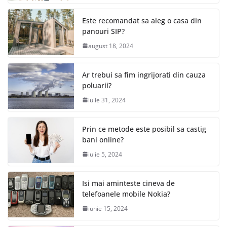
Este recomandat sa aleg o casa din
panouri SIP?
august 18, 2024
Ar trebui sa fim ingrijorati din cauza
poluarii?
iulie 31, 2024
Prin ce metode este posibil sa castig
bani online?
iulie 5, 2024
Isi mai aminteste cineva de
telefoanele mobile Nokia?
iunie 15, 2024