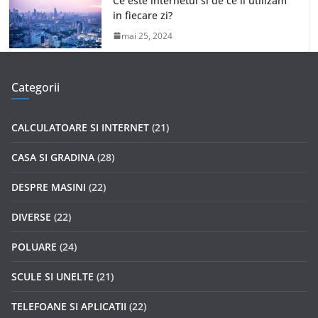
Ce este internetul si de ce il utilizam
in fiecare zi?
mai 25, 2024
Categorii
CALCULATOARE SI INTERNET
(21)
CASA SI GRADINA
(28)
DESPRE MASINI
(22)
DIVERSE
(22)
POLUARE
(24)
SCULE SI UNELTE
(21)
TELEFOANE SI APLICATII
(22)