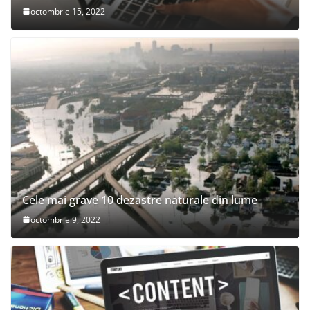
octombrie 15, 2022
Cele mai grave 10 dezastre naturale din lume
octombrie 9, 2022