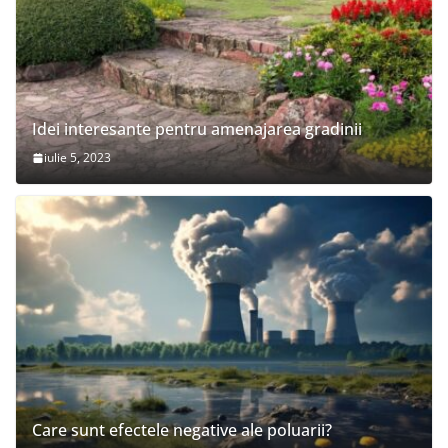
Idei interesante pentru amenajarea gradinii
iulie 5, 2023
Care sunt efectele negative ale poluarii?