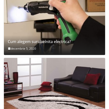
Cum alegem surubelnita electrica?
decembrie 5, 2020