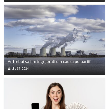
Ar trebui sa fim ingrijorati din cauza poluarii?
iulie 31, 2024