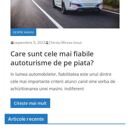
DESPRE MASINI
septembrie 5, 2023
Chiroiu Mircea Ionut
Care sunt cele mai fiabile
autoturisme de pe piata?
In lumea automobilelor, fiabilitatea este unul dintre
cele mai importante criterii atunci cand vine vorba de
achizitionarea unei masini. Indiferent
Citește mai mult
Articole recente