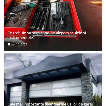
Ce trebuie sa stim cand ne alegem sculele si
instrumentele?
mai 15, 2021
Cele mai importante avantaje ale usilor de garaj