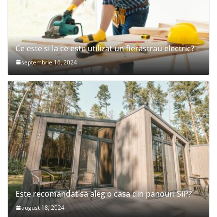
Ce este si la ce este utilizat un fierastrau electric?
septembrie 16, 2024
Este recomandat sa aleg o casa din panouri SIP?
august 18, 2024