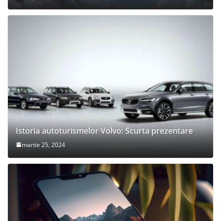
Istoria autoturismelor Volvo: Scurta prezentare
martie 25, 2024