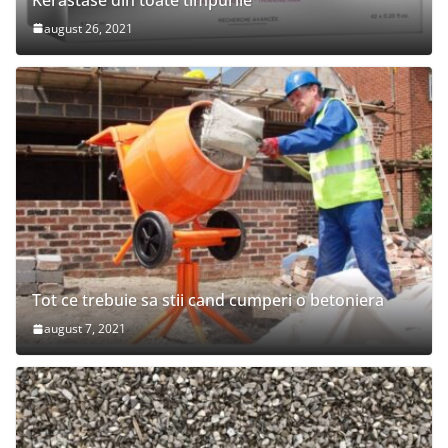
august 26, 2021
Tot ce trebuie sa stii cand cumperi o betoniera
august 7, 2021