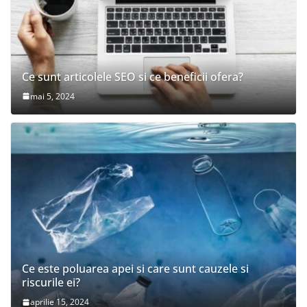
Ce sunt articolele SEO si ce beneficii ofera?
mai 5, 2024
Ce este poluarea apei si care sunt cauzele si
riscurile ei?
aprilie 15, 2024