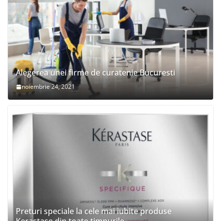
Alegerea unei firme de curatenie Bucuresti
noiembrie 24, 2021
Preturi speciale la cele mai iubite produse
Kerastase din toate timpurile