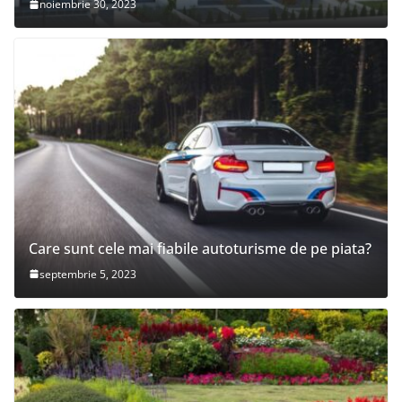
noiembrie 30, 2023
Care sunt cele mai fiabile autoturisme de pe piata?
septembrie 5, 2023