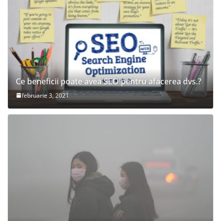
Ce beneficii poate avea SEO pentru afacerea dvs.?
februarie 3, 2021