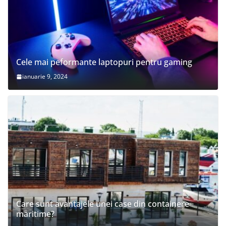
Cele mai peformante laptopuri pentru gaming
ianuarie 9, 2024
Care sunt avantajele unei case din containere
maritime?