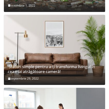
octombrie 1, 2022
Sfaturi simple pentru a-ți transforma livingul în
cea mai atrăgătoare cameră!
septembrie 29, 2022