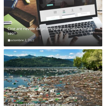
Cine are nevoie de promovare prin advertoriale
seo?
octombrie 2, 2022
Care sunt efectele viitoare ale poluarii?