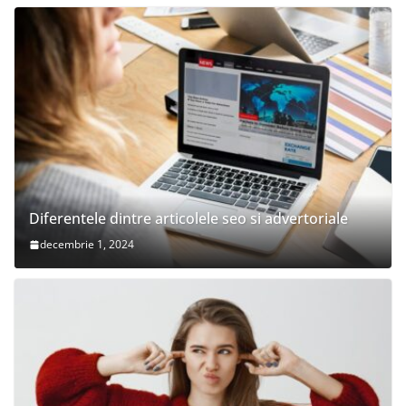
Diferentele dintre articolele seo si advertoriale
decembrie 1, 2024