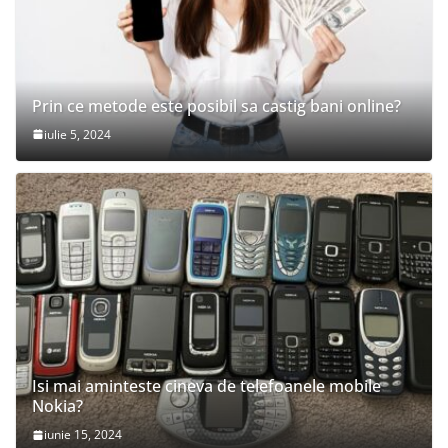
Prin ce metode este posibil sa castig bani online?
iulie 5, 2024
Isi mai aminteste cineva de telefoanele mobile
Nokia?
iunie 15, 2024