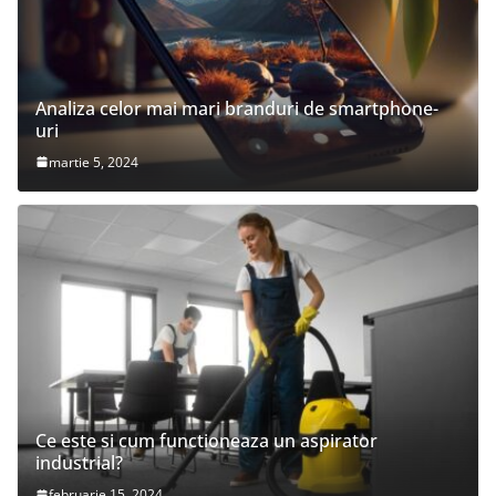
Analiza celor mai mari branduri de smartphone-
uri
martie 5, 2024
Ce este si cum functioneaza un aspirator
industrial?
februarie 15, 2024