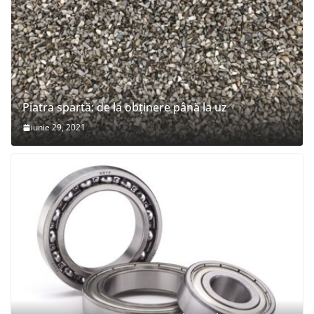
Piatra spartă: de la obținere până la uz
iunie 29, 2021