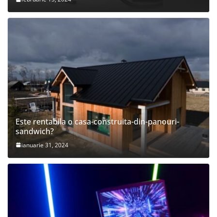
Este rentabila o casa-construita-din-panouri-
sandwich?
ianuarie 31, 2024