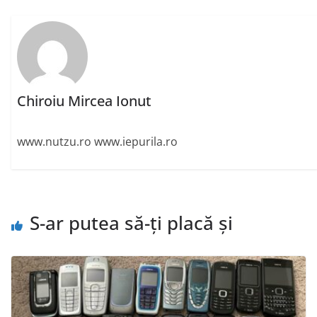
Chiroiu Mircea Ionut
www.nutzu.ro www.iepurila.ro
S-ar putea să-ți placă și