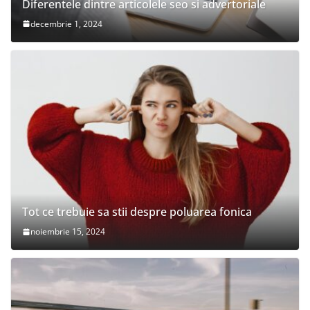
Diferentele dintre articolele seo si advertoriale
decembrie 1, 2024
Tot ce trebuie sa stii despre poluarea fonica
noiembrie 15, 2024