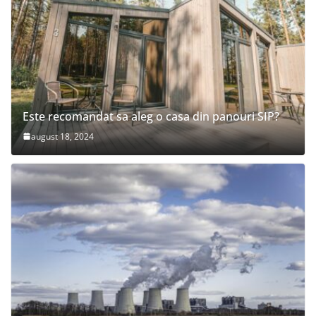
Este recomandat sa aleg o casa din panouri SIP?
august 18, 2024