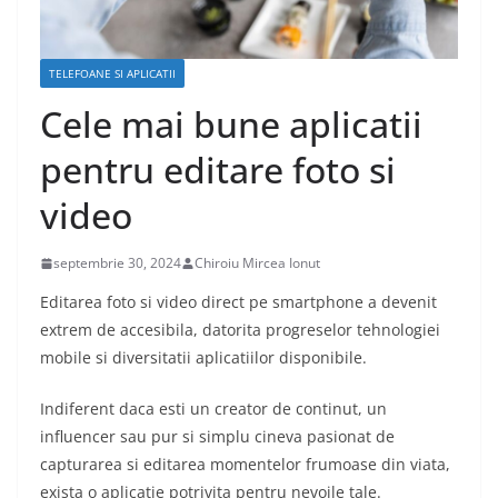
TELEFOANE SI APLICATII
Cele mai bune aplicatii
pentru editare foto si
video
septembrie 30, 2024
Chiroiu Mircea Ionut
Editarea foto si video direct pe smartphone a devenit
extrem de accesibila, datorita progreselor tehnologiei
mobile si diversitatii aplicatiilor disponibile.
Indiferent daca esti un creator de continut, un
influencer sau pur si simplu cineva pasionat de
capturarea si editarea momentelor frumoase din viata,
exista o aplicatie potrivita pentru nevoile tale.