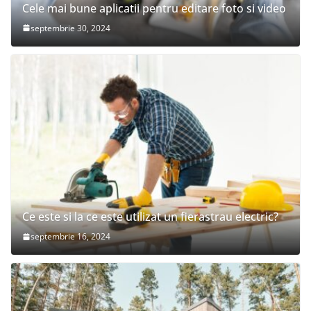
Cele mai bune aplicatii pentru editare foto si video
septembrie 30, 2024
Ce este si la ce este utilizat un fierastrau electric?
septembrie 16, 2024