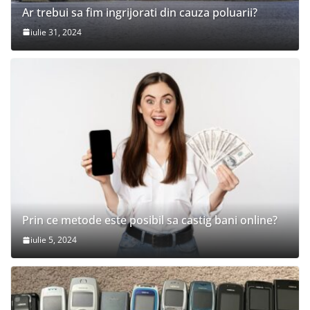
Ar trebui sa fim ingrijorati din cauza poluarii?
iulie 31, 2024
Prin ce metode este posibil sa castig bani online?
iulie 5, 2024