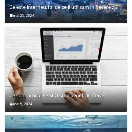
Ce este internetul si de ce il utilizam in fiecare zi?
mai 25, 2024
Ce sunt articolele SEO si ce beneficii ofera?
mai 5, 2024