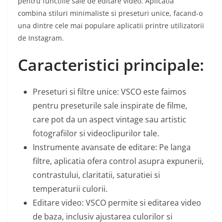
pentru functiile sale de editare video. Aplicatia
combina stiluri minimaliste si preseturi unice, facand-o
una dintre cele mai populare aplicatii printre utilizatorii
de Instagram.
Caracteristici principale:
Preseturi si filtre unice: VSCO este faimos
pentru preseturile sale inspirate de filme,
care pot da un aspect vintage sau artistic
fotografiilor si videoclipurilor tale.
Instrumente avansate de editare: Pe langa
filtre, aplicatia ofera control asupra expunerii,
contrastului, claritatii, saturatiei si
temperaturii culorii.
Editare video: VSCO permite si editarea video
de baza, inclusiv ajustarea culorilor si