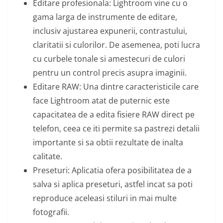
Editare profesionala: Lightroom vine cu o
gama larga de instrumente de editare,
inclusiv ajustarea expunerii, contrastului,
claritatii si culorilor. De asemenea, poti lucra
cu curbele tonale si amestecuri de culori
pentru un control precis asupra imaginii.
Editare RAW: Una dintre caracteristicile care
face Lightroom atat de puternic este
capacitatea de a edita fisiere RAW direct pe
telefon, ceea ce iti permite sa pastrezi detalii
importante si sa obtii rezultate de inalta
calitate.
Preseturi: Aplicatia ofera posibilitatea de a
salva si aplica preseturi, astfel incat sa poti
reproduce aceleasi stiluri in mai multe
fotografii.