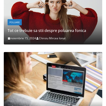
POLUARE
Tot ce trebuie sa stii despre poluarea fonica
noiembrie 15, 2024
Chiroiu Mircea Ionut