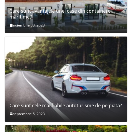
Care sunt avantajele unei case din containere
maritime?
noiembrie 30, 2023
Care sunt cele mai fiabile autoturisme de pe piata?
septembrie 5, 2023