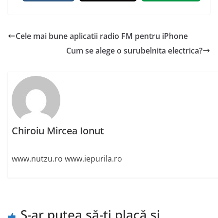
Cele mai bune aplicatii radio FM pentru iPhone
Cum se alege o surubelnita electrica?
Chiroiu Mircea Ionut
www.nutzu.ro www.iepurila.ro
S-ar putea să-ți placă și