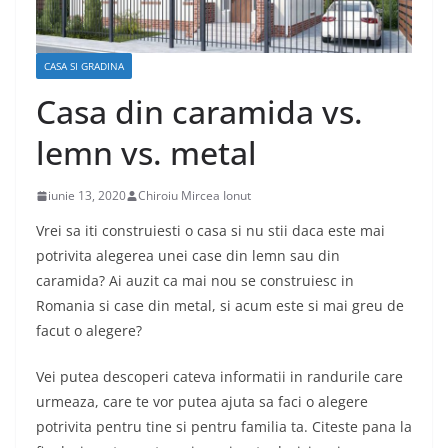
CASA SI GRADINA
Casa din caramida vs.
lemn vs. metal
iunie 13, 2020
Chiroiu Mircea Ionut
Vrei sa iti construiesti o casa si nu stii daca este mai
potrivita alegerea unei case din lemn sau din
caramida? Ai auzit ca mai nou se construiesc in
Romania si case din metal, si acum este si mai greu de
facut o alegere?
Vei putea descoperi cateva informatii in randurile care
urmeaza, care te vor putea ajuta sa faci o alegere
potrivita pentru tine si pentru familia ta. Citeste pana la