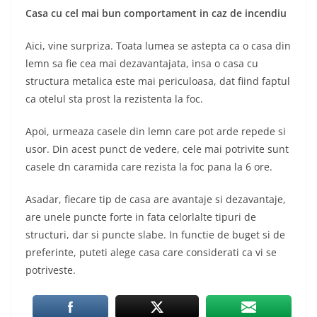
Casa cu cel mai bun comportament in caz de incendiu
Aici, vine surpriza. Toata lumea se astepta ca o casa din
lemn sa fie cea mai dezavantajata, insa o casa cu
structura metalica este mai periculoasa, dat fiind faptul
ca otelul sta prost la rezistenta la foc.
Apoi, urmeaza casele din lemn care pot arde repede si
usor. Din acest punct de vedere, cele mai potrivite sunt
casele dn caramida care rezista la foc pana la 6 ore.
Asadar, fiecare tip de casa are avantaje si dezavantaje,
are unele puncte forte in fata celorlalte tipuri de
structuri, dar si puncte slabe. In functie de buget si de
preferinte, puteti alege casa care considerati ca vi se
potriveste.