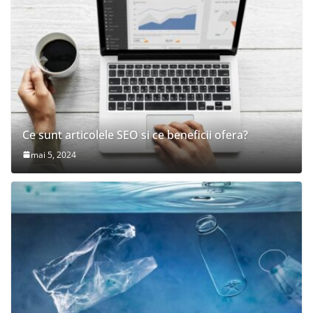
Ce sunt articolele SEO si ce beneficii ofera?
mai 5, 2024