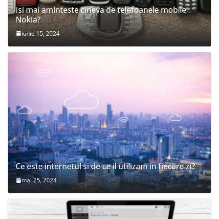
Isi mai aminteste cineva de telefoanele mobile
Nokia?
iunie 15, 2024
Ce este internetul si de ce il utilizam in fiecare zi?
mai 25, 2024