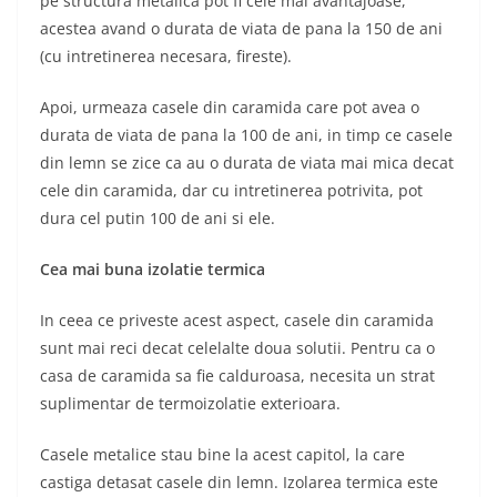
pe structura metalica pot fi cele mai avantajoase,
acestea avand o durata de viata de pana la 150 de ani
(cu intretinerea necesara, fireste).
Apoi, urmeaza casele din caramida care pot avea o
durata de viata de pana la 100 de ani, in timp ce casele
din lemn se zice ca au o durata de viata mai mica decat
cele din caramida, dar cu intretinerea potrivita, pot
dura cel putin 100 de ani si ele.
Cea mai buna izolatie termica
In ceea ce priveste acest aspect, casele din caramida
sunt mai reci decat celelalte doua solutii. Pentru ca o
casa de caramida sa fie calduroasa, necesita un strat
suplimentar de termoizolatie exterioara.
Casele metalice stau bine la acest capitol, la care
castiga detasat casele din lemn. Izolarea termica este