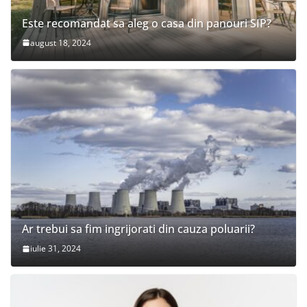
Este recomandat sa aleg o casa din panouri SIP?
august 18, 2024
Ar trebui sa fim ingrijorati din cauza poluarii?
iulie 31, 2024