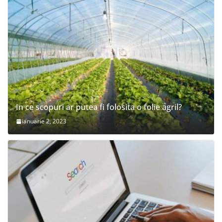
In ce scopuri ar putea fi folosita o folie agril?
ianuarie 2, 2023