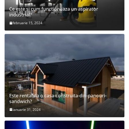
Ce este si cum functioneaza un aspirator
industrial?
februarie 15, 2024
Este rentabila o casa-construita-din-panouri-
sandwich?
ianuarie 31, 2024