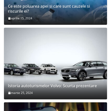
Ce este poluarea apei si care sunt cauzele si
riscurile ei?
aprilie 15, 2024
Istoria autoturismelor Volvo: Scurta prezentare
martie 25, 2024