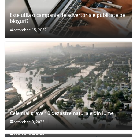
Este utila o campanie de advertoriale publicate pe
bloguri?
octombrie 15, 2022
Cele mai grave 10 dezastre naturale din lume
Cine are nevoie de promovare prin advertoriale
octombrie 9, 2022
seo?
octombrie 2, 2022