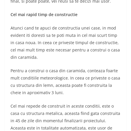
final, si poate poate, vei reusi sa te decizi mai usor.
Cel mai rapid timp de constructie
Atunci cand te apuci de constructia unei case, in mod
evident iti doresti sa te poti muta in cel mai scurt timp
in casa noua. In ceea ce priveste timpul de constructie,
cel mai mult timp este necesar pentru a construi o casa
din caramida.
Pentru a construi o casa din caramida, conteaza foarte
mult conditiile meteorologice. In ceea ce priveste o casa
cu structura din lemn, aceasta poate fi construita la
cheie in aproximativ 3 luni.
Cel mai repede de construit in aceste conditii, este o
casa cu structura metalica, aceasta fiind gata construita
in 45 de zile din momentul finalizarii proiectului.
Aceasta este in totalitate automatizata, este usor de