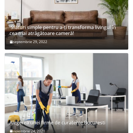
Sfaturi simple pentru a-ți transforma livingul în
cea mai atrăgătoare cameră!
septembrie 29, 2022
Alegerea unei firme de curatenie Bucuresti
noiembrie 24, 2021