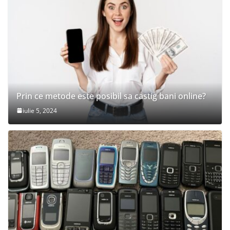
Prin ce metode este posibil sa castig bani online?
iulie 5, 2024