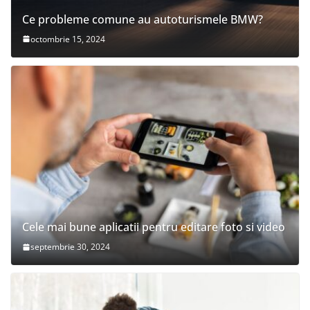
Ce probleme comune au autoturismele BMW?
octombrie 15, 2024
Cele mai bune aplicatii pentru editare foto si video
septembrie 30, 2024