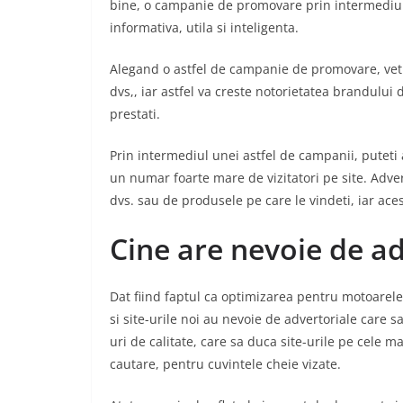
bine, o campanie de promovare prin intermediul a
informativa, utila si inteligenta.
Alegand o astfel de campanie de promovare, veti o
dvs,, iar astfel va creste notorietatea brandului 
prestati.
Prin intermediul unei astfel de campanii, puteti aj
un numar foarte mare de vizitatori pe site. Advert
dvs. sau de produsele pe care le vindeti, iar ace
Cine are nevoie de ad
Dat fiind faptul ca optimizarea pentru motoarele 
si site-urile noi au nevoie de advertoriale care sa
uri de calitate, care sa duca site-urile pe cele m
cautare, pentru cuvintele cheie vizate.