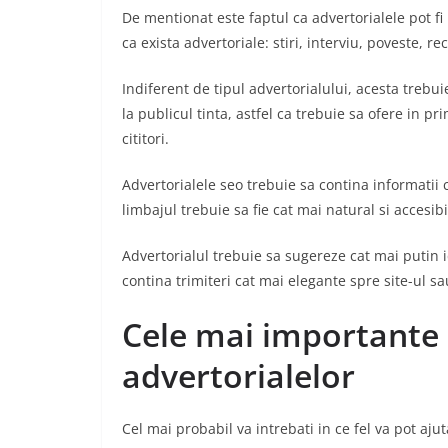
De mentionat este faptul ca advertorialele pot fi 
ca exista advertoriale: stiri, interviu, poveste, re
Indiferent de tipul advertorialului, acesta treb
la publicul tinta, astfel ca trebuie sa ofere in 
cititori.
Advertorialele seo trebuie sa contina informatii cre
limbajul trebuie sa fie cat mai natural si accesibil
Advertorialul trebuie sa sugereze cat mai putin i
contina trimiteri cat mai elegante spre site-ul 
Cele mai importante a
advertorialelor
Cel mai probabil va intrebati in ce fel va pot aju