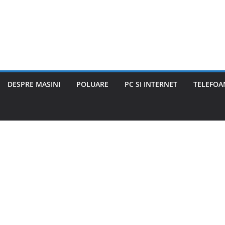
DESPRE MASINI
POLUARE
PC SI INTERNET
TELEFOAN