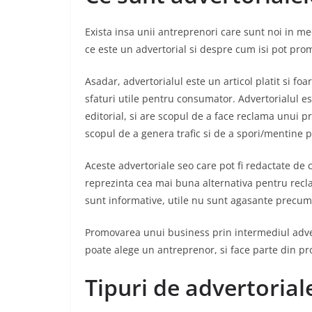
Exista insa unii antreprenori care sunt noi in me
ce este un advertorial si despre cum isi pot pro
Asadar, advertorialul este un articol platit si foa
sfaturi utile pentru consumator. Advertorialul es
editorial, si are scopul de a face reclama unui 
scopul de a genera trafic si de a spori/mentine po
Aceste advertoriale seo care pot fi redactate de 
reprezinta cea mai buna alternativa pentru recla
sunt informative, utile nu sunt agasante precum
Promovarea unui business prin intermediul advert
poate alege un antreprenor, si face parte din pr
Tipuri de advertorial