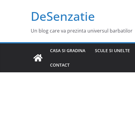
Sari
DeSenzatie
la
conținut
Un blog care va prezinta universul barbatilor
CASA SI GRADINA
SCULE SI UNELTE
CONTACT