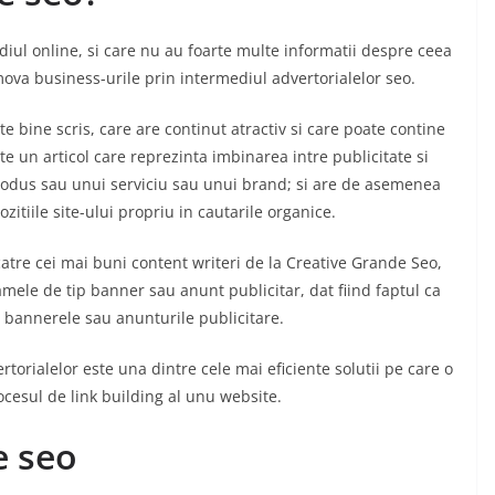
diul online, si care nu au foarte multe informatii despre ceea
mova business-urile prin intermediul advertorialelor seo.
rte bine scris, care are continut atractiv si care poate contine
te un articol care reprezinta imbinarea intre publicitate si
produs sau unui serviciu sau unui brand; si are de asemenea
zitiile site-ului propriu in cautarile organice.
catre cei mai buni content writeri de la Creative Grande Seo,
mele de tip banner sau anunt publicitar, dat fiind faptul ca
 bannerele sau anunturile publicitare.
orialelor este una dintre cele mai eficiente solutii pe care o
ocesul de link building al unu website.
e seo