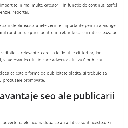
impartite in mai multe categorii, in functie de continut, astfel
cenzie, reportaj.
uie sa indeplineasca unele cerinte importante pentru a ajunge
primul rand un raspuns pentru intrebarile care ii intereseaza pe
dibile si relevante, care sa le fie utile cititorilor, iar
, si adecvat locului in care advertorialul va fi publicat.
deea ca este o forma de publicitate platita, si trebuie sa
sau produsele promovate.
vantaje seo ale publicarii
ta advertorialele acum, dupa ce ati aflat ce sunt acestea. Ei