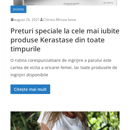
DIVERSE
august 26, 2021
Chiroiu Mircea Ionut
Preturi speciale la cele mai iubite
produse Kerastase din toate
timpurile
O rutina corespunzatoare de ingrijire a parului este
cartea de vizita a oricarei femei. Iar toate produsele de
ingrijirr disponibile
Citește mai mult