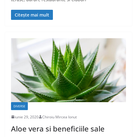
Citește mai mult
DIVERSE
iunie 29, 2020
Chiroiu Mircea Ionut
Aloe vera si beneficiile sale