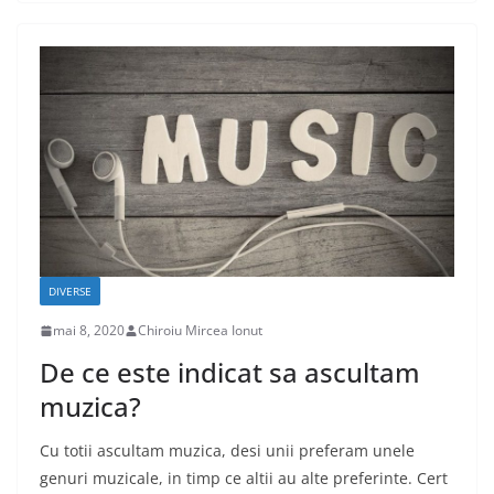
DIVERSE
mai 8, 2020
Chiroiu Mircea Ionut
De ce este indicat sa ascultam
muzica?
Cu totii ascultam muzica, desi unii preferam unele
genuri muzicale, in timp ce altii au alte preferinte. Cert