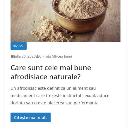
DIVERSE
iulie 30, 2020
Chiroiu Mircea Ionut
Care sunt cele mai bune
afrodisiace naturale?
Un afrodisiac este definit ca un aliment sau
medicament care trezeste instinctul sexual, aduce
dorinta sau creste placerea sau performanta
Citește mai mult