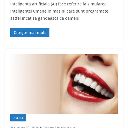
Inteligenta artificiala (AI) face referire la simularea
inteligentei umane in masini care sunt programate
astfel incat sa gandeasca ca oamenii
Citește mai mult
DIVERSE
august 30, 2020
Chiroiu Mircea Ionut