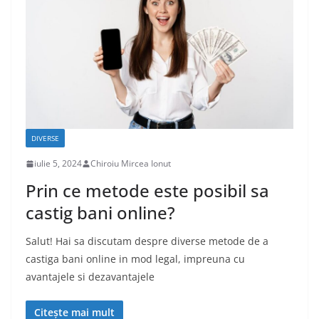
DIVERSE
iulie 5, 2024
Chiroiu Mircea Ionut
Prin ce metode este posibil sa
castig bani online?
Salut! Hai sa discutam despre diverse metode de a
castiga bani online in mod legal, impreuna cu
avantajele si dezavantajele
Citește mai mult