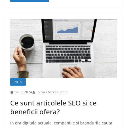
DIVERSE
mai 5, 2024
Chiroiu Mircea Ionut
Ce sunt articolele SEO si ce
beneficii ofera?
In era digitala actuala, companiile si brandurile cauta