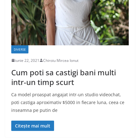
DIVERSE
iunie 22, 2021
Chiroiu Mircea Ionut
Cum poti sa castigi bani multi
intr-un timp scurt
Ca model proaspat angajat intr-un studio videochat,
poti castiga aproximativ $5000 in fiecare luna, ceea ce
inseamna pe putin de
Citește mai mult