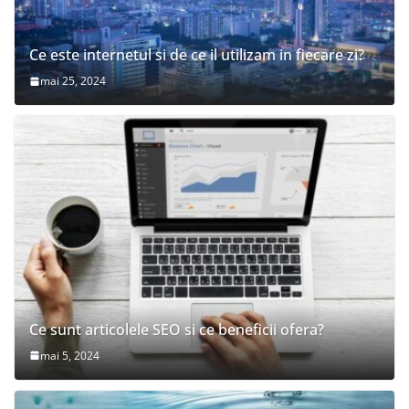
Ce este internetul si de ce il utilizam in fiecare zi?
mai 25, 2024
Ce sunt articolele SEO si ce beneficii ofera?
mai 5, 2024