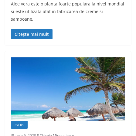
Aloe vera este o planta foarte populara la nivel mondial
si este utilizata atat in fabricarea de creme si
sampoane,
Citește mai mult
DIVERSE
iunie 6, 2020
Chiroiu Mircea Ionut