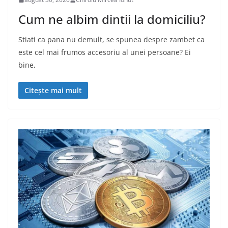
Cum ne albim dintii la domiciliu?
Stiati ca pana nu demult, se spunea despre zambet ca
este cel mai frumos accesoriu al unei persoane? Ei
bine,
Citește mai mult