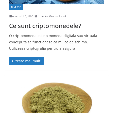
DIVERSE
august 27, 2020
Chiroiu Mircea Ionut
Ce sunt criptomonedele?
O criptomoneda este o moneda digitala sau virtuala
conceputa sa functioneze ca mijloc de schimb.
Utilizeaza criptografia pentru a asigura
Citește mai mult