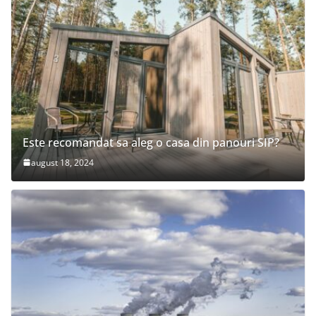
Este recomandat sa aleg o casa din panouri SIP?
august 18, 2024