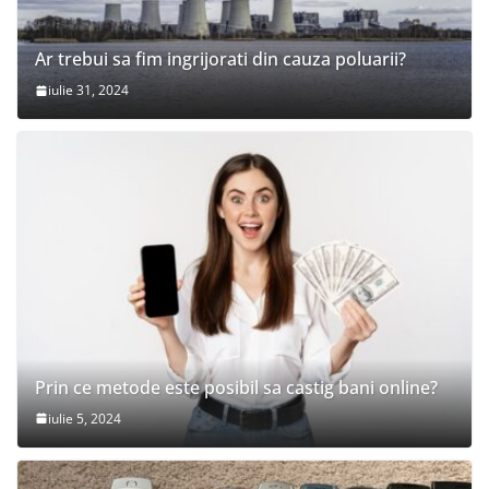
Ar trebui sa fim ingrijorati din cauza poluarii?
iulie 31, 2024
Prin ce metode este posibil sa castig bani online?
iulie 5, 2024