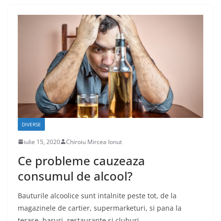
DIVERSE
iulie 15, 2020
Chiroiu Mircea Ionut
Ce probleme cauzeaza
consumul de alcool?
Bauturile alcoolice sunt intalnite peste tot, de la
magazinele de cartier, supermarketuri, si pana la
terase, baruri, restaurante si cluburi