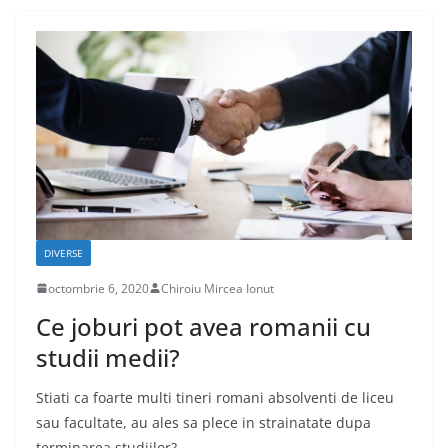
DIVERSE
octombrie 6, 2020
Chiroiu Mircea Ionut
Ce joburi pot avea romanii cu
studii medii?
Stiati ca foarte multi tineri romani absolventi de liceu
sau facultate, au ales sa plece in strainatate dupa
terminarea studiilor?