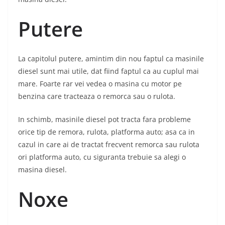
Putere
La capitolul putere, amintim din nou faptul ca masinile
diesel sunt mai utile, dat fiind faptul ca au cuplul mai
mare. Foarte rar vei vedea o masina cu motor pe
benzina care tracteaza o remorca sau o rulota.
In schimb, masinile diesel pot tracta fara probleme
orice tip de remora, rulota, platforma auto; asa ca in
cazul in care ai de tractat frecvent remorca sau rulota
ori platforma auto, cu siguranta trebuie sa alegi o
masina diesel.
Noxe