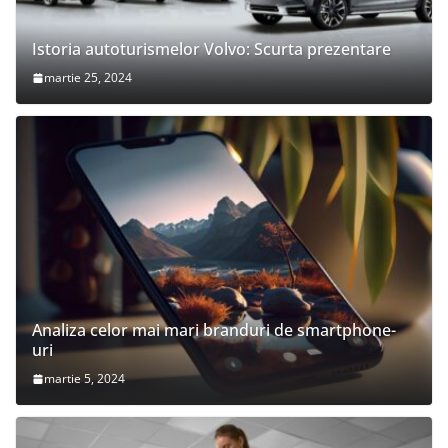
Istoria autoturismelor Volvo: Scurta prezentare
martie 25, 2024
Analiza celor mai mari branduri de smartphone-
uri
martie 5, 2024