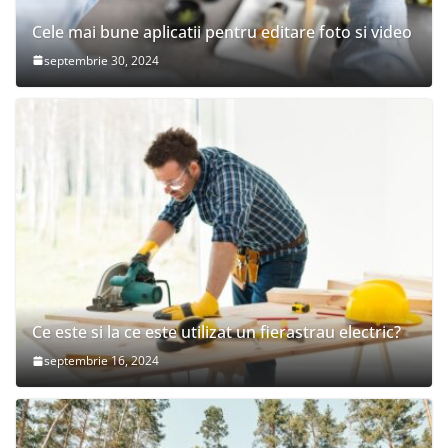
Cele mai bune aplicatii pentru editare foto si video
septembrie 30, 2024
Ce este si la ce este utilizat un fierastrau electric?
septembrie 16, 2024