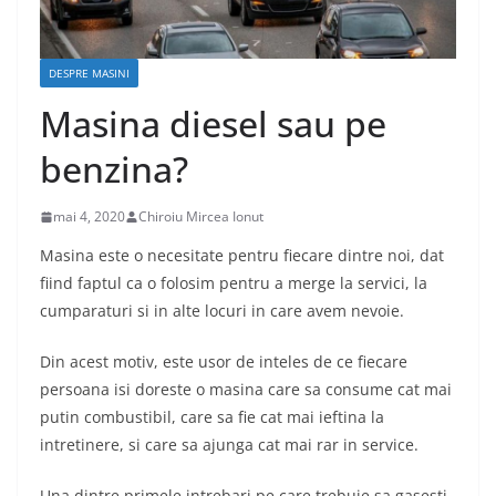
DESPRE MASINI
Masina diesel sau pe
benzina?
mai 4, 2020
Chiroiu Mircea Ionut
Masina este o necesitate pentru fiecare dintre noi, dat
fiind faptul ca o folosim pentru a merge la servici, la
cumparaturi si in alte locuri in care avem nevoie.
Din acest motiv, este usor de inteles de ce fiecare
persoana isi doreste o masina care sa consume cat mai
putin combustibil, care sa fie cat mai ieftina la
intretinere, si care sa ajunga cat mai rar in service.
Una dintre primele intrebari pe care trebuie sa gasesti