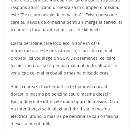
raspuns atunci cand urmeaza sa iti cumperi o masina,
este “De ce am nevoie de o masina?”. Exista persoane
care au nevoie de o masina pentru a merge la servici, si
trebuie sa faca naveta zilnic, zeci de kilometri.
Exista persoane care locuiesc in zone in care
infrastructura este dezastruoasa, si acestia cel mai
probabil isi vor alege un SUV. De-asemenea, cei care
locuiesc in oras si se plimba mai mult in localitate, isi
vor alege cel mai probabil o masina mica de oras.
Apoi, conteaza foarte mult sa te hotarasti daca iti
doresti o masina pe benzina sau o masina diesel?
Exista diferente intre cele doua tipuri de masini. Daca
nu intentionezi sa iti alegi un hibrid sau o masina
electrica, atunci o masina pe benzina sa sau o masina
diesel sunt optiunile.