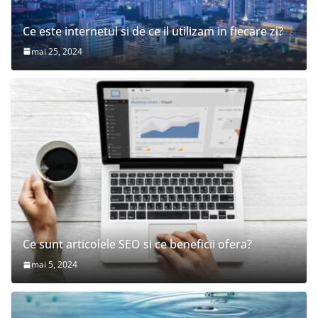
Ce este internetul si de ce il utilizam in fiecare zi?
mai 25, 2024
Ce sunt articolele SEO si ce beneficii ofera?
mai 5, 2024