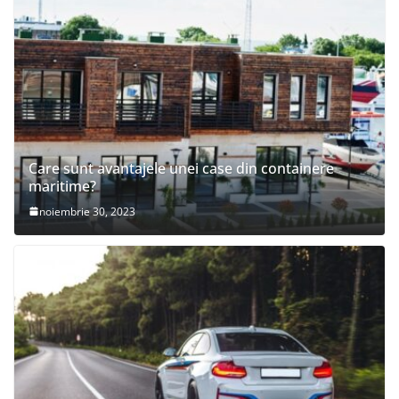
Care sunt avantajele unei case din containere
maritime?
noiembrie 30, 2023