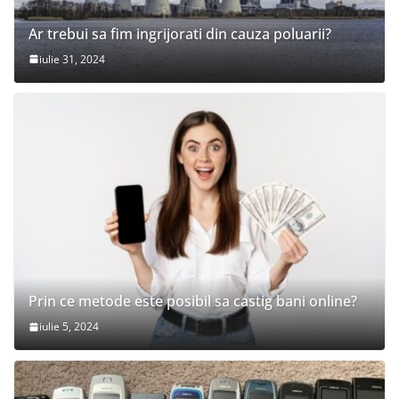
Ar trebui sa fim ingrijorati din cauza poluarii?
iulie 31, 2024
Prin ce metode este posibil sa castig bani online?
iulie 5, 2024