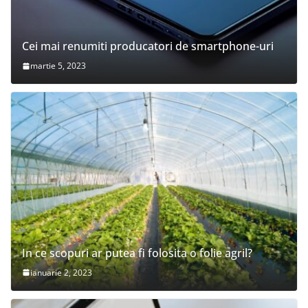
Cei mai renumiti producatori de smartphone-uri
martie 5, 2023
In ce scopuri ar putea fi folosita o folie agril?
ianuarie 2, 2023