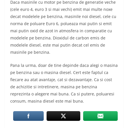
Daca masinile cu motor pe benzina de generatie veche
(cele euro 4, euro 3 si mai vechi) emit mai multe noxe
decat modelele pe benzina, masinile noi diesel, cele cu
norma de poluare Euro 6, polueaza mai putin si emit
mai putin oxid de azot in atmosfera in comparatie cu
modelele pe benzina. Dioxidul de carbon emis de
modelele diesel, este mai putin decat cel emis de
masinile pe benzina.
Pana la urma, doar de tine depinde daca alegi o masina
pe benzina sau o masina diesel. Cert este faptul ca
fiecare au atat avantaje, cat si dezavantaje. Ca si cost
de achizitie si intretinere, masina pe benzina
reprezinta o alegere mai buna. Ca si putere, poluaresi
consum, masina diesel este mai buna.