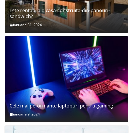
Este rentabila o casa-construita-din-panouri-
sandwich?
ianuarie 31, 2024
Cele mai peformante laptopuri pentru gaming
ianuarie 9, 2024