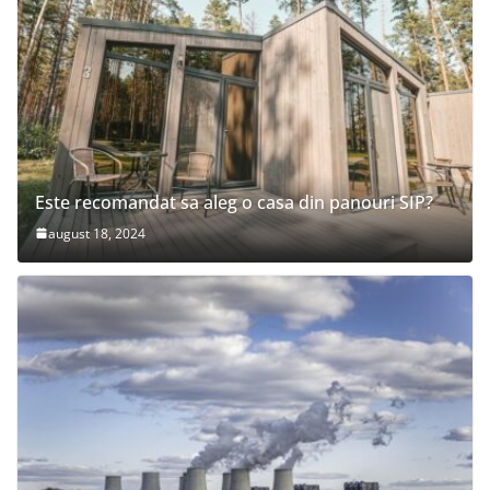
Este recomandat sa aleg o casa din panouri SIP?
august 18, 2024