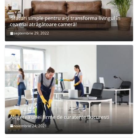
Sfaturi simple pentru a-ți transforma livingul în
cea mai atrăgătoare cameră!
septembrie 29, 2022
Alegerea unei firme de curatenie Bucuresti
noiembrie 24, 2021