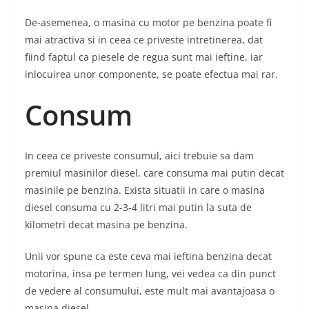
De-asemenea, o masina cu motor pe benzina poate fi
mai atractiva si in ceea ce priveste intretinerea, dat
fiind faptul ca piesele de regua sunt mai ieftine, iar
inlocuirea unor componente, se poate efectua mai rar.
Consum
In ceea ce priveste consumul, aici trebuie sa dam
premiul masinilor diesel, care consuma mai putin decat
masinile pe benzina. Exista situatii in care o masina
diesel consuma cu 2-3-4 litri mai putin la suta de
kilometri decat masina pe benzina.
Unii vor spune ca este ceva mai ieftina benzina decat
motorina, insa pe termen lung, vei vedea ca din punct
de vedere al consumului, este mult mai avantajoasa o
masina diesel.