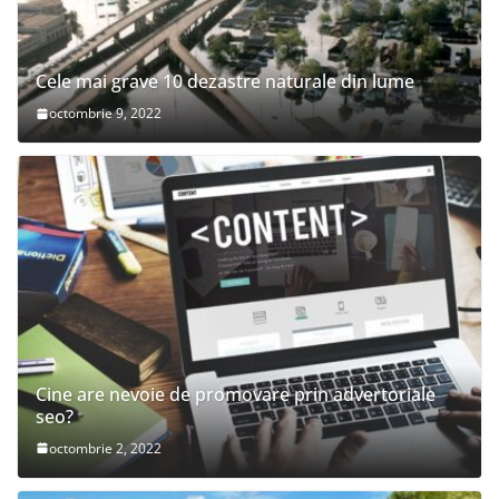
Cele mai grave 10 dezastre naturale din lume
octombrie 9, 2022
Cine are nevoie de promovare prin advertoriale
seo?
octombrie 2, 2022