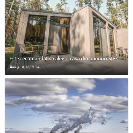
Este recomandat sa aleg o casa din panouri SIP?
august 18, 2024