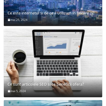
Ce este internetul si de ce il utilizam in fiecare zi?
mai 25, 2024
Ce sunt articolele SEO si ce beneficii ofera?
mai 5, 2024