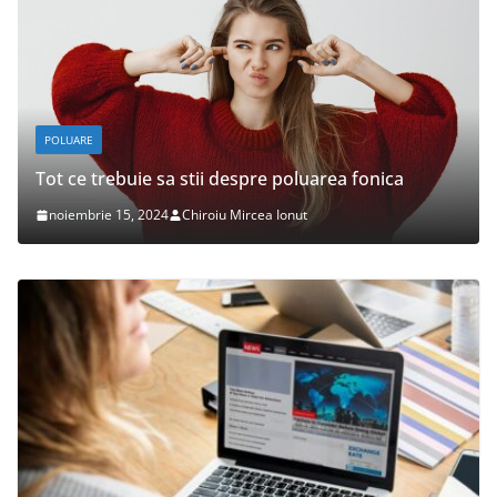
POLUARE
Tot ce trebuie sa stii despre poluarea fonica
noiembrie 15, 2024
Chiroiu Mircea Ionut