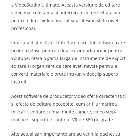
a VideoStudio Ultimate. Aceasta versiune de editare
video mai constanta si puternica este dezvoltata atat
pentru editori video noi, cat si profesionisti la nivel
profesional.
Interfata distinctiva si intuitiva a acestui software care
poate fi folosit pentru editarea videoclipurilor pentru
Youtube, ofera o gama larga de instrumente de export,
editare si organizare de care aveti nevoie pentru a
converti materialele brute intr-un videoclip superb
lustruit.
Acest software de producator video ofera caracteristici
si efecte de editare deosebite, cum ar fi urmarirea
miscarii, editare cu mai multe camere, video stop-
motion si suport de continut VR de 360 ​​de grade.
Alte actualizari importante are au venit la pachet cu