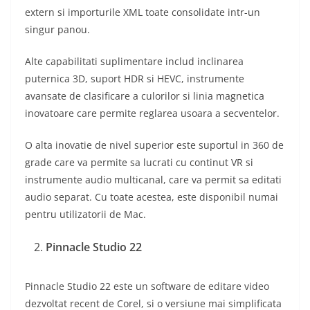
extern si importurile XML toate consolidate intr-un
singur panou.
Alte capabilitati suplimentare includ inclinarea
puternica 3D, suport HDR si HEVC, instrumente
avansate de clasificare a culorilor si linia magnetica
inovatoare care permite reglarea usoara a secventelor.
O alta inovatie de nivel superior este suportul in 360 de
grade care va permite sa lucrati cu continut VR si
instrumente audio multicanal, care va permit sa editati
audio separat. Cu toate acestea, este disponibil numai
pentru utilizatorii de Mac.
Pinnacle Studio 22
Pinnacle Studio 22 este un software de editare video
dezvoltat recent de Corel, si o versiune mai simplificata