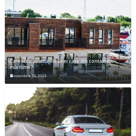
Care sunt avantajele unei case din containere
maritime?
noiembrie 30, 2023