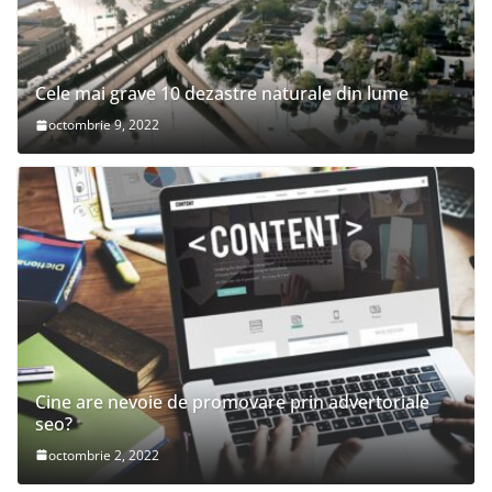
Cele mai grave 10 dezastre naturale din lume
octombrie 9, 2022
Cine are nevoie de promovare prin advertoriale
seo?
octombrie 2, 2022