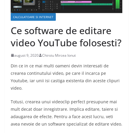
CALCULATOARE SI INTERNET
Ce software de editare
video YouTube folosesti?
august 9, 2020
Chiroiu Mircea Ionut
Din ce in ce mai multi oameni devin interesati de
crearea continutului video, pe care il incarca pe
Youtube, iar unii isi castiga existenta din aceste clipuri
video.
Totusi, crearea unui videoclip perfect presupune mai
mult decat doar inregistrare. Implica editare, taiere si
adaugarea de efecte. Pentru a face acest lucru, veti
avea nevoie de un software specializat de editare video.