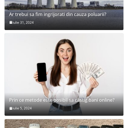
Ar trebui sa fim ingrijorati din cauza poluarii?
iulie 31, 2024
Prin ce metode este posibil sa castig bani online?
iulie 5, 2024