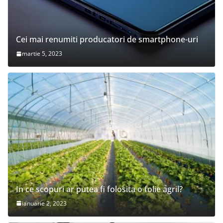
Cei mai renumiti producatori de smartphone-uri
martie 5, 2023
In ce scopuri ar putea fi folosita o folie agril?
ianuarie 2, 2023