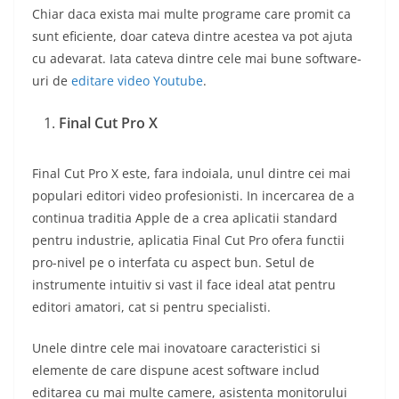
Chiar daca exista mai multe programe care promit ca
sunt eficiente, doar cateva dintre acestea va pot ajuta
cu adevarat. Iata cateva dintre cele mai bune software-
uri de
editare video Youtube
.
Final Cut Pro X
Final Cut Pro X este, fara indoiala, unul dintre cei mai
populari editori video profesionisti. In incercarea de a
continua traditia Apple de a crea aplicatii standard
pentru industrie, aplicatia Final Cut Pro ofera functii
pro-nivel pe o interfata cu aspect bun. Setul de
instrumente intuitiv si vast il face ideal atat pentru
editori amatori, cat si pentru specialisti.
Unele dintre cele mai inovatoare caracteristici si
elemente de care dispune acest software includ
editarea cu mai multe camere, asistenta monitorului