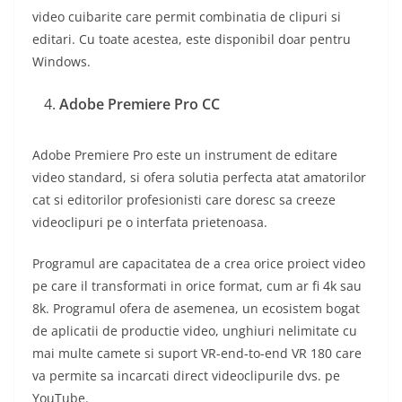
video cuibarite care permit combinatia de clipuri si
editari. Cu toate acestea, este disponibil doar pentru
Windows.
Adobe Premiere Pro CC
Adobe Premiere Pro este un instrument de editare
video standard, si ofera solutia perfecta atat amatorilor
cat si editorilor profesionisti care doresc sa creeze
videoclipuri pe o interfata prietenoasa.
Programul are capacitatea de a crea orice proiect video
pe care il transformati in orice format, cum ar fi 4k sau
8k. Programul ofera de asemenea, un ecosistem bogat
de aplicatii de productie video, unghiuri nelimitate cu
mai multe camete si suport VR-end-to-end VR 180 care
va permite sa incarcati direct videoclipurile dvs. pe
YouTube.