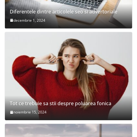
Diferentele dintre articolele seo si advertoriale
decembrie 1, 2024
Tot ce trebuie sa stii despre poluarea fonica
noiembrie 15, 2024