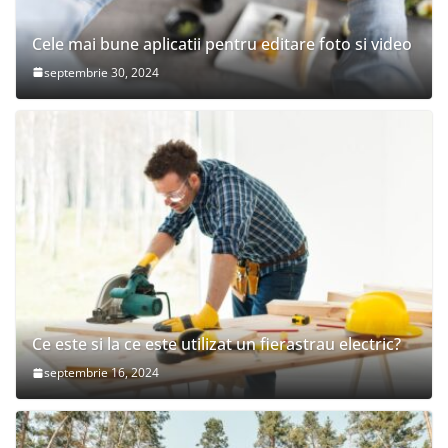
Cele mai bune aplicatii pentru editare foto si video
septembrie 30, 2024
Ce este si la ce este utilizat un fierastrau electric?
septembrie 16, 2024