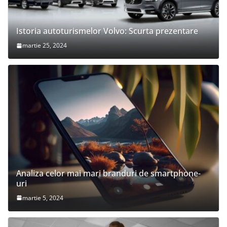
Istoria autoturismelor Volvo: Scurta prezentare
martie 25, 2024
Analiza celor mai mari branduri de smartphone-
uri
martie 5, 2024