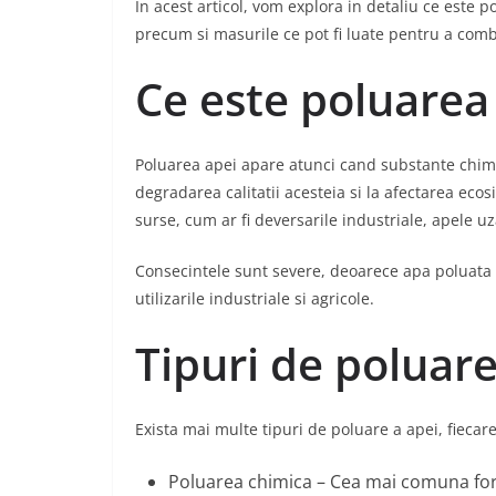
In acest articol, vom explora in detaliu ce este po
precum si masurile ce pot fi luate pentru a com
Ce este poluarea
Poluarea apei apare atunci cand substante chimic
degradarea calitatii acesteia si la afectarea eco
surse, cum ar fi deversarile industriale, apele uz
Consecintele sunt severe, deoarece apa poluata
utilizarile industriale si agricole.
Tipuri de poluare
Exista mai multe tipuri de poluare a apei, fiecare 
Poluarea chimica – Cea mai comuna fo