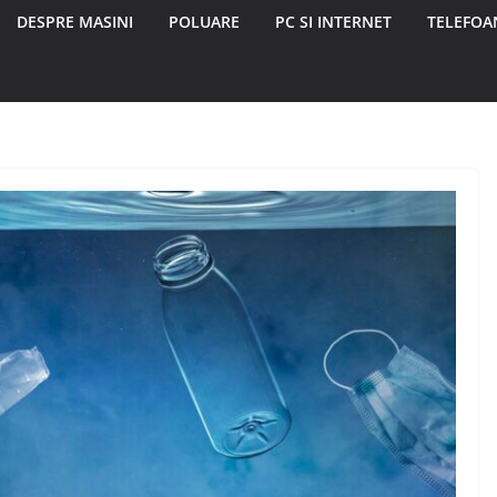
DESPRE MASINI
POLUARE
PC SI INTERNET
TELEFOAN
DIVERSE