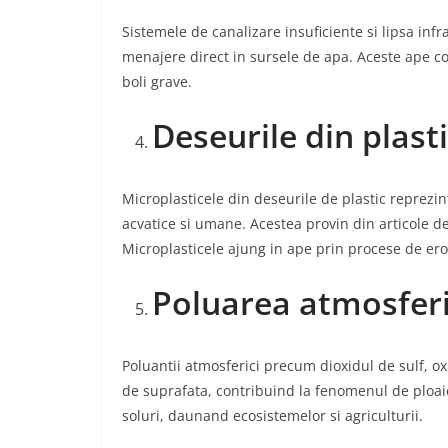
Sistemele de canalizare insuficiente si lipsa inf
menajere direct in sursele de apa. Aceste ape c
boli grave.
Deseurile din plast
Microplasticele din deseurile de plastic reprez
acvatice si umane. Acestea provin din articole d
Microplasticele ajung in ape prin procese de er
Poluarea atmosfer
Poluantii atmosferici precum dioxidul de sulf, ox
de suprafata, contribuind la fenomenul de ploaie 
soluri, daunand ecosistemelor si agriculturii.