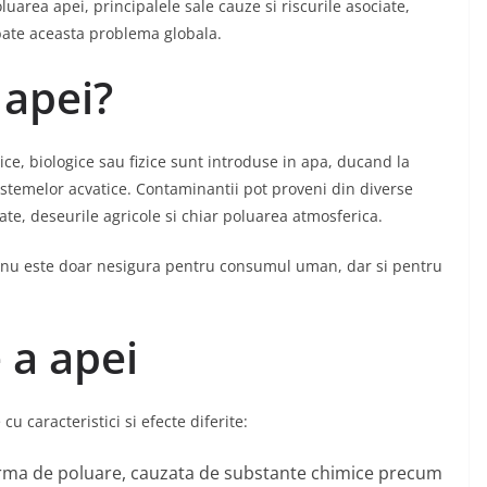
luarea apei, principalele sale cauze si riscurile asociate,
bate aceasta problema globala.
 apei?
e, biologice sau fizice sunt introduse in apa, ducand la
sistemelor acvatice. Contaminantii pot proveni din diverse
ate, deseurile agricole si chiar poluarea atmosferica.
 nu este doar nesigura pentru consumul uman, dar si pentru
 a apei
cu caracteristici si efecte diferite:
rma de poluare, cauzata de substante chimice precum