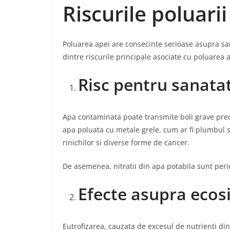
Riscurile poluarii
Poluarea apei are consecinte serioase asupra sana
dintre riscurile principale asociate cu poluarea a
Risc pentru sanat
Apa contaminata poate transmite boli grave prec
apa poluata cu metale grele, cum ar fi plumbul 
rinichilor si diverse forme de cancer.
De asemenea, nitratii din apa potabila sunt per
Efecte asupra ecos
Eutrofizarea, cauzata de excesul de nutrienti di