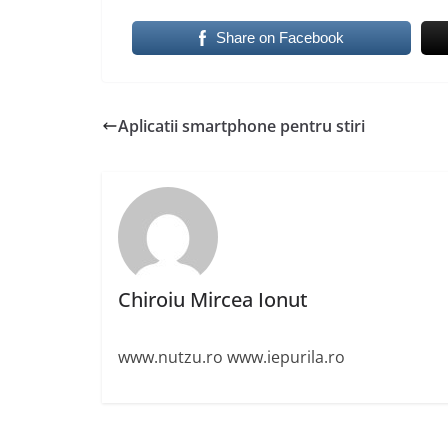
Share on Facebook
Aplicatii smartphone pentru stiri
Chiroiu Mircea Ionut
www.nutzu.ro www.iepurila.ro