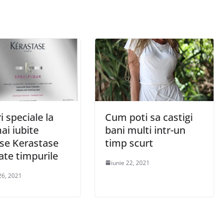
i speciale la
Cum poti sa castigi
ai iubite
bani multi intr-un
se Kerastase
timp scurt
ate timpurile
iunie 22, 2021
26, 2021