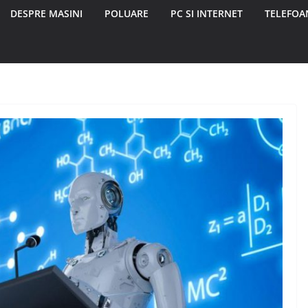
DESPRE MASINI
POLUARE
PC SI INTERNET
TELEFOAN
DIVERSE