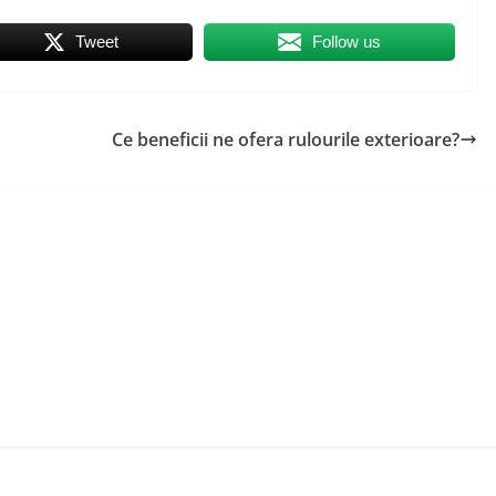
Tweet
Follow us
Ce beneficii ne ofera rulourile exterioare?