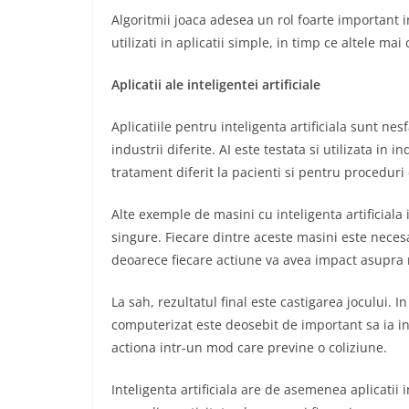
Algoritmii joaca adesea un rol foarte important in
utilizati in aplicatii simple, in timp ce altele ma
Aplicatii ale inteligentei artificiale
Aplicatiile pentru inteligenta artificiala sunt nes
industrii diferite. AI este testata si utilizata i
tratament diferit la pacienti si pentru proceduri 
Alte exemple de masini cu inteligenta artificial
singure. Fiecare dintre aceste masini este necesa
deoarece fiecare actiune va avea impact asupra re
La sah, rezultatul final este castigarea jocului.
computerizat este deosebit de important sa ia in
actiona intr-un mod care previne o coliziune.
Inteligenta artificiala are de asemenea aplicatii 