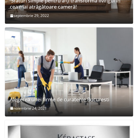
Sfaturi simple pentru a-ți transforma livingul în
cea mai atrăgătoare cameră!
septembrie 29, 2022
Alegerea unei firme de curatenie Bucuresti
noiembrie 24, 2021