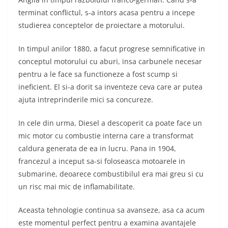
terminat conflictul, s-a intors acasa pentru a incepe
studierea conceptelor de proiectare a motorului.
In timpul anilor 1880, a facut progrese semnificative in
conceptul motorului cu aburi, insa carbunele necesar
pentru a le face sa functioneze a fost scump si
ineficient. El si-a dorit sa inventeze ceva care ar putea
ajuta intreprinderile mici sa concureze.
In cele din urma, Diesel a descoperit ca poate face un
mic motor cu combustie interna care a transformat
caldura generata de ea in lucru. Pana in 1904,
francezul a inceput sa-si foloseasca motoarele in
submarine, deoarece combustibilul era mai greu si cu
un risc mai mic de inflamabilitate.
Aceasta tehnologie continua sa avanseze, asa ca acum
este momentul perfect pentru a examina avantajele