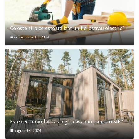
Ce este si la ce este utilizat un fierastrau electric?
septembrie 16, 2024
Este recomandat sa aleg o casa din panouri SIP?
august 18, 2024