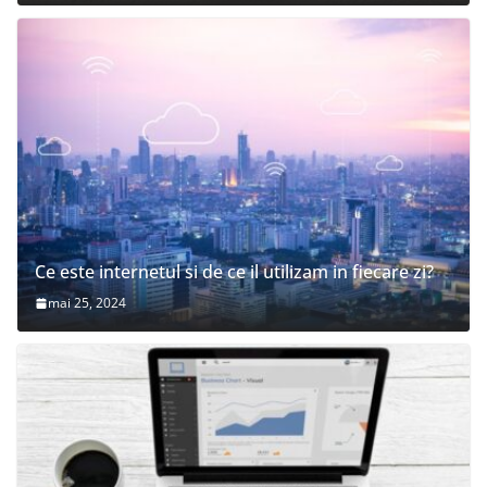
Ce este internetul si de ce il utilizam in fiecare zi?
mai 25, 2024