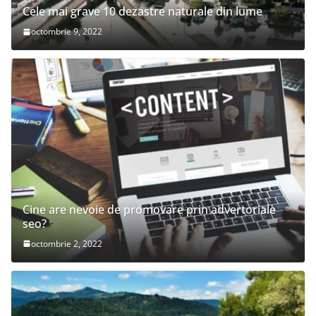
Cele mai grave 10 dezastre naturale din lume
octombrie 9, 2022
Cine are nevoie de promovare prin advertoriale
seo?
octombrie 2, 2022