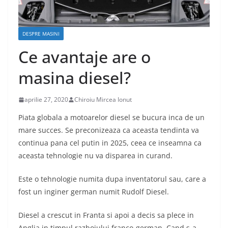
DESPRE MASINI
Ce avantaje are o
masina diesel?
aprilie 27, 2020
Chiroiu Mircea Ionut
Piata globala a motoarelor diesel se bucura inca de un
mare succes. Se preconizeaza ca aceasta tendinta va
continua pana cel putin in 2025, ceea ce inseamna ca
aceasta tehnologie nu va disparea in curand.
Este o tehnologie numita dupa inventatorul sau, care a
fost un inginer german numit Rudolf Diesel.
Diesel a crescut in Franta si apoi a decis sa plece in
Anglia in timpul razboiului franco-german. Cand s-a