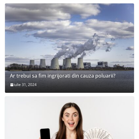
Ar trebui sa fim ingrijorati din cauza poluarii?
iulie 31, 2024