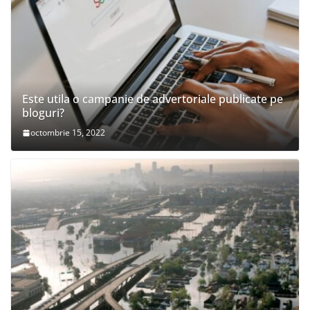
Este utila o campanie de advertoriale publicate pe
bloguri?
octombrie 15, 2022