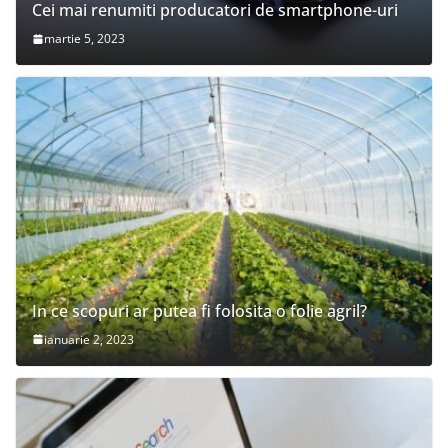
Cei mai renumiti producatori de smartphone-uri
martie 5, 2023
In ce scopuri ar putea fi folosita o folie agril?
ianuarie 2, 2023