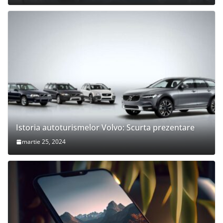
Istoria autoturismelor Volvo: Scurta prezentare
martie 25, 2024