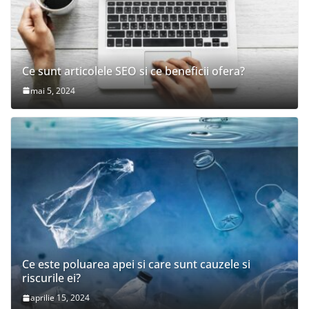
Ce sunt articolele SEO si ce beneficii ofera?
mai 5, 2024
Ce este poluarea apei si care sunt cauzele si
riscurile ei?
aprilie 15, 2024