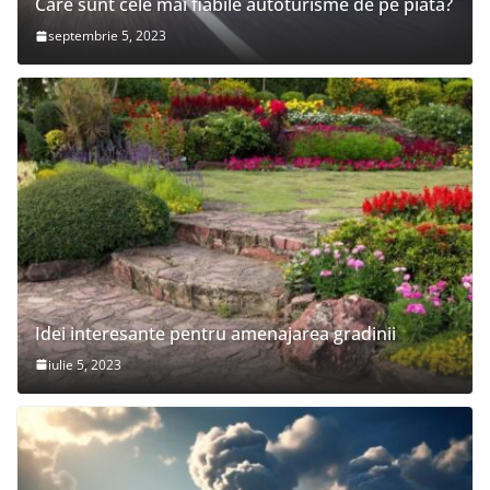
Care sunt cele mai fiabile autoturisme de pe piata?
septembrie 5, 2023
Idei interesante pentru amenajarea gradinii
iulie 5, 2023