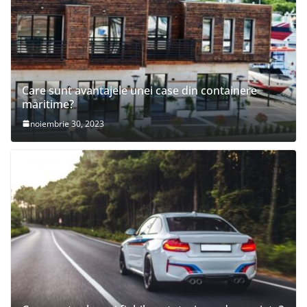
Care sunt avantajele unei case din containere
maritime?
noiembrie 30, 2023