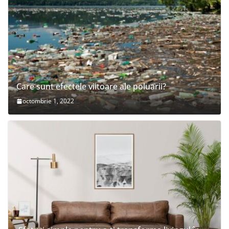
Care sunt efectele viitoare ale poluarii?
octombrie 1, 2022