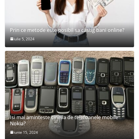
Prin ce metode este posibil sa castig bani online?
iulie 5, 2024
Isi mai aminteste cineva de telefoanele mobile
Nokia?
iunie 15, 2024