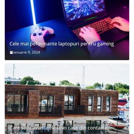
Cele mai peformante laptopuri pentru gaming
ianuarie 9, 2024
Care sunt avantajele unei case din containere
maritime?