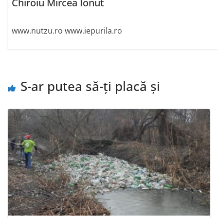
Chiroiu Mircea Ionut
www.nutzu.ro www.iepurila.ro
S-ar putea să-ți placă și