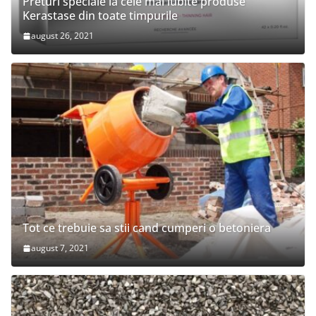
Preturi speciale la cele mai iubite produse
Kerastase din toate timpurile
august 26, 2021
Tot ce trebuie sa stii cand cumperi o betoniera
august 7, 2021