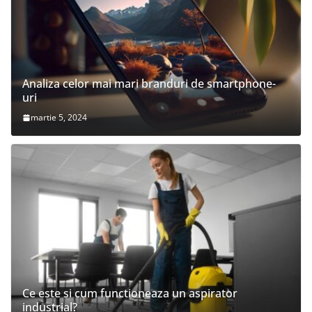
Analiza celor mai mari branduri de smartphone-
uri
martie 5, 2024
Ce este si cum functioneaza un aspirator
industrial?