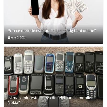
Prin ce metode este posibil sa castig bani online?
iulie 5, 2024
Isi mai aminteste cineva de telefoanele mobile
Nokia?