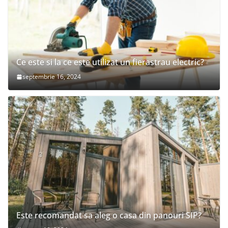
Ce este si la ce este utilizat un fierastrau electric?
septembrie 16, 2024
Este recomandat sa aleg o casa din panouri SIP?