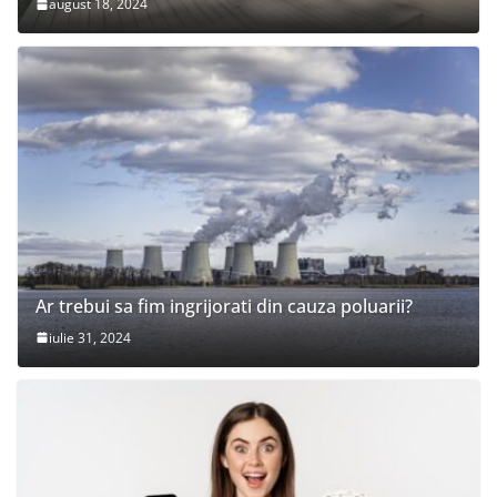
august 18, 2024
Ar trebui sa fim ingrijorati din cauza poluarii?
iulie 31, 2024