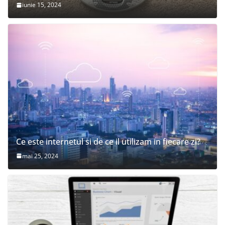
iunie 15, 2024
Ce este internetul si de ce il utilizam in fiecare zi?
mai 25, 2024