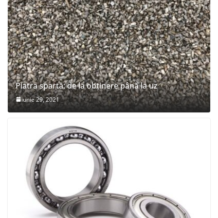
Piatra spartă: de la obținere până la uz
iunie 29, 2021