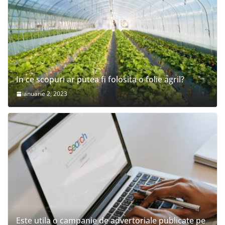
In ce scopuri ar putea fi folosita o folie agril?
ianuarie 2, 2023
Este utila o campanie de advertoriale publicate pe