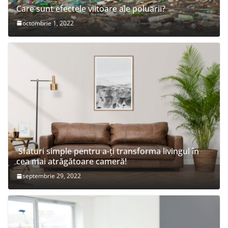
Care sunt efectele viitoare ale poluarii?
octombrie 1, 2022
Sfaturi simple pentru a-ți transforma livingul în
cea mai atrăgătoare cameră!
septembrie 29, 2022