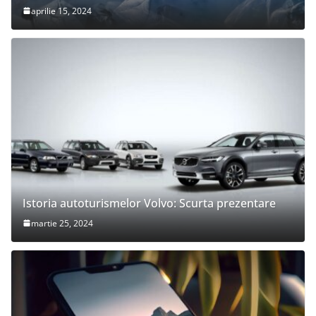
aprilie 15, 2024
Istoria autoturismelor Volvo: Scurta prezentare
martie 25, 2024