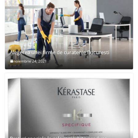
Alegerea unei firme de curatenie Bucuresti
noiembrie 24, 2021