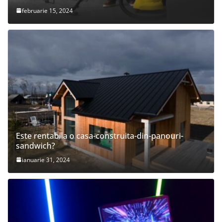
februarie 15, 2024
Este rentabila o casa-construita-din-panouri-
sandwich?
ianuarie 31, 2024