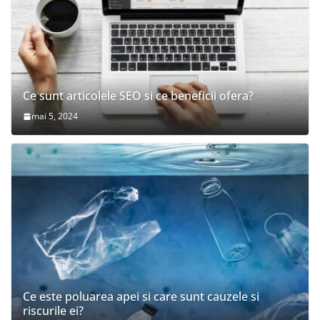
Ce sunt articolele SEO si ce beneficii ofera?
mai 5, 2024
Ce este poluarea apei si care sunt cauzele si
riscurile ei?