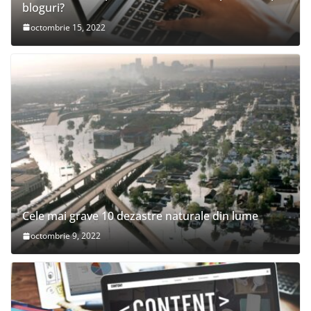
bloguri?
octombrie 15, 2022
Cele mai grave 10 dezastre naturale din lume
octombrie 9, 2022