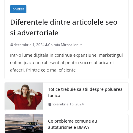
DIVERSE
Diferentele dintre articolele seo
si advertoriale
decembrie 1, 2024
Chiroiu Mircea Ionut
Intr-o lume digitala in continua expansiune, marketingul
online joaca un rol esential pentru succesul oricarei
afaceri. Printre cele mai eficiente
Tot ce trebuie sa stii despre poluarea
fonica
noiembrie 15, 2024
Ce probleme comune au
autoturismele BMW?