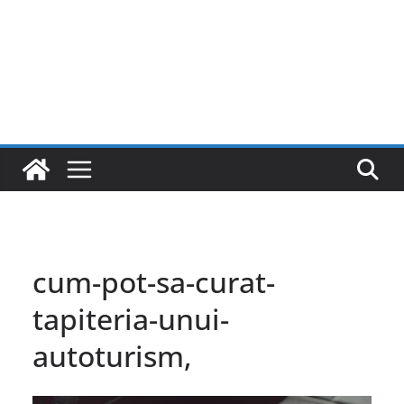
cum-pot-sa-curat-
tapiteria-unui-
autoturism,