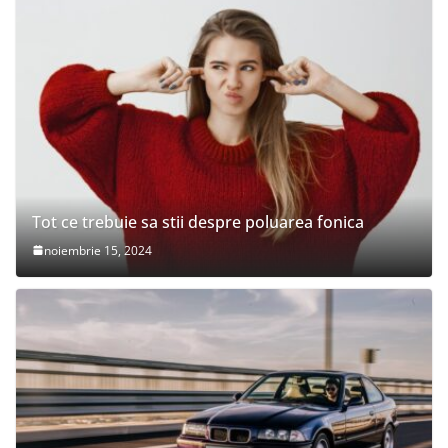
Tot ce trebuie sa stii despre poluarea fonica
noiembrie 15, 2024