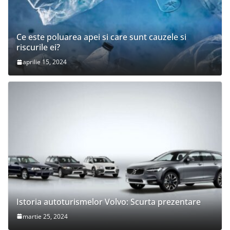
Ce este poluarea apei si care sunt cauzele si
riscurile ei?
aprilie 15, 2024
Istoria autoturismelor Volvo: Scurta prezentare
martie 25, 2024