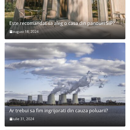
Este recomandat sa aleg o casa din panouri SIP?
august 18, 2024
Ar trebui sa fim ingrijorati din cauza poluarii?
iulie 31, 2024