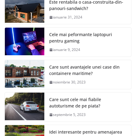
Este rentabila o casa-construita-din-
panouri-sandwich?
ianuarie 31, 2024
Cele mai peformante laptopuri
pentru gaming
ianuarie 9, 2024
Care sunt avantajele unei case din
containere maritime?
noiembrie 30, 2023
Care sunt cele mai fiabile
autoturisme de pe piata?
septembrie 5, 2023
Idei interesante pentru amenajarea