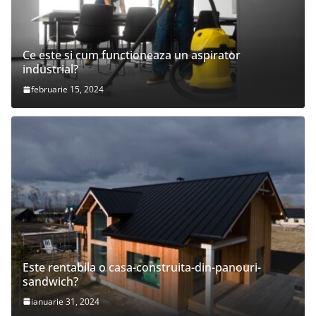
Ce este si cum functioneaza un aspirator
industrial?
februarie 15, 2024
Este rentabila o casa-construita-din-panouri-
sandwich?
ianuarie 31, 2024