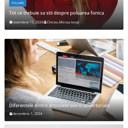
POLUARE
Tot ce trebuie sa stii despre poluarea fonica
noiembrie 15, 2024
Chiroiu Mircea Ionut
Diferentele dintre articolele seo si advertoriale
decembrie 1, 2024