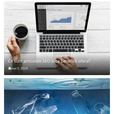
Ce sunt articolele SEO si ce beneficii ofera?
mai 5, 2024