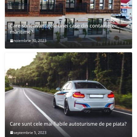
Care sunt avantajele unei case din containere
maritime?
noiembrie 30, 2023
Care sunt cele mai fiabile autoturisme de pe piata?
septembrie 5, 2023