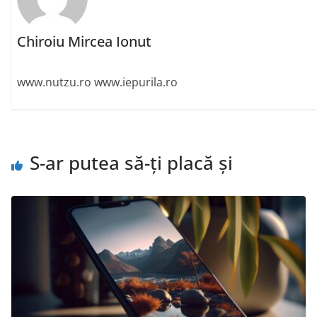
Chiroiu Mircea Ionut
www.nutzu.ro www.iepurila.ro
S-ar putea să-ți placă și