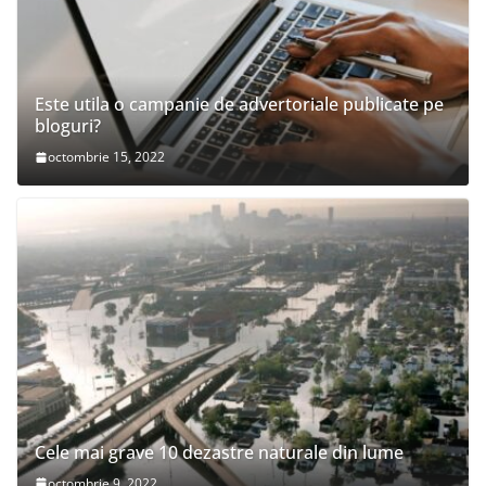
Este utila o campanie de advertoriale publicate pe
bloguri?
octombrie 15, 2022
Cele mai grave 10 dezastre naturale din lume
octombrie 9, 2022