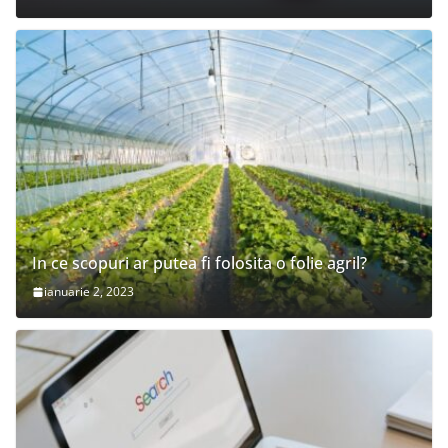
In ce scopuri ar putea fi folosita o folie agril?
ianuarie 2, 2023