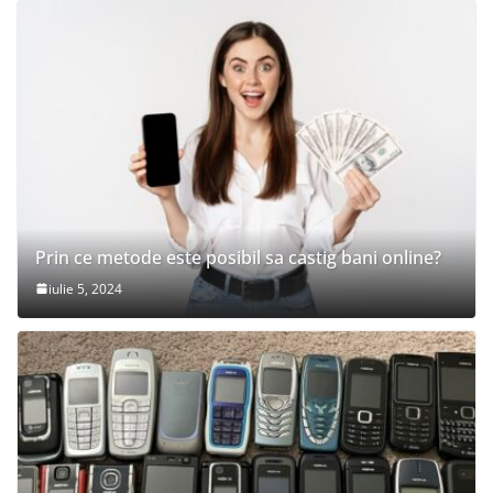
Prin ce metode este posibil sa castig bani online?
iulie 5, 2024