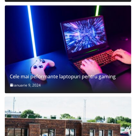
Cele mai peformante laptopuri pentru gaming
ianuarie 9, 2024