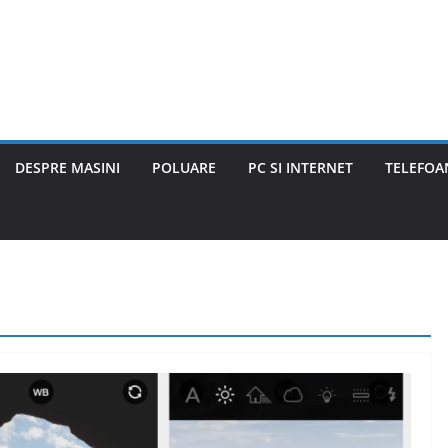
DESPRE MASINI
POLUARE
PC SI INTERNET
TELEFOAN