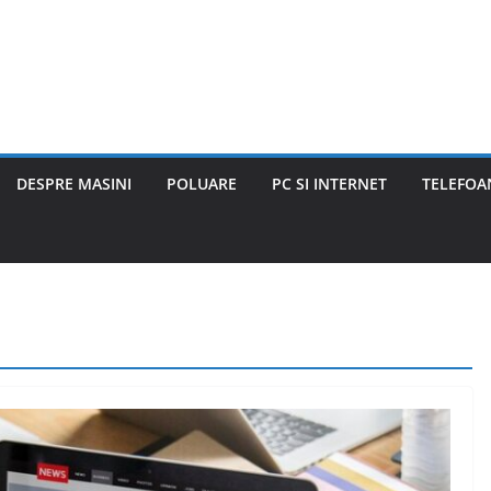
DESPRE MASINI
POLUARE
PC SI INTERNET
TELEFOAN