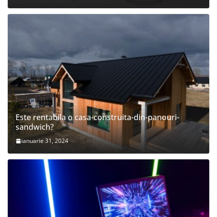
Este rentabila o casa-construita-din-panouri-
sandwich?
ianuarie 31, 2024