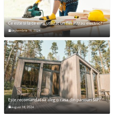
Ce este si la ce este utilizat un fierastrau electric?
septembrie 16, 2024
Este recomandat sa aleg o casa din panouri SIP?
august 18, 2024