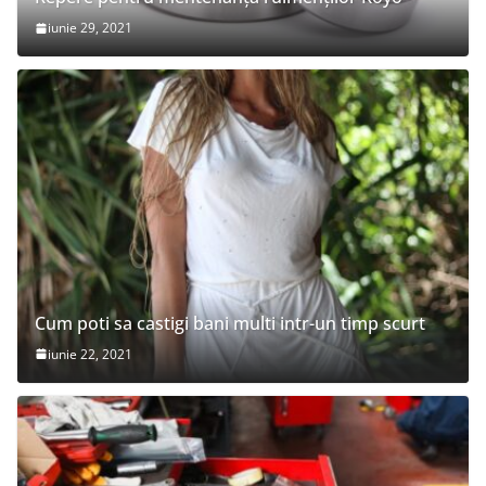
iunie 29, 2021
Cum poti sa castigi bani multi intr-un timp scurt
iunie 22, 2021