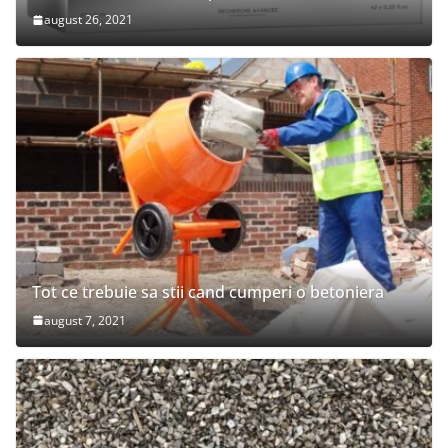
august 26, 2021
Tot ce trebuie sa stii cand cumperi o betoniera
august 7, 2021