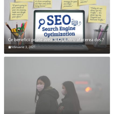
Ce beneficii poate avea SEO pentru afacerea dvs.?
februarie 3, 2021