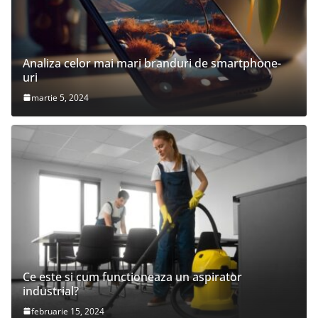
Analiza celor mai mari branduri de smartphone-
uri
martie 5, 2024
Ce este si cum functioneaza un aspirator
industrial?
februarie 15, 2024