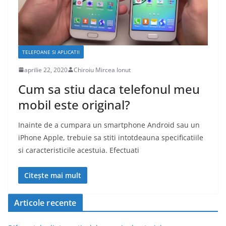
TELEFOANE SI APLICATII
aprilie 22, 2020
Chiroiu Mircea Ionut
Cum sa stiu daca telefonul meu
mobil este original?
Inainte de a cumpara un smartphone Android sau un
iPhone Apple, trebuie sa stiti intotdeauna specificatiile
si caracteristicile acestuia. Efectuati
Citește mai mult
Articole recente