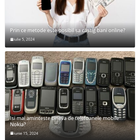
Prin ce metode este posibil sa castig bani online?
iulie 5, 2024
Isi mai aminteste cineva de telefoanele mobile
Nokia?
iunie 15, 2024