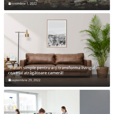
octombrie 1, 2022
Sfaturi simple pentru a-ți transforma livingul în
cea mai atrăgătoare cameră!
septembrie 29, 2022