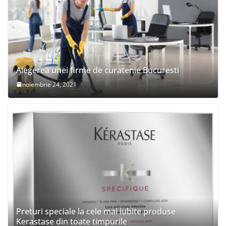
Alegerea unei firme de curatenie Bucuresti
noiembrie 24, 2021
Preturi speciale la cele mai iubite produse
Kerastase din toate timpurile