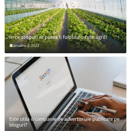
In ce scopuri ar putea fi folosita o folie agril?
ianuarie 2, 2023
Este utila o campanie de advertoriale publicate pe
bloguri?