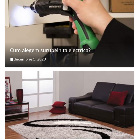
Cum alegem surubelnita electrica?
decembrie 5, 2020