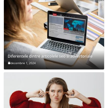
Diferentele dintre articolele seo si advertoriale
decembrie 1, 2024