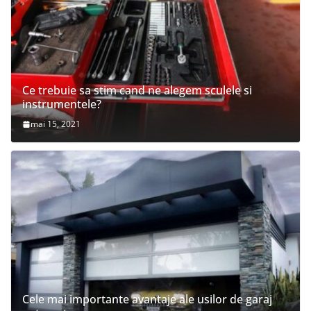
Ce trebuie sa stim cand ne alegem sculele si
instrumentele?
mai 15, 2021
Cele mai importante avantaje ale usilor de garaj