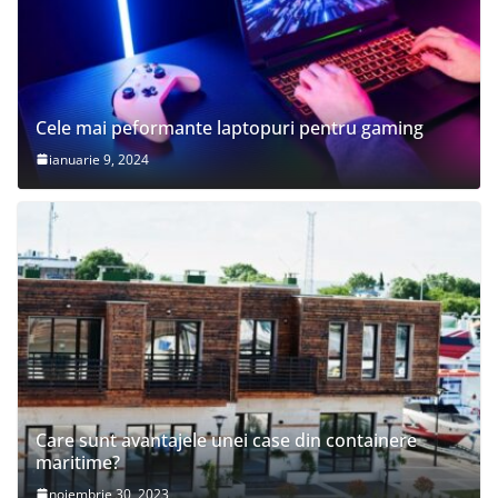
Cele mai peformante laptopuri pentru gaming
ianuarie 9, 2024
Care sunt avantajele unei case din containere
maritime?
noiembrie 30, 2023