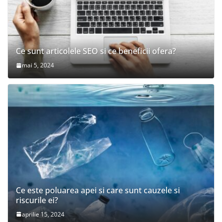
Ce sunt articolele SEO si ce beneficii ofera?
mai 5, 2024
Ce este poluarea apei si care sunt cauzele si
riscurile ei?
aprilie 15, 2024