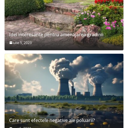
Idei interesante pentru amenajarea gradinii
iulie 5, 2023
Care sunt efectele negative ale poluarii?