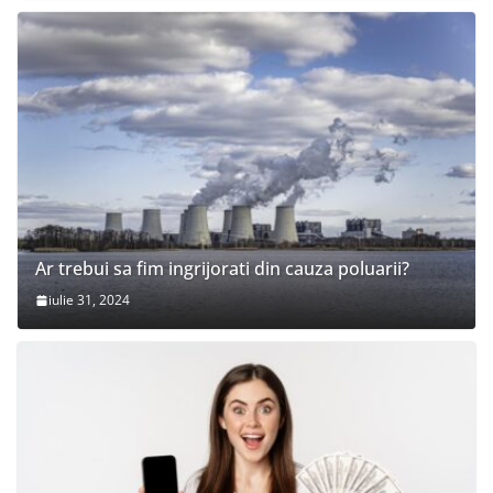
Ar trebui sa fim ingrijorati din cauza poluarii?
iulie 31, 2024