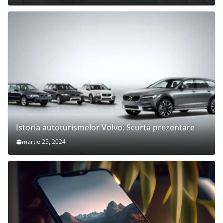
Istoria autoturismelor Volvo: Scurta prezentare
martie 25, 2024