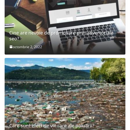
Cine are nevoie de promovare prin advertoriale
seo?
octombrie 2, 2022
Care sunt efectele viitoare ale poluarii?