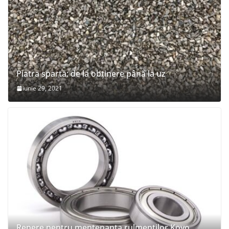
Piatra spartă: de la obținere până la uz
iunie 29, 2021
Repere pentru mentenanța rulmenților Koyo