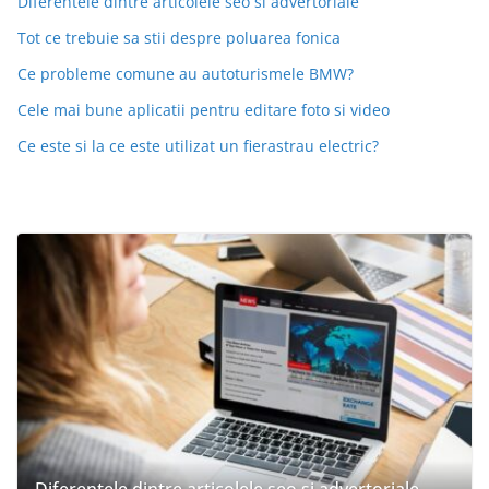
Diferentele dintre articolele seo si advertoriale
Tot ce trebuie sa stii despre poluarea fonica
Ce probleme comune au autoturismele BMW?
Cele mai bune aplicatii pentru editare foto si video
Ce este si la ce este utilizat un fierastrau electric?
Diferentele dintre articolele seo si advertoriale