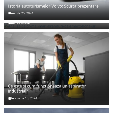
Istoria autoturismelor Volvo: Scurta prezentare
Analiza celor mai mari branduri de smartphone-
martie 25, 2024
uri
martie 5, 2024
Ce este si cum functioneaza un aspirator
industrial?
februarie 15, 2024