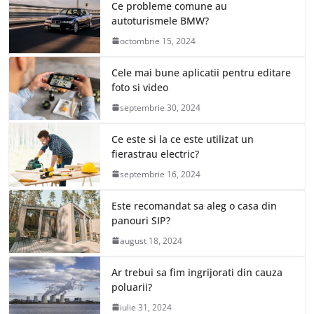
Ce probleme comune au
autoturismele BMW?
octombrie 15, 2024
Cele mai bune aplicatii pentru editare
foto si video
septembrie 30, 2024
Ce este si la ce este utilizat un
fierastrau electric?
septembrie 16, 2024
Este recomandat sa aleg o casa din
panouri SIP?
august 18, 2024
Ar trebui sa fim ingrijorati din cauza
poluarii?
iulie 31, 2024