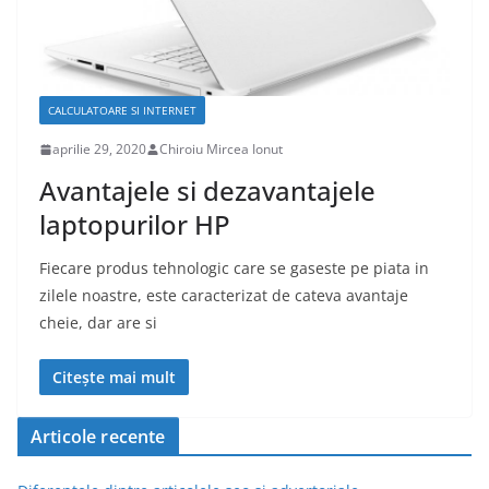
CALCULATOARE SI INTERNET
aprilie 29, 2020
Chiroiu Mircea Ionut
Avantajele si dezavantajele
laptopurilor HP
Fiecare produs tehnologic care se gaseste pe piata in
zilele noastre, este caracterizat de cateva avantaje
cheie, dar are si
Citește mai mult
Articole recente