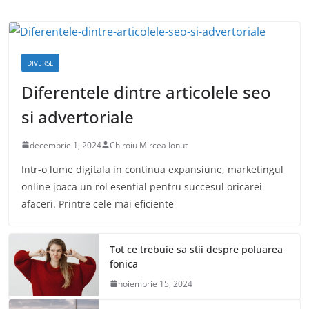
DIVERSE
Diferentele dintre articolele seo
si advertoriale
decembrie 1, 2024
Chiroiu Mircea Ionut
Intr-o lume digitala in continua expansiune, marketingul
online joaca un rol esential pentru succesul oricarei
afaceri. Printre cele mai eficiente
Tot ce trebuie sa stii despre poluarea
fonica
noiembrie 15, 2024