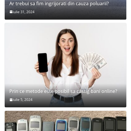
Ar trebui sa fim ingrijorati din cauza poluarii?
iulie 31, 2024
Prin ce metode este posibil sa castig bani online?
iulie 5, 2024