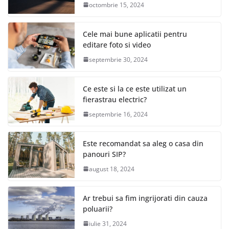
octombrie 15, 2024
Cele mai bune aplicatii pentru
editare foto si video
septembrie 30, 2024
Ce este si la ce este utilizat un
fierastrau electric?
septembrie 16, 2024
Este recomandat sa aleg o casa din
panouri SIP?
august 18, 2024
Ar trebui sa fim ingrijorati din cauza
poluarii?
iulie 31, 2024