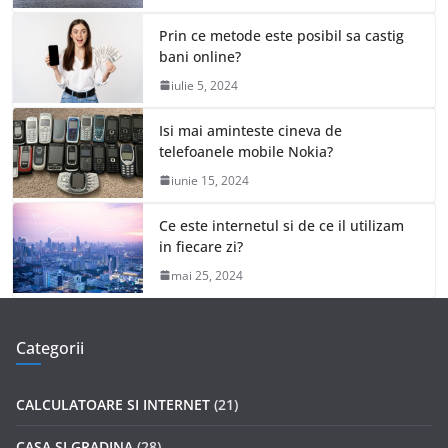
Prin ce metode este posibil sa castig
bani online?
iulie 5, 2024
Isi mai aminteste cineva de
telefoanele mobile Nokia?
iunie 15, 2024
Ce este internetul si de ce il utilizam
in fiecare zi?
mai 25, 2024
Categorii
CALCULATOARE SI INTERNET
(21)
CASA SI GRADINA
(28)