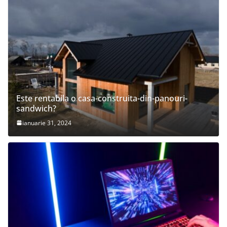
Este rentabila o casa-construita-din-panouri-
sandwich?
ianuarie 31, 2024