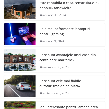
Este rentabila o casa-construita-din-
panouri-sandwich?
ianuarie 31, 2024
Cele mai peformante laptopuri
pentru gaming
ianuarie 9, 2024
Care sunt avantajele unei case din
containere maritime?
noiembrie 30, 2023
Care sunt cele mai fiabile
autoturisme de pe piata?
septembrie 5, 2023
Idei interesante pentru amenajarea