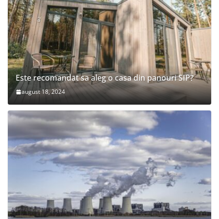
Este recomandat sa aleg o casa din panouri SIP?
august 18, 2024