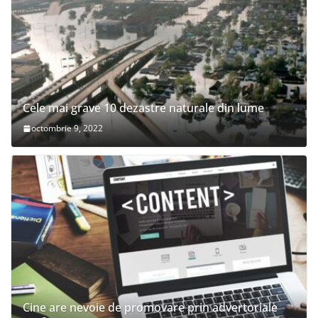
Cele mai grave 10 dezastre naturale din lume
octombrie 9, 2022
Cine are nevoie de promovare prin advertoriale