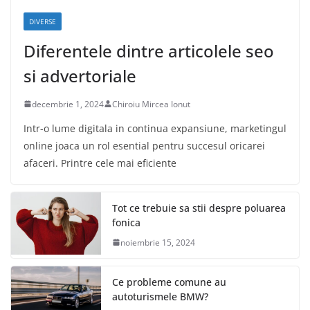
DIVERSE
Diferentele dintre articolele seo
si advertoriale
decembrie 1, 2024
Chiroiu Mircea Ionut
Intr-o lume digitala in continua expansiune, marketingul
online joaca un rol esential pentru succesul oricarei
afaceri. Printre cele mai eficiente
Tot ce trebuie sa stii despre poluarea
fonica
noiembrie 15, 2024
Ce probleme comune au
autoturismele BMW?