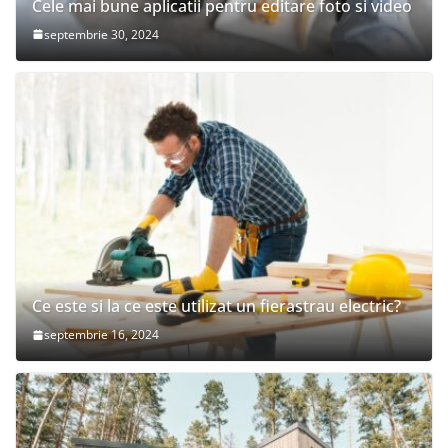
Cele mai bune aplicatii pentru editare foto si video
septembrie 30, 2024
Ce este si la ce este utilizat un fierastrau electric?
septembrie 16, 2024