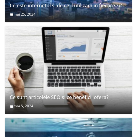
Ce este internetul si de ce il utilizam in fiecare zi?
mai 25, 2024
Ce sunt articolele SEO si ce beneficii ofera?
mai 5, 2024