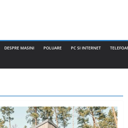
DESPRE MASINI
POLUARE
PC SI INTERNET
TELEFOAN