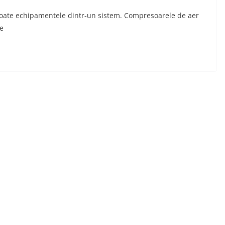
toate echipamentele dintr-un sistem. Compresoarele de aer
ie