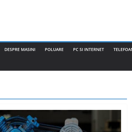
DESPRE MASINI
POLUARE
PC SI INTERNET
TELEFOAN