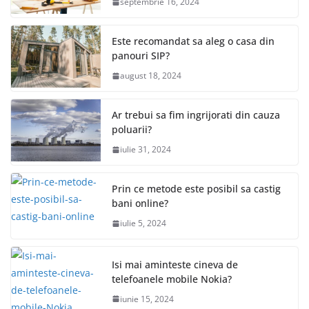
septembrie 16, 2024
Este recomandat sa aleg o casa din
panouri SIP?
august 18, 2024
Ar trebui sa fim ingrijorati din cauza
poluarii?
iulie 31, 2024
Prin ce metode este posibil sa castig
bani online?
iulie 5, 2024
Isi mai aminteste cineva de
telefoanele mobile Nokia?
iunie 15, 2024