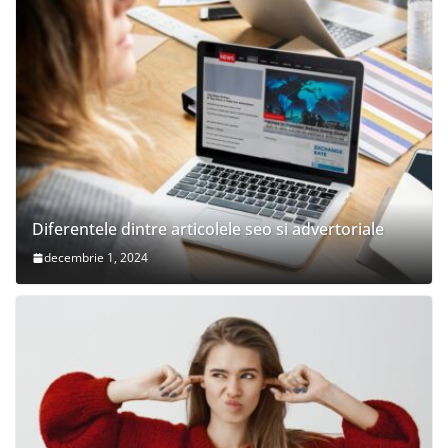
Diferentele dintre articolele seo si advertoriale
decembrie 1, 2024