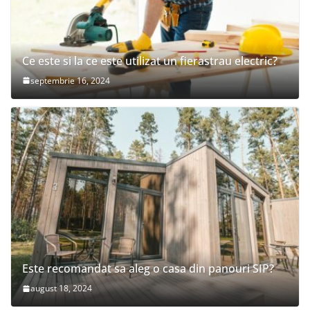
Ce este si la ce este utilizat un fierastrau electric?
septembrie 16, 2024
Este recomandat sa aleg o casa din panouri SIP?
august 18, 2024