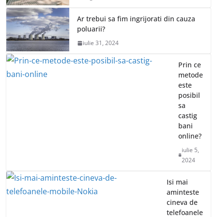
Ar trebui sa fim ingrijorati din cauza
poluarii?
iulie 31, 2024
Prin ce
metode
este
posibil
sa
castig
bani
online?
iulie 5,
2024
Isi mai
aminteste
cineva de
telefoanele