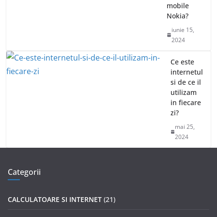
mobile
Nokia?
iunie 15,
2024
Ce este
internetul
si de ce il
utilizam
in fiecare
zi?
mai 25,
2024
Categorii
CALCULATOARE SI INTERNET
(21)