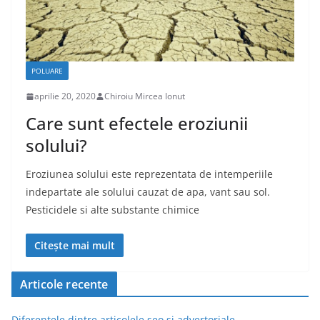
POLUARE
aprilie 20, 2020
Chiroiu Mircea Ionut
Care sunt efectele eroziunii
solului?
Eroziunea solului este reprezentata de intemperiile
indepartate ale solului cauzat de apa, vant sau sol.
Pesticidele si alte substante chimice
Citește mai mult
Articole recente
Diferentele dintre articolele seo si advertoriale