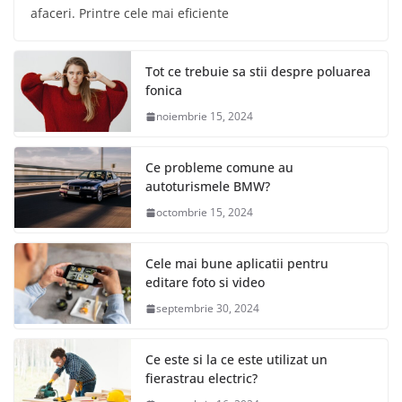
afaceri. Printre cele mai eficiente
Tot ce trebuie sa stii despre poluarea
fonica
noiembrie 15, 2024
Ce probleme comune au
autoturismele BMW?
octombrie 15, 2024
Cele mai bune aplicatii pentru
editare foto si video
septembrie 30, 2024
Ce este si la ce este utilizat un
fierastrau electric?