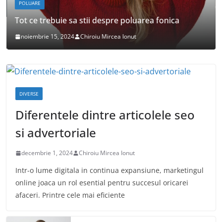
POLUARE
Tot ce trebuie sa stii despre poluarea fonica
noiembrie 15, 2024
Chiroiu Mircea Ionut
DIVERSE
Diferentele dintre articolele seo
si advertoriale
decembrie 1, 2024
Chiroiu Mircea Ionut
Intr-o lume digitala in continua expansiune, marketingul
online joaca un rol esential pentru succesul oricarei
afaceri. Printre cele mai eficiente