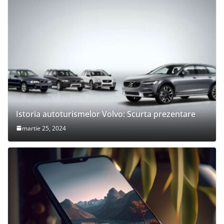
Istoria autoturismelor Volvo: Scurta prezentare
martie 25, 2024