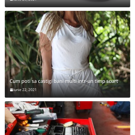
Cum poti sa castigi bani multi intr-un timp scurt
iunie 22, 2021