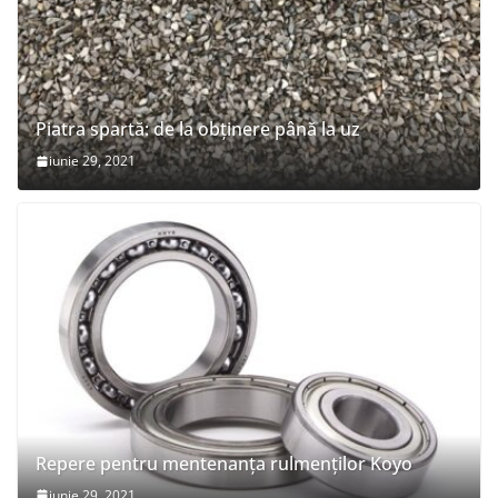
Piatra spartă: de la obținere până la uz
iunie 29, 2021
Repere pentru mentenanța rulmenților Koyo
iunie 29, 2021