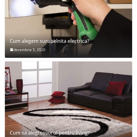
Cum alegem surubelnita electrica?
decembrie 5, 2020
Cum sa alegi covorul pentru living?