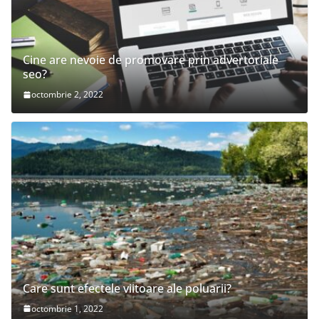
Cine are nevoie de promovare prin advertoriale
seo?
octombrie 2, 2022
Care sunt efectele viitoare ale poluarii?
octombrie 1, 2022