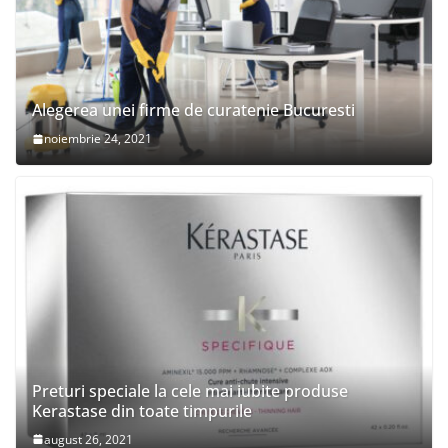
Alegerea unei firme de curatenie Bucuresti
noiembrie 24, 2021
Preturi speciale la cele mai iubite produse
Kerastase din toate timpurile
august 26, 2021