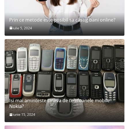
Prin ce metode este posibil sa castig bani online?
iulie 5, 2024
Isi mai aminteste cineva de telefoanele mobile
Nokia?
iunie 15, 2024