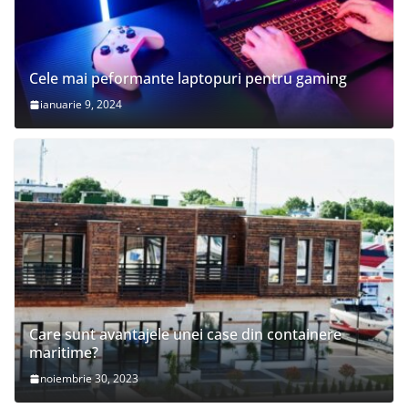
Cele mai peformante laptopuri pentru gaming
ianuarie 9, 2024
Care sunt avantajele unei case din containere
maritime?
noiembrie 30, 2023