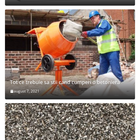
Tot ce trebuie sa stii cand cumperi o betoniera
august 7, 2021