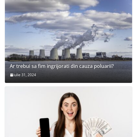
Ar trebui sa fim ingrijorati din cauza poluarii?
iulie 31, 2024