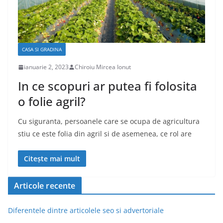
CASA SI GRADINA
ianuarie 2, 2023
Chiroiu Mircea Ionut
In ce scopuri ar putea fi folosita
o folie agril?
Cu siguranta, persoanele care se ocupa de agricultura
stiu ce este folia din agril si de asemenea, ce rol are
Citește mai mult
Articole recente
Diferentele dintre articolele seo si advertoriale