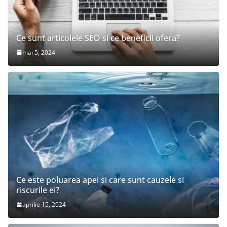
Ce sunt articolele SEO si ce beneficii ofera?
mai 5, 2024
Ce este poluarea apei si care sunt cauzele si
riscurile ei?
aprilie 15, 2024