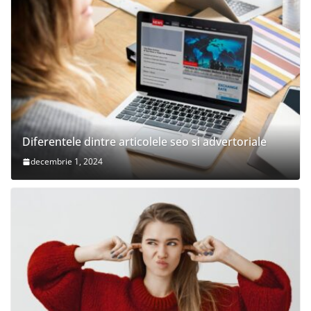
Diferentele dintre articolele seo si advertoriale
decembrie 1, 2024