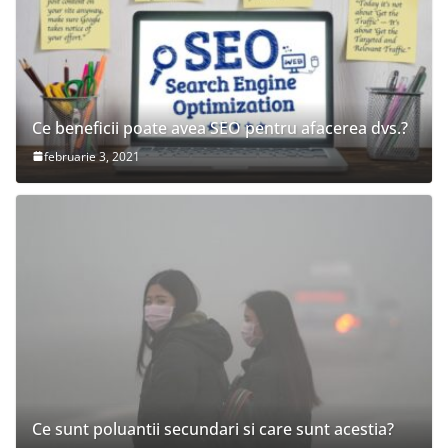
Ce beneficii poate avea SEO pentru afacerea dvs.?
februarie 3, 2021
Ce sunt poluantii secundari si care sunt acestia?