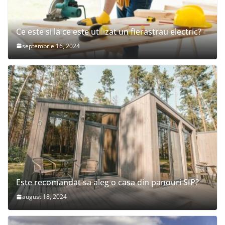
Ce este si la ce este utilizat un fierastrau electric?
septembrie 16, 2024
Este recomandat sa aleg o casa din panouri SIP?
august 18, 2024