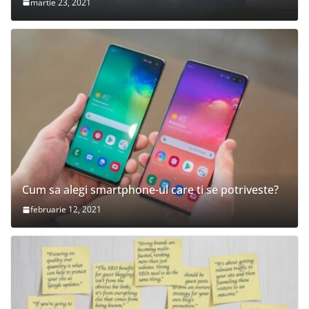
martie 23, 2021
Cum sa alegi smartphone-ul care ti se potriveste?
februarie 12, 2021