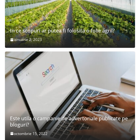
In ce scopuri ar putea fi folosita o folie agril?
ianuarie 2, 2023
Este utila o campanie de advertoriale publicate pe
bloguri?
octombrie 15, 2022