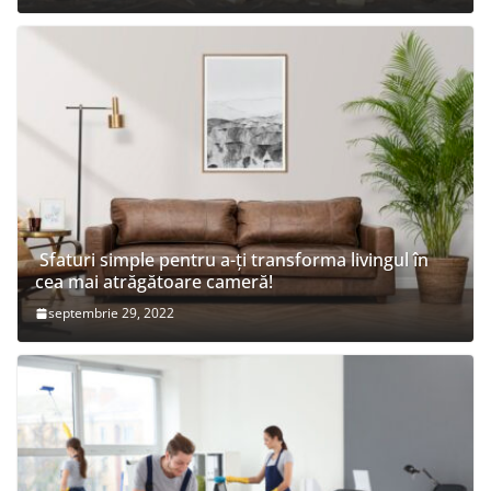
Sfaturi simple pentru a-ți transforma livingul în
cea mai atrăgătoare cameră!
septembrie 29, 2022