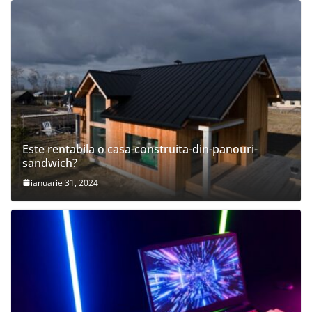
Este rentabila o casa-construita-din-panouri-
sandwich?
ianuarie 31, 2024