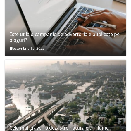
Este utila o campanie de advertoriale publicate pe
bloguri?
octombrie 15, 2022
Cele mai grave 10 dezastre naturale din lume