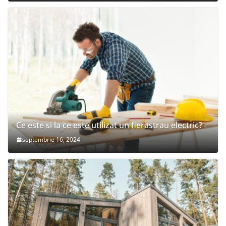
Ce este si la ce este utilizat un fierastrau electric?
septembrie 16, 2024