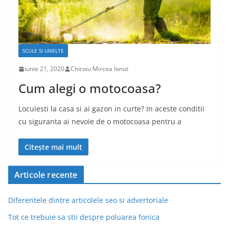
SCULE SI UNELTE
iunie 21, 2020
Chiroiu Mircea Ionut
Cum alegi o motocoasa?
Locuiesti la casa si ai gazon in curte? In aceste conditii
cu siguranta ai nevoie de o motocoasa pentru a
Citește mai mult
Articole recente
Diferentele dintre articolele seo si advertoriale
Tot ce trebuie sa stii despre poluarea fonica