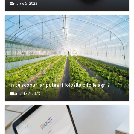
martie 5, 2023
In ce scopuri ar putea fi folosita o folie agril?
ianuarie 2, 2023