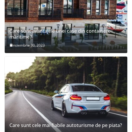
Care sunt avantajele unei case din containere
maritime?
noiembrie 30, 2023
Care sunt cele mai fiabile autoturisme de pe piata?