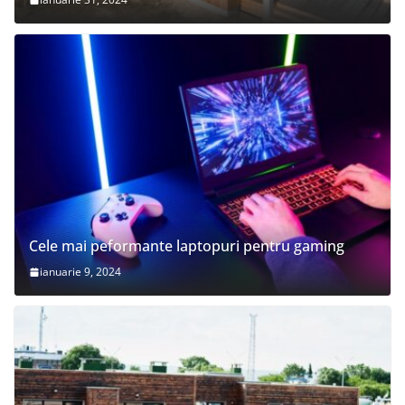
Cele mai peformante laptopuri pentru gaming
ianuarie 9, 2024