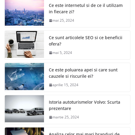
Ce este internetul si de ce il utilizam
in fiecare zi?
mai 25, 2024
Ce sunt articolele SEO si ce beneficii
ofera?
mai 5, 2024
Ce este poluarea apei si care sunt
cauzele si riscurile ei?
aprilie 15, 2024
Istoria autoturismelor Volvo: Scurta
prezentare
martie 25, 2024
Analiza celor mai mari branduri de