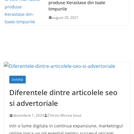
produse Kerastase din toate
timpurile
august 26, 2021
DIVERSE
Diferentele dintre articolele seo
si advertoriale
decembrie 1, 2024
Chiroiu Mircea Ionut
Intr-o lume digitala in continua expansiune, marketingul
online joaca un rol esential pentru succesul oricarei