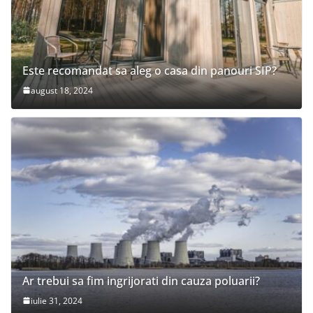
Este recomandat sa aleg o casa din panouri SIP?
august 18, 2024
Ar trebui sa fim ingrijorati din cauza poluarii?
iulie 31, 2024