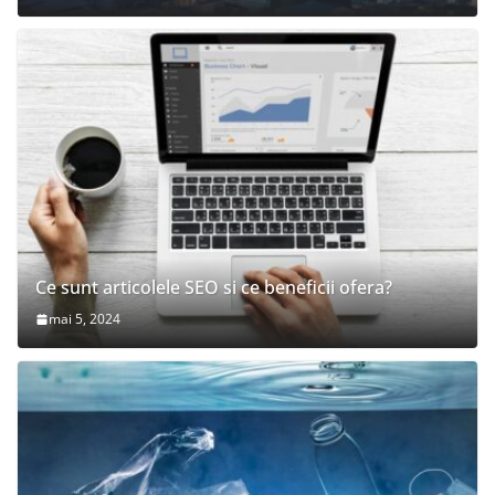
Ce sunt articolele SEO si ce beneficii ofera?
mai 5, 2024