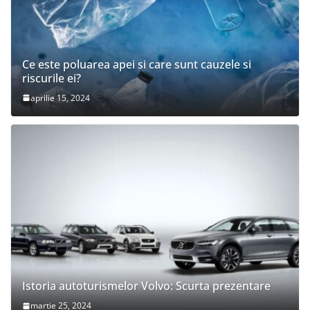
Ce este poluarea apei si care sunt cauzele si
riscurile ei?
aprilie 15, 2024
Istoria autoturismelor Volvo: Scurta prezentare
martie 25, 2024