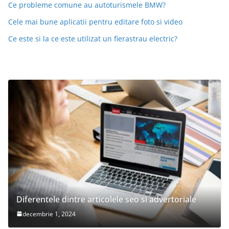
Ce probleme comune au autoturismele BMW?
Cele mai bune aplicatii pentru editare foto si video
Ce este si la ce este utilizat un fierastrau electric?
Diferentele dintre articolele seo si advertoriale
decembrie 1, 2024