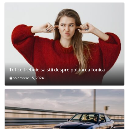
Tot ce trebuie sa stii despre poluarea fonica
noiembrie 15, 2024