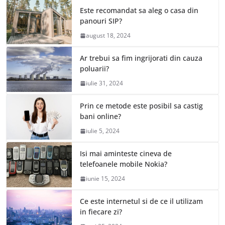
Este recomandat sa aleg o casa din
panouri SIP?
august 18, 2024
Ar trebui sa fim ingrijorati din cauza
poluarii?
iulie 31, 2024
Prin ce metode este posibil sa castig
bani online?
iulie 5, 2024
Isi mai aminteste cineva de
telefoanele mobile Nokia?
iunie 15, 2024
Ce este internetul si de ce il utilizam
in fiecare zi?