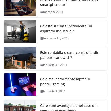
smartphone-uri
martie 5, 2024
Ce este si cum functioneaza un
aspirator industrial?
februarie 15, 2024
Este rentabila o casa-construita-din-
panouri-sandwich?
ianuarie 31, 2024
Cele mai peformante laptopuri
pentru gaming
ianuarie 9, 2024
Care sunt avantajele unei case din
containere maritime?