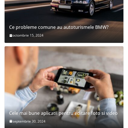
Ce probleme comune au autoturismele BMW?
octombrie 15, 2024
Cele mai bune aplicatii pentru editare foto si video
septembrie 30, 2024