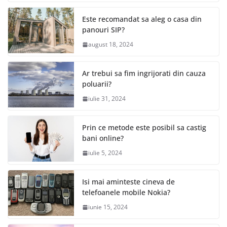
Este recomandat sa aleg o casa din
panouri SIP?
august 18, 2024
Ar trebui sa fim ingrijorati din cauza
poluarii?
iulie 31, 2024
Prin ce metode este posibil sa castig
bani online?
iulie 5, 2024
Isi mai aminteste cineva de
telefoanele mobile Nokia?
iunie 15, 2024