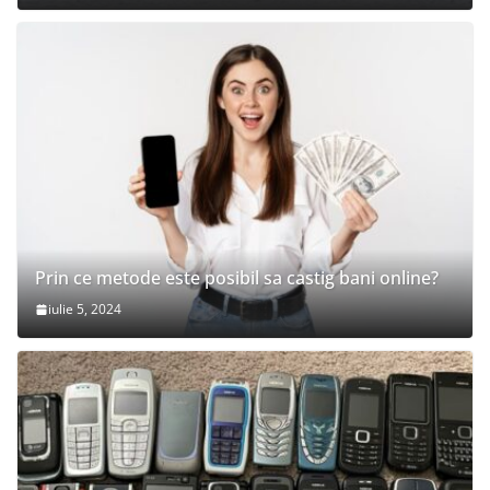
Prin ce metode este posibil sa castig bani online?
iulie 5, 2024