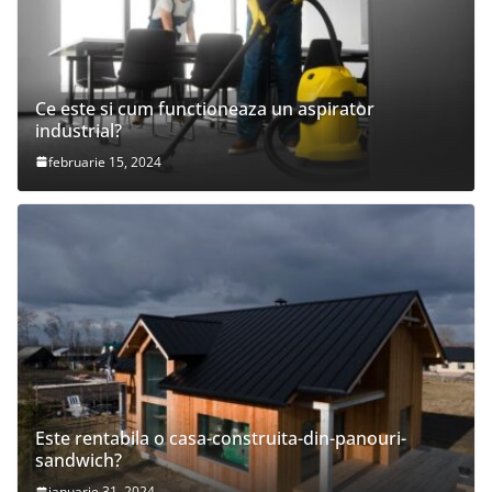
Ce este si cum functioneaza un aspirator
industrial?
februarie 15, 2024
Este rentabila o casa-construita-din-panouri-
sandwich?
ianuarie 31, 2024