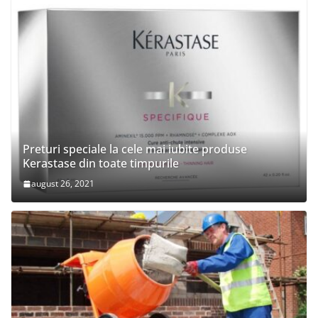
Preturi speciale la cele mai iubite produse
Kerastase din toate timpurile
august 26, 2021