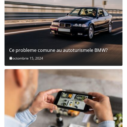
Ce probleme comune au autoturismele BMW?
octombrie 15, 2024