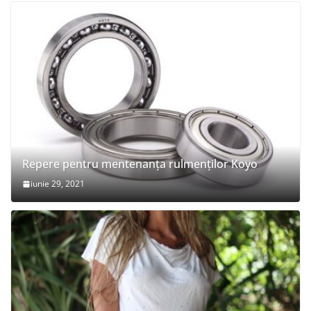
Repere pentru mentenanța rulmenților Koyo
iunie 29, 2021