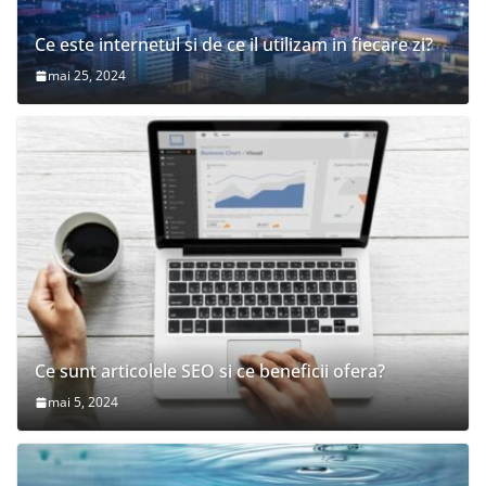
Ce este internetul si de ce il utilizam in fiecare zi?
mai 25, 2024
Ce sunt articolele SEO si ce beneficii ofera?
mai 5, 2024