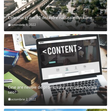
Cele mai grave 10 dezastre naturale din lume
octombrie 9, 2022
Cine are nevoie de promovare prin advertoriale
seo?
octombrie 2, 2022