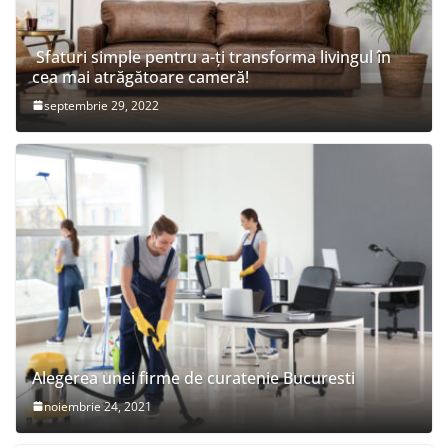
Sfaturi simple pentru a-ți transforma livingul în
cea mai atrăgătoare cameră!
septembrie 29, 2022
Alegerea unei firme de curatenie Bucuresti
noiembrie 24, 2021