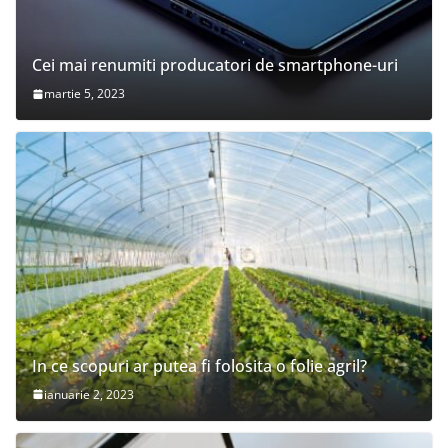
Cei mai renumiti producatori de smartphone-uri
martie 5, 2023
In ce scopuri ar putea fi folosita o folie agril?
ianuarie 2, 2023