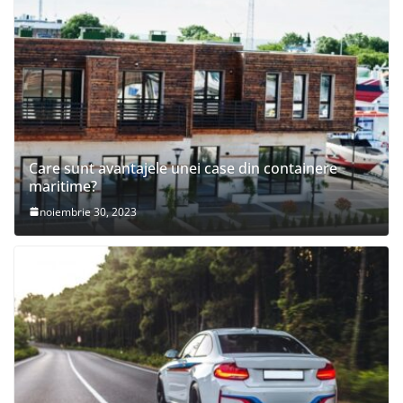
Care sunt avantajele unei case din containere
maritime?
noiembrie 30, 2023