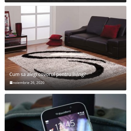
Cum sa alegi covorul pentru living?
noiembrie 26, 2020