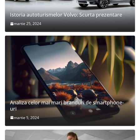
Istoria autoturismelor Volvo: Scurta prezentare
martie 25, 2024
Analiza celor mai mari branduri de smartphone-
uri
martie 5, 2024