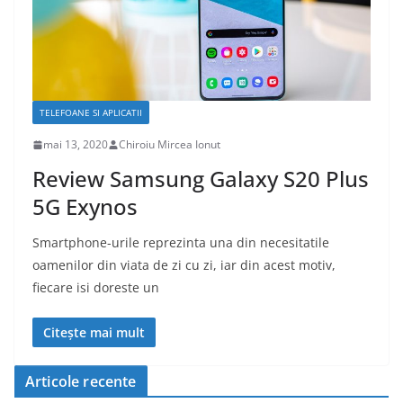
TELEFOANE SI APLICATII
mai 13, 2020
Chiroiu Mircea Ionut
Review Samsung Galaxy S20 Plus
5G Exynos
Smartphone-urile reprezinta una din necesitatile
oamenilor din viata de zi cu zi, iar din acest motiv,
fiecare isi doreste un
Citește mai mult
Articole recente