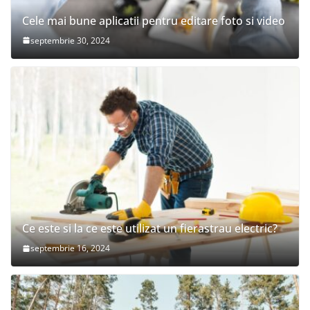
Cele mai bune aplicatii pentru editare foto si video
septembrie 30, 2024
Ce este si la ce este utilizat un fierastrau electric?
septembrie 16, 2024