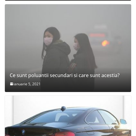
Ce sunt poluantii secundari si care sunt acestia?
ianuarie 5, 2021