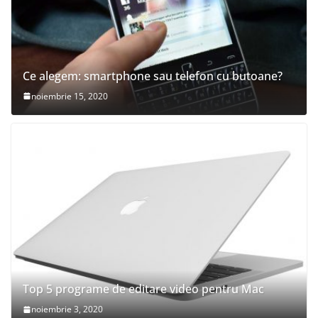
Ce alegem: smartphone sau telefon cu butoane?
noiembrie 15, 2020
Top 5 programe de editare video pentru Mac
noiembrie 3, 2020