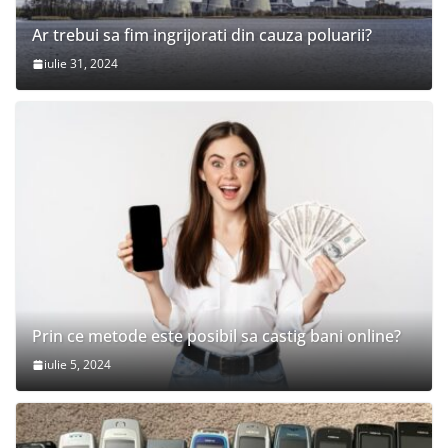
Ar trebui sa fim ingrijorati din cauza poluarii?
iulie 31, 2024
Prin ce metode este posibil sa castig bani online?
iulie 5, 2024