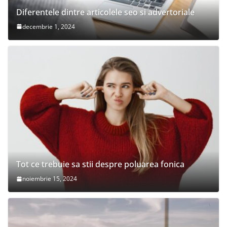
Diferentele dintre articolele seo si advertoriale
decembrie 1, 2024
Tot ce trebuie sa stii despre poluarea fonica
noiembrie 15, 2024