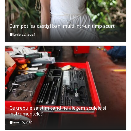
Cum poti sa castigi bani multi intr-un timp scurt
iunie 22, 2021
Ce trebuie sa stim cand ne alegem sculele si
instrumentele?
mai 15, 2021