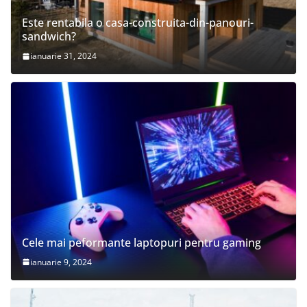
Este rentabila o casa-construita-din-panouri-
sandwich?
ianuarie 31, 2024
Cele mai peformante laptopuri pentru gaming
ianuarie 9, 2024