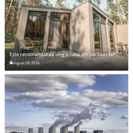
Este recomandat sa aleg o casa din panouri SIP?
august 18, 2024