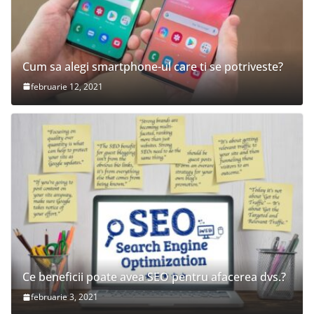
Cum sa alegi smartphone-ul care ti se potriveste?
februarie 12, 2021
Ce beneficii poate avea SEO pentru afacerea dvs.?
februarie 3, 2021