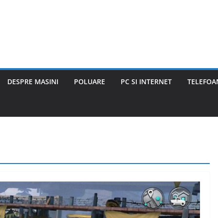
DESPRE MASINI
POLUARE
PC SI INTERNET
TELEFOAN