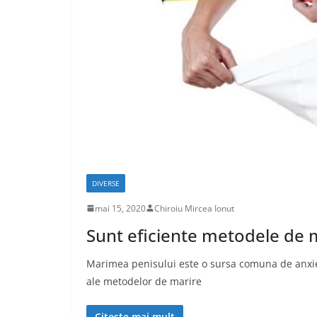
DIVERSE
mai 15, 2020
Chiroiu Mircea Ionut
Sunt eficiente metodele de m
Marimea penisului este o sursa comuna de anxieta
ale metodelor de marire
Citește mai mult