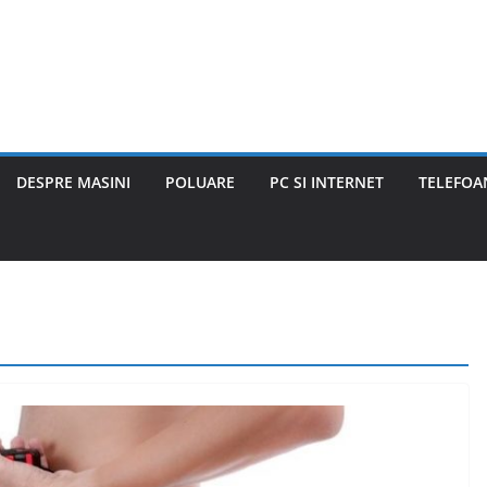
DESPRE MASINI
POLUARE
PC SI INTERNET
TELEFOAN