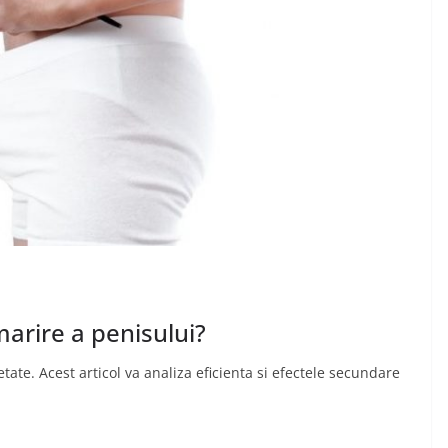
arire a penisului?
te. Acest articol va analiza eficienta si efectele secundare