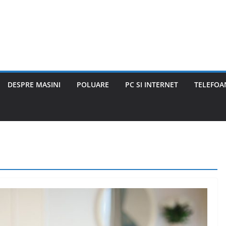
DESPRE MASINI
POLUARE
PC SI INTERNET
TELEFOAN