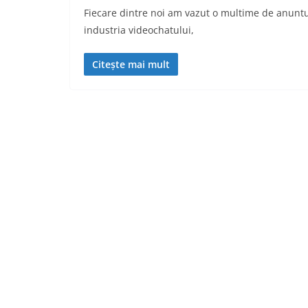
Fiecare dintre noi am vazut o multime de anuntur
industria videochatului,
Citește mai mult