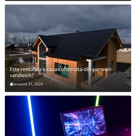
Este rentabila o casa-construita-din-panouri-
sandwich?
ianuarie 31, 2024