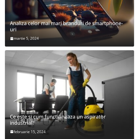
Analiza celor mai mari branduri de smartphone-
uri
martie 5, 2024
Ce este si cum functioneaza un aspirator
industrial?
februarie 15, 2024