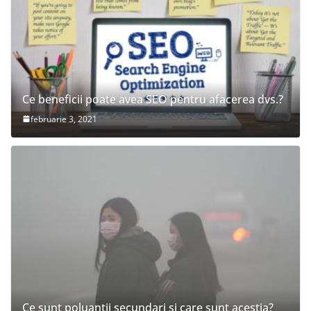
Ce beneficii poate avea SEO pentru afacerea dvs.?
februarie 3, 2021
Ce sunt poluantii secundari si care sunt acestia?