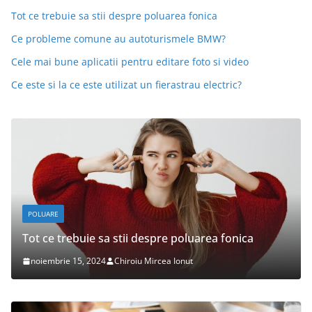
Tot ce trebuie sa stii despre poluarea fonica
Ce probleme comune au autoturismele BMW?
Cele mai bune aplicatii pentru editare foto si video
Ce este si la ce este utilizat un fierastrau electric?
POLUARE
Tot ce trebuie sa stii despre poluarea fonica
noiembrie 15, 2024
Chiroiu Mircea Ionut