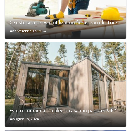
Ce este si la ce este utilizat un fierastrau electric?
septembrie 16, 2024
Este recomandat sa aleg o casa din panouri SIP?
august 18, 2024