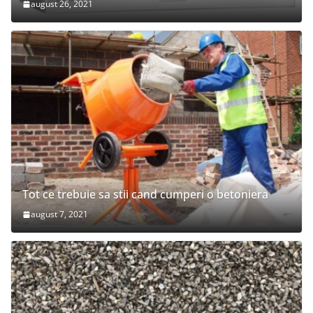
august 26, 2021
Tot ce trebuie sa stii cand cumperi o betoniera
august 7, 2021