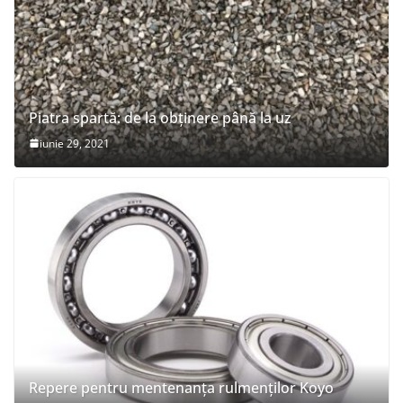
Piatra spartă: de la obținere până la uz
iunie 29, 2021
Repere pentru mentenanța rulmenților Koyo