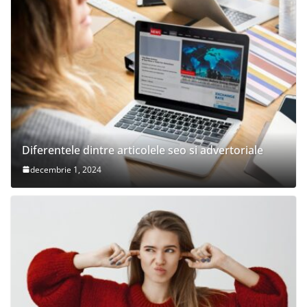
Diferentele dintre articolele seo si advertoriale
decembrie 1, 2024