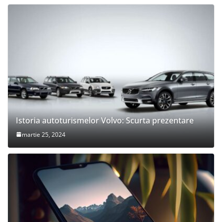
Istoria autoturismelor Volvo: Scurta prezentare
martie 25, 2024