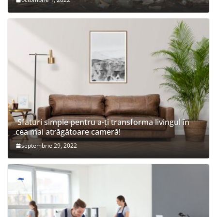
Sfaturi simple pentru a-ți transforma livingul în
cea mai atrăgătoare cameră!
septembrie 29, 2022