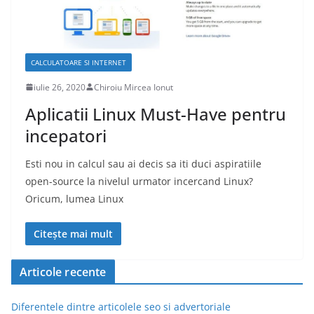
CALCULATOARE SI INTERNET
iulie 26, 2020
Chiroiu Mircea Ionut
Aplicatii Linux Must-Have pentru
incepatori
Esti nou in calcul sau ai decis sa iti duci aspiratiile
open-source la nivelul urmator incercand Linux?
Oricum, lumea Linux
Citește mai mult
Articole recente
Diferentele dintre articolele seo si advertoriale