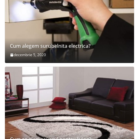
Cum alegem surubelnita electrica?
decembrie 5, 2020