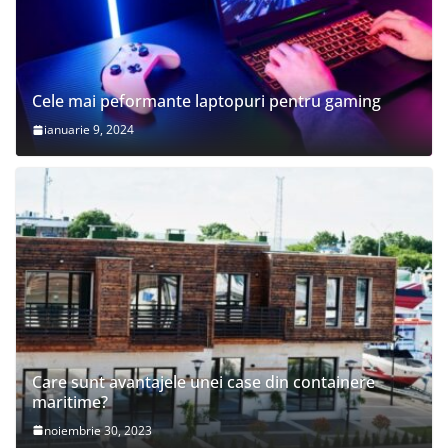
Cele mai peformante laptopuri pentru gaming
ianuarie 9, 2024
Care sunt avantajele unei case din containere
maritime?
noiembrie 30, 2023