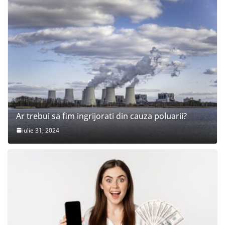
Ar trebui sa fim ingrijorati din cauza poluarii?
iulie 31, 2024