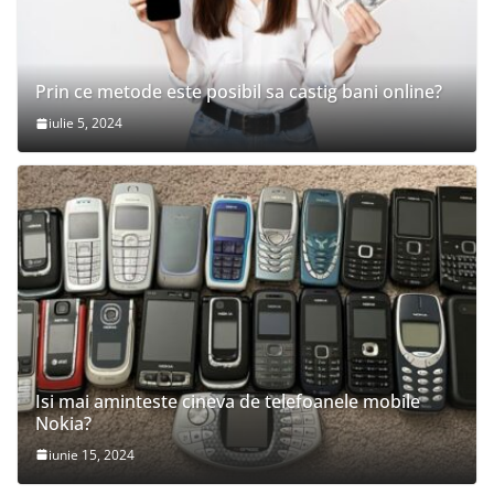
Prin ce metode este posibil sa castig bani online?
iulie 5, 2024
Isi mai aminteste cineva de telefoanele mobile
Nokia?
iunie 15, 2024