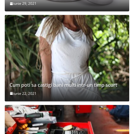
iunie 29, 2021
Cum poti sa castigi bani multi intr-un timp scurt
iunie 22, 2021