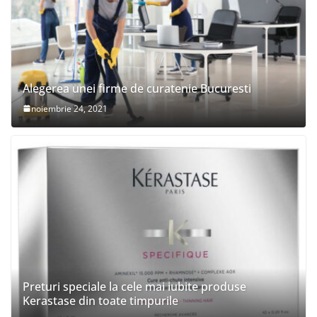
Alegerea unei firme de curatenie Bucuresti
noiembrie 24, 2021
Preturi speciale la cele mai iubite produse
Kerastase din toate timpurile