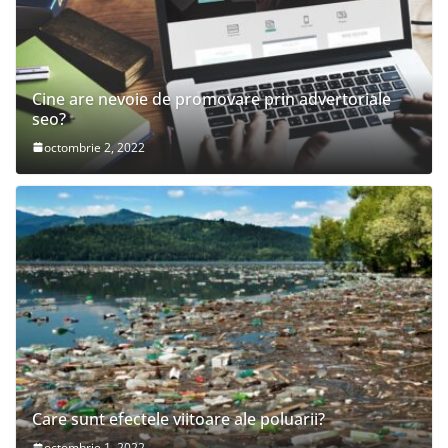
Cine are nevoie de promovare prin advertoriale
seo?
octombrie 2, 2022
Care sunt efectele viitoare ale poluarii?
octombrie 1, 2022