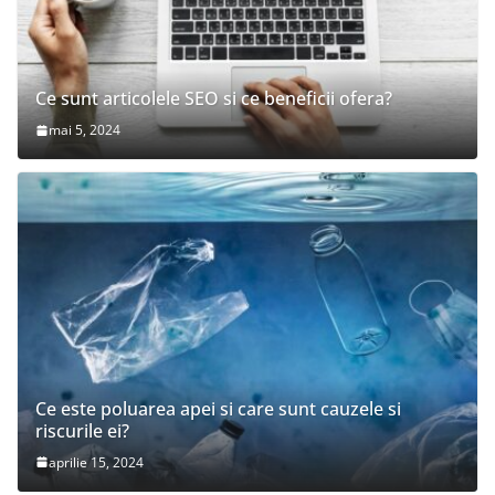
Ce sunt articolele SEO si ce beneficii ofera?
mai 5, 2024
Ce este poluarea apei si care sunt cauzele si
riscurile ei?
aprilie 15, 2024