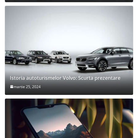
Istoria autoturismelor Volvo: Scurta prezentare
martie 25, 2024