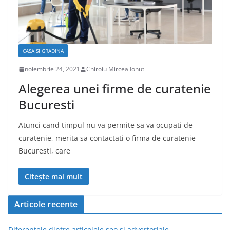
CASA SI GRADINA
noiembrie 24, 2021
Chiroiu Mircea Ionut
Alegerea unei firme de curatenie
Bucuresti
Atunci cand timpul nu va permite sa va ocupati de
curatenie, merita sa contactati o firma de curatenie
Bucuresti, care
Citește mai mult
Articole recente
Diferentele dintre articolele seo si advertoriale