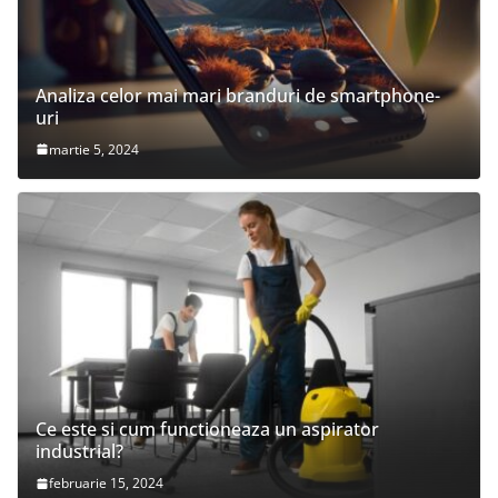
Analiza celor mai mari branduri de smartphone-
uri
martie 5, 2024
Ce este si cum functioneaza un aspirator
industrial?
februarie 15, 2024