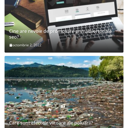
Cine are nevoie de promovare prin advertoriale
seo?
octombrie 2, 2022
Care sunt efectele viitoare ale poluarii?