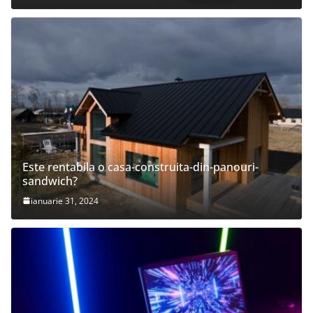
Este rentabila o casa-construita-din-panouri-
sandwich?
ianuarie 31, 2024