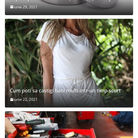
iunie 29, 2021
Cum poti sa castigi bani multi intr-un timp scurt
iunie 22, 2021