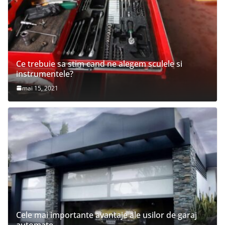
Ce trebuie sa stim cand ne alegem sculele si
instrumentele?
mai 15, 2021
Cele mai importante avantaje ale usilor de garaj
automate