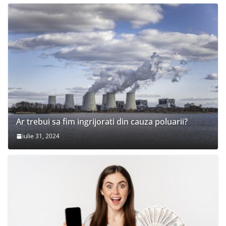
Ar trebui sa fim ingrijorati din cauza poluarii?
iulie 31, 2024