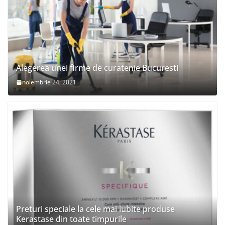
Alegerea unei firme de curatenie Bucuresti
noiembrie 24, 2021
Preturi speciale la cele mai iubite produse
Kerastase din toate timpurile