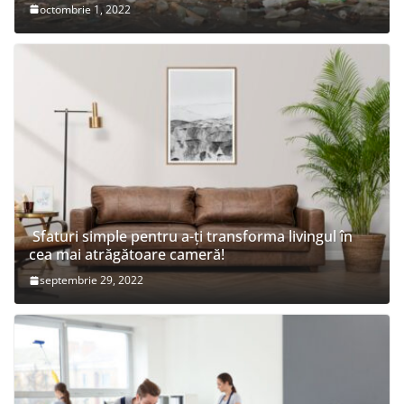
octombrie 1, 2022
Sfaturi simple pentru a-ți transforma livingul în
cea mai atrăgătoare cameră!
septembrie 29, 2022