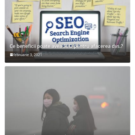
Ce beneficii poate avea SEO pentru afacerea dvs.?
februarie 3, 2021