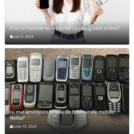
Prin ce metode este posibil sa castig bani online?
iulie 5, 2024
Isi mai aminteste cineva de telefoanele mobile
Nokia?
iunie 15, 2024