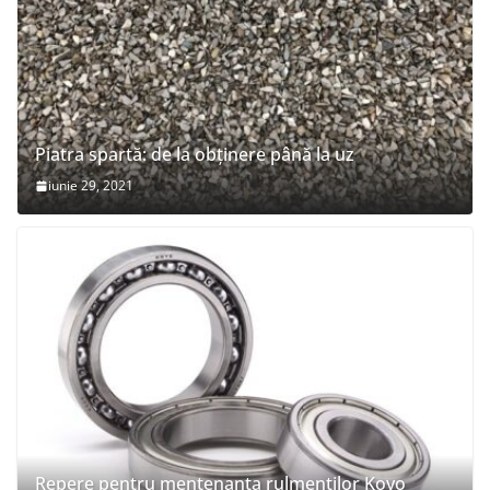
Piatra spartă: de la obținere până la uz
iunie 29, 2021
Repere pentru mentenanța rulmenților Koyo