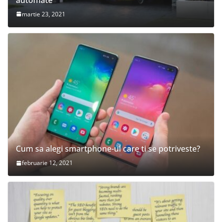
martie 23, 2021
Cum sa alegi smartphone-ul care ti se potriveste?
februarie 12, 2021