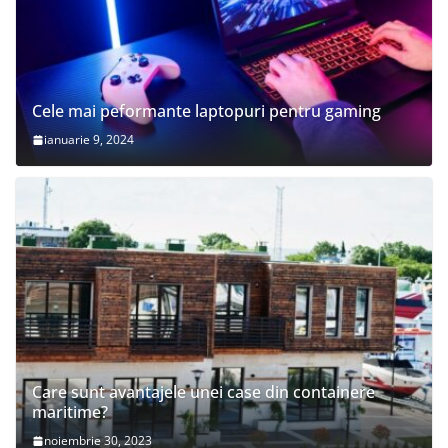
Cele mai peformante laptopuri pentru gaming
ianuarie 9, 2024
Care sunt avantajele unei case din containere
maritime?
noiembrie 30, 2023