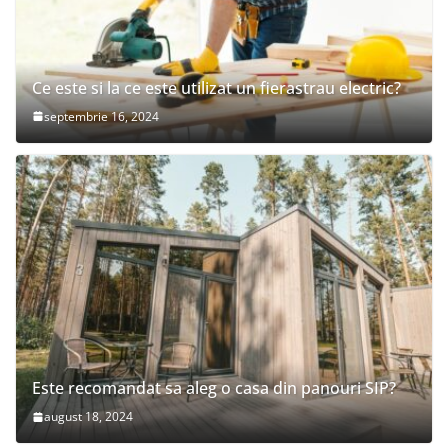
Ce este si la ce este utilizat un fierastrau electric?
septembrie 16, 2024
Este recomandat sa aleg o casa din panouri SIP?
august 18, 2024