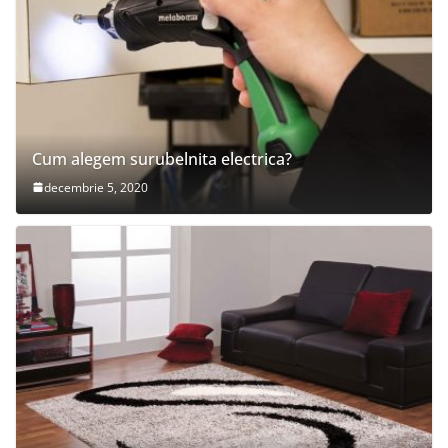
Cum alegem surubelnita electrica?
decembrie 5, 2020