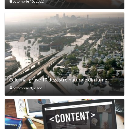
octombrie 15, 2022
Cele mai grave 10 dezastre naturale din lume
octombrie 9, 2022