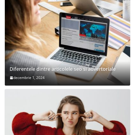
Diferentele dintre articolele seo si advertoriale
decembrie 1, 2024