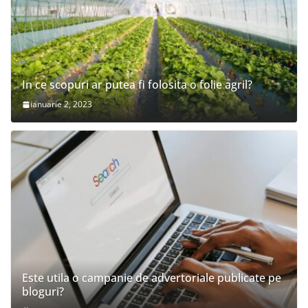
In ce scopuri ar putea fi folosita o folie agril?
ianuarie 2, 2023
Este utila o campanie de advertoriale publicate pe
bloguri?