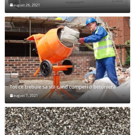
august 26, 2021
Tot ce trebuie sa stii cand cumperi o betoniera
august 7, 2021