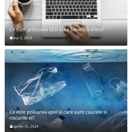
Ce sunt articolele SEO si ce beneficii ofera?
mai 5, 2024
Ce este poluarea apei si care sunt cauzele si
riscurile ei?
aprilie 15, 2024