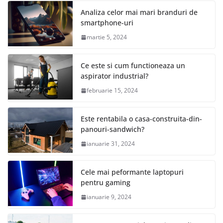
Analiza celor mai mari branduri de
smartphone-uri
martie 5, 2024
Ce este si cum functioneaza un
aspirator industrial?
februarie 15, 2024
Este rentabila o casa-construita-din-
panouri-sandwich?
ianuarie 31, 2024
Cele mai peformante laptopuri
pentru gaming
ianuarie 9, 2024