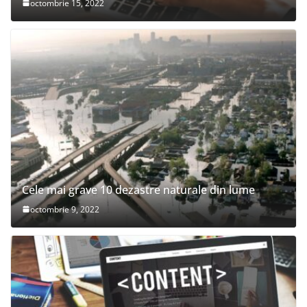
octombrie 15, 2022
Cele mai grave 10 dezastre naturale din lume
octombrie 9, 2022