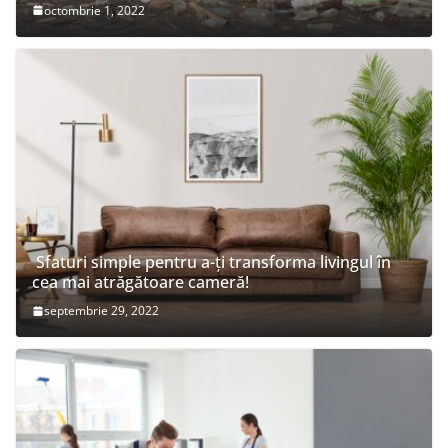
octombrie 1, 2022
Sfaturi simple pentru a-ți transforma livingul în
cea mai atrăgătoare cameră!
septembrie 29, 2022