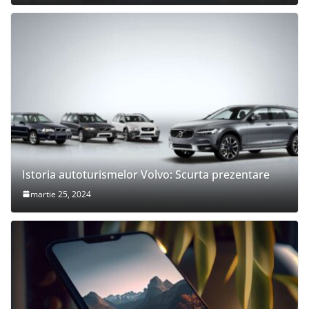
Istoria autoturismelor Volvo: Scurta prezentare
martie 25, 2024