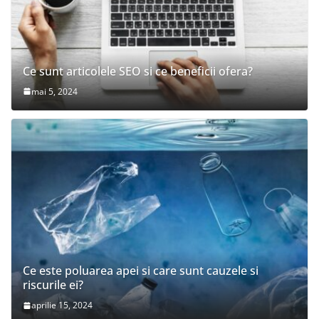
Ce sunt articolele SEO si ce beneficii ofera?
mai 5, 2024
Ce este poluarea apei si care sunt cauzele si
riscurile ei?
aprilie 15, 2024