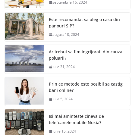
septembrie 16, 2024
Este recomandat sa aleg o casa din
panouri SIP?
august 18, 2024
Ar trebui sa fim ingrijorati din cauza
poluarii?
iulie 31, 2024
Prin ce metode este posibil sa castig
bani online?
iulie 5, 2024
Isi mai aminteste cineva de
telefoanele mobile Nokia?
iunie 15, 2024