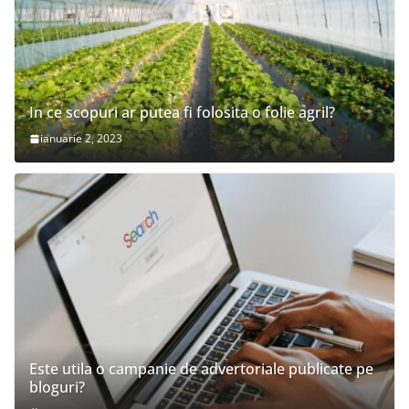
In ce scopuri ar putea fi folosita o folie agril?
ianuarie 2, 2023
Este utila o campanie de advertoriale publicate pe
bloguri?