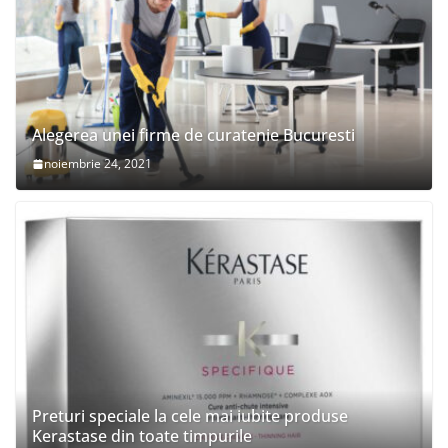
Alegerea unei firme de curatenie Bucuresti
noiembrie 24, 2021
Preturi speciale la cele mai iubite produse
Kerastase din toate timpurile