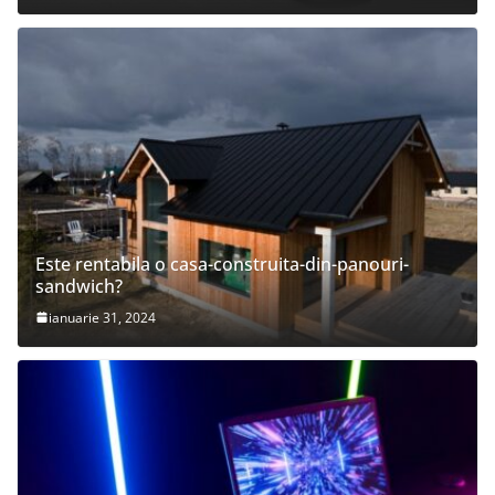
Este rentabila o casa-construita-din-panouri-
sandwich?
ianuarie 31, 2024