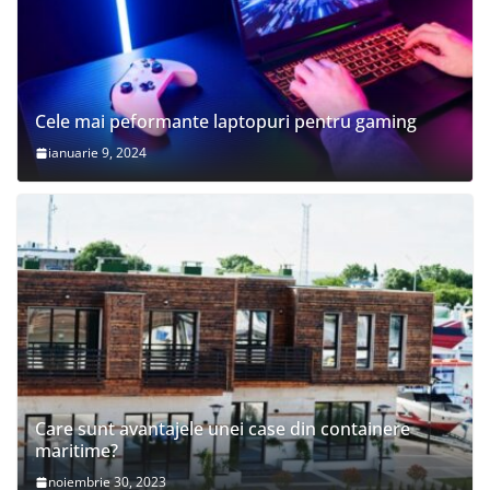
Cele mai peformante laptopuri pentru gaming
ianuarie 9, 2024
Care sunt avantajele unei case din containere
maritime?
noiembrie 30, 2023