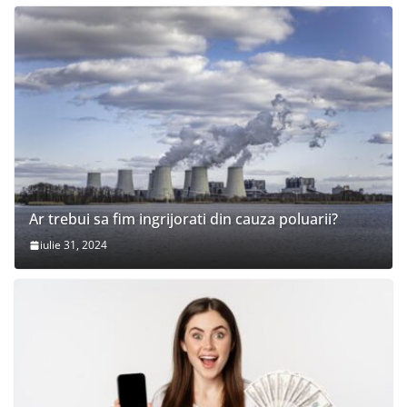
Ar trebui sa fim ingrijorati din cauza poluarii?
iulie 31, 2024