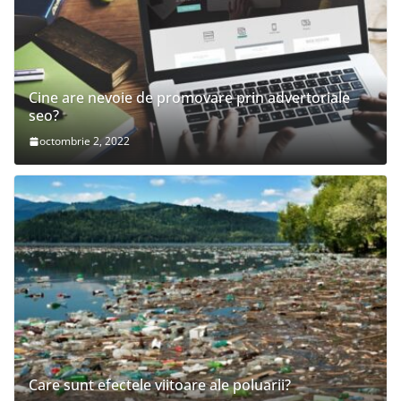
Cine are nevoie de promovare prin advertoriale
seo?
octombrie 2, 2022
Care sunt efectele viitoare ale poluarii?