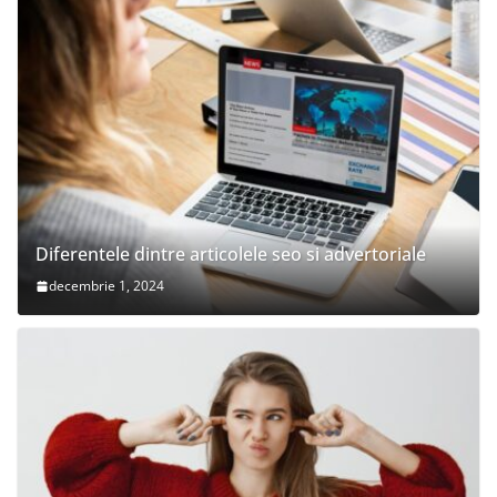
Diferentele dintre articolele seo si advertoriale
decembrie 1, 2024