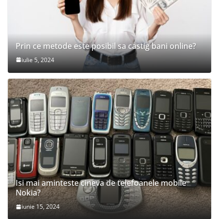
Prin ce metode este posibil sa castig bani online?
iulie 5, 2024
Isi mai aminteste cineva de telefoanele mobile
Nokia?
iunie 15, 2024