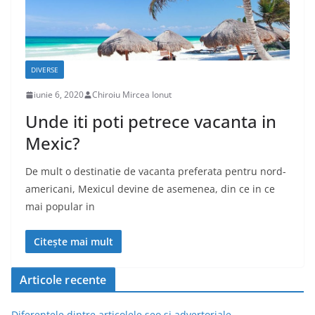
DIVERSE
iunie 6, 2020
Chiroiu Mircea Ionut
Unde iti poti petrece vacanta in
Mexic?
De mult o destinatie de vacanta preferata pentru nord-
americani, Mexicul devine de asemenea, din ce in ce
mai popular in
Citește mai mult
Articole recente
Diferentele dintre articolele seo si advertoriale