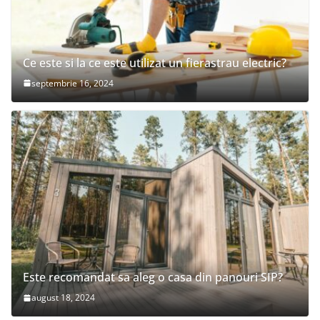
Ce este si la ce este utilizat un fierastrau electric?
septembrie 16, 2024
Este recomandat sa aleg o casa din panouri SIP?
august 18, 2024