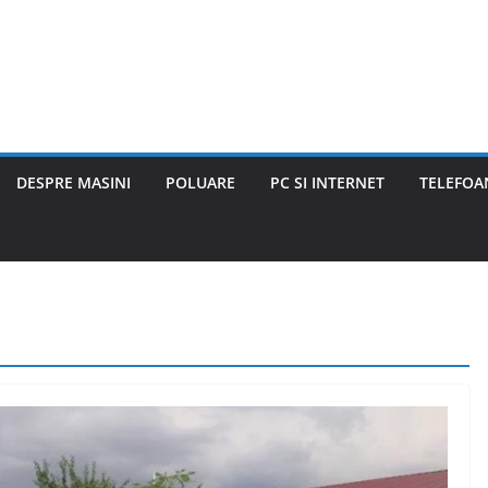
DESPRE MASINI
POLUARE
PC SI INTERNET
TELEFOAN