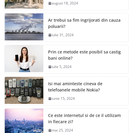
august 18, 2024
Ar trebui sa fim ingrijorati din cauza
poluarii?
iulie 31, 2024
Prin ce metode este posibil sa castig
bani online?
iulie 5, 2024
Isi mai aminteste cineva de
telefoanele mobile Nokia?
iunie 15, 2024
Ce este internetul si de ce il utilizam
in fiecare zi?
mai 25, 2024