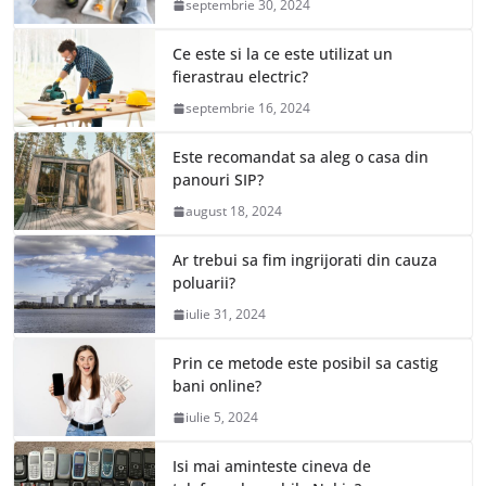
septembrie 30, 2024
Ce este si la ce este utilizat un
fierastrau electric?
septembrie 16, 2024
Este recomandat sa aleg o casa din
panouri SIP?
august 18, 2024
Ar trebui sa fim ingrijorati din cauza
poluarii?
iulie 31, 2024
Prin ce metode este posibil sa castig
bani online?
iulie 5, 2024
Isi mai aminteste cineva de