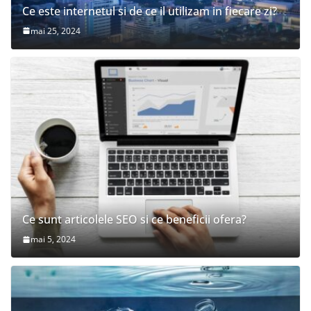
Ce este internetul si de ce il utilizam in fiecare zi?
mai 25, 2024
Ce sunt articolele SEO si ce beneficii ofera?
mai 5, 2024