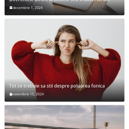
decembrie 1, 2024
Tot ce trebuie sa stii despre poluarea fonica
noiembrie 15, 2024