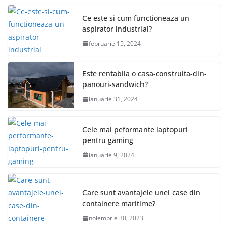
Ce este si cum functioneaza un
aspirator industrial?
februarie 15, 2024
Este rentabila o casa-construita-din-
panouri-sandwich?
ianuarie 31, 2024
Cele mai peformante laptopuri
pentru gaming
ianuarie 9, 2024
Care sunt avantajele unei case din
containere maritime?
noiembrie 30, 2023