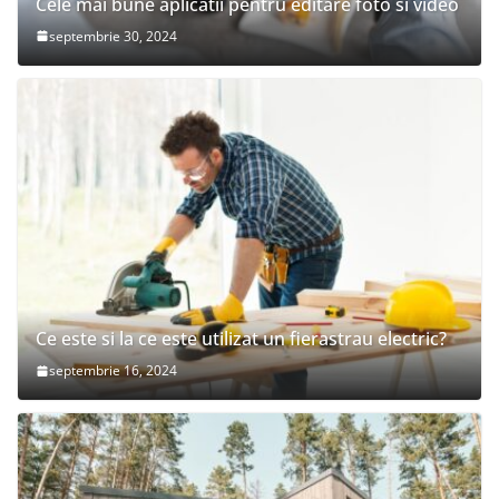
Cele mai bune aplicatii pentru editare foto si video
septembrie 30, 2024
Ce este si la ce este utilizat un fierastrau electric?
septembrie 16, 2024