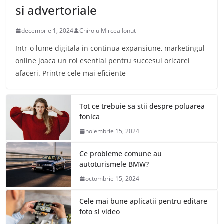
si advertoriale
decembrie 1, 2024
Chiroiu Mircea Ionut
Intr-o lume digitala in continua expansiune, marketingul
online joaca un rol esential pentru succesul oricarei
afaceri. Printre cele mai eficiente
Tot ce trebuie sa stii despre poluarea
fonica
noiembrie 15, 2024
Ce probleme comune au
autoturismele BMW?
octombrie 15, 2024
Cele mai bune aplicatii pentru editare
foto si video