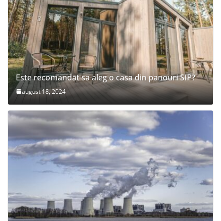
Este recomandat sa aleg o casa din panouri SIP?
august 18, 2024