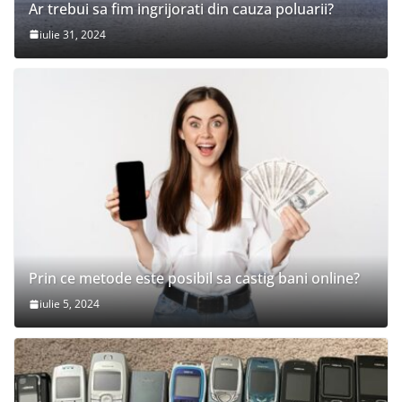
Ar trebui sa fim ingrijorati din cauza poluarii?
iulie 31, 2024
Prin ce metode este posibil sa castig bani online?
iulie 5, 2024