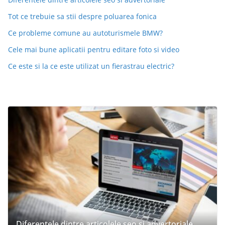
Tot ce trebuie sa stii despre poluarea fonica
Ce probleme comune au autoturismele BMW?
Cele mai bune aplicatii pentru editare foto si video
Ce este si la ce este utilizat un fierastrau electric?
Diferentele dintre articolele seo si advertoriale