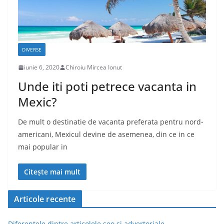
DIVERSE
iunie 6, 2020
Chiroiu Mircea Ionut
Unde iti poti petrece vacanta in
Mexic?
De mult o destinatie de vacanta preferata pentru nord-
americani, Mexicul devine de asemenea, din ce in ce
mai popular in
Citește mai mult
Articole recente
Diferentele dintre articolele seo si advertoriale