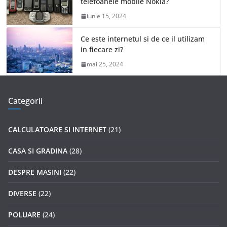
telefoanele mobile Nokia?
iunie 15, 2024
Ce este internetul si de ce il utilizam
in fiecare zi?
mai 25, 2024
Categorii
CALCULATOARE SI INTERNET
(21)
CASA SI GRADINA
(28)
DESPRE MASINI
(22)
DIVERSE
(22)
POLUARE
(24)