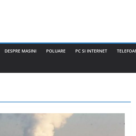
DESPRE MASINI
POLUARE
PC SI INTERNET
TELEFOAN