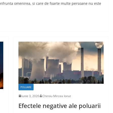
nfrunta omenirea, si care de foarte multe persoane nu este
POLUARE
iunie 3, 2020
Chiroiu Mircea Ionut
Efectele negative ale poluarii