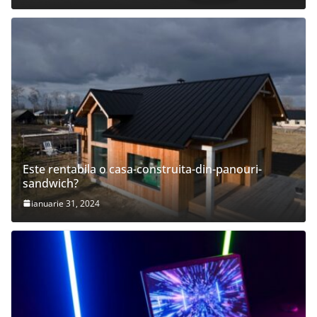
Este rentabila o casa-construita-din-panouri-
sandwich?
ianuarie 31, 2024