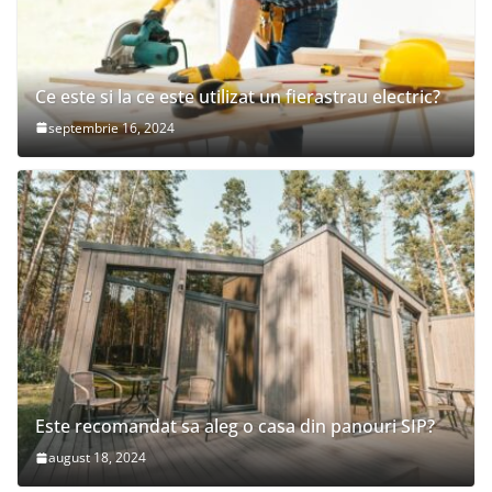
Ce este si la ce este utilizat un fierastrau electric?
septembrie 16, 2024
Este recomandat sa aleg o casa din panouri SIP?
august 18, 2024