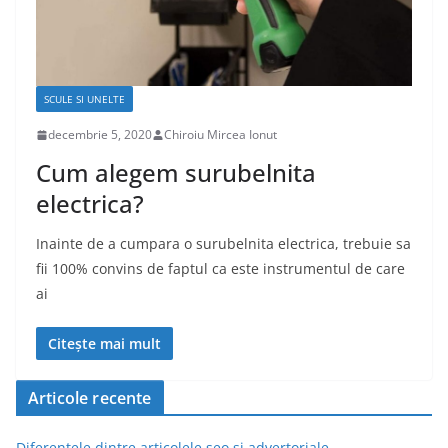
SCULE SI UNELTE
decembrie 5, 2020
Chiroiu Mircea Ionut
Cum alegem surubelnita
electrica?
Inainte de a cumpara o surubelnita electrica, trebuie sa
fii 100% convins de faptul ca este instrumentul de care
ai
Citește mai mult
Articole recente
Diferentele dintre articolele seo si advertoriale