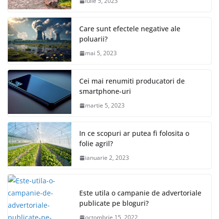
iulie 5, 2023
Care sunt efectele negative ale
poluarii?
mai 5, 2023
Cei mai renumiti producatori de
smartphone-uri
martie 5, 2023
In ce scopuri ar putea fi folosita o
folie agril?
ianuarie 2, 2023
Este utila o campanie de advertoriale
publicate pe bloguri?
octombrie 15, 2022