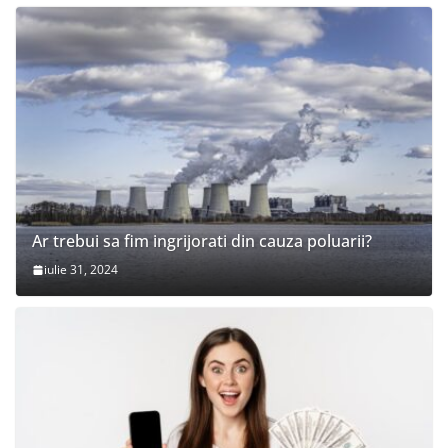
Ar trebui sa fim ingrijorati din cauza poluarii?
iulie 31, 2024