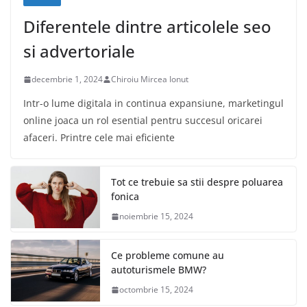
Diferentele dintre articolele seo
si advertoriale
decembrie 1, 2024
Chiroiu Mircea Ionut
Intr-o lume digitala in continua expansiune, marketingul
online joaca un rol esential pentru succesul oricarei
afaceri. Printre cele mai eficiente
Tot ce trebuie sa stii despre poluarea
fonica
noiembrie 15, 2024
Ce probleme comune au
autoturismele BMW?
octombrie 15, 2024