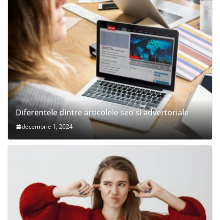
Diferentele dintre articolele seo si advertoriale
decembrie 1, 2024