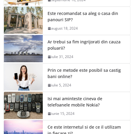
Este recomandat sa aleg o casa din
panouri SIP?
august 18, 2024
Ar trebui sa fim ingrijorati din cauza
poluarii?
iulie 31, 2024
Prin ce metode este posibil sa castig
bani online?
iulie 5, 2024
Isi mai aminteste cineva de
telefoanele mobile Nokia?
iunie 15, 2024
Ce este internetul si de ce il utilizam
in fiecare zi?