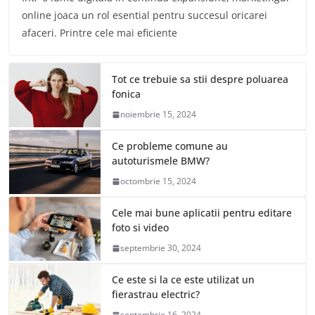
online joaca un rol esential pentru succesul oricarei
afaceri. Printre cele mai eficiente
Tot ce trebuie sa stii despre poluarea
fonica
noiembrie 15, 2024
Ce probleme comune au
autoturismele BMW?
octombrie 15, 2024
Cele mai bune aplicatii pentru editare
foto si video
septembrie 30, 2024
Ce este si la ce este utilizat un
fierastrau electric?
septembrie 16, 2024