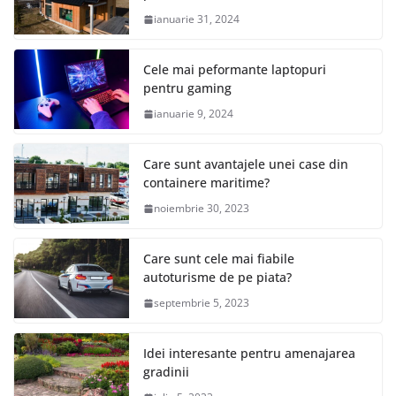
ianuarie 31, 2024
Cele mai peformante laptopuri
pentru gaming
ianuarie 9, 2024
Care sunt avantajele unei case din
containere maritime?
noiembrie 30, 2023
Care sunt cele mai fiabile
autoturisme de pe piata?
septembrie 5, 2023
Idei interesante pentru amenajarea
gradinii