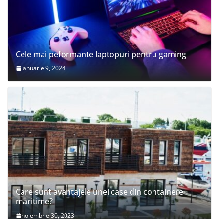
Cele mai peformante laptopuri pentru gaming
ianuarie 9, 2024
Care sunt avantajele unei case din containere
maritime?
noiembrie 30, 2023