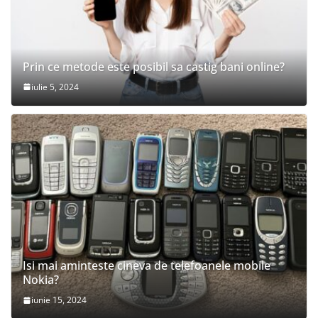
Prin ce metode este posibil sa castig bani online?
iulie 5, 2024
Isi mai aminteste cineva de telefoanele mobile
Nokia?
iunie 15, 2024