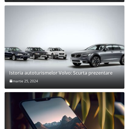
Istoria autoturismelor Volvo: Scurta prezentare
martie 25, 2024