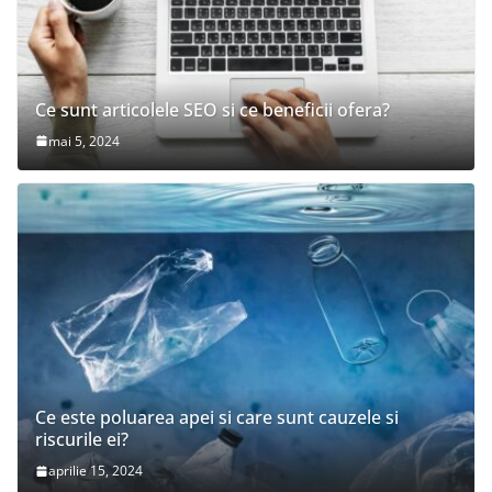
Ce sunt articolele SEO si ce beneficii ofera?
mai 5, 2024
Ce este poluarea apei si care sunt cauzele si
riscurile ei?
aprilie 15, 2024