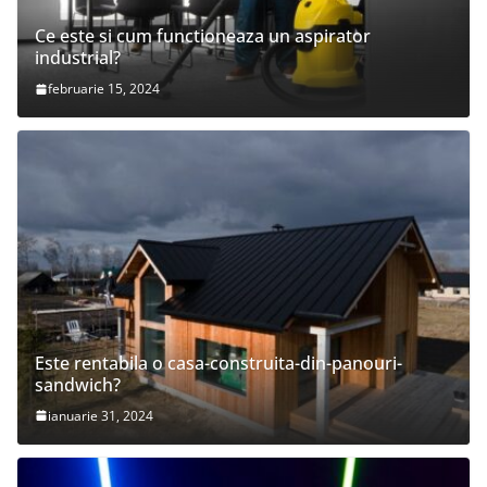
Ce este si cum functioneaza un aspirator
industrial?
februarie 15, 2024
Este rentabila o casa-construita-din-panouri-
sandwich?
ianuarie 31, 2024