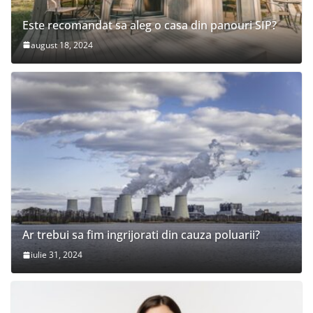
Este recomandat sa aleg o casa din panouri SIP?
august 18, 2024
Ar trebui sa fim ingrijorati din cauza poluarii?
iulie 31, 2024