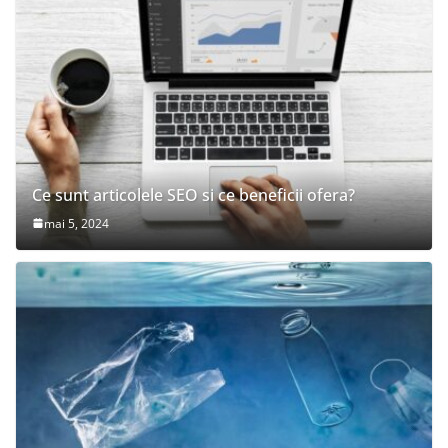
Ce sunt articolele SEO si ce beneficii ofera?
mai 5, 2024