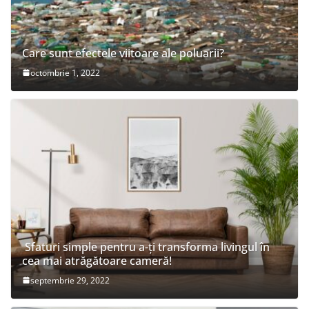
Care sunt efectele viitoare ale poluarii?
octombrie 1, 2022
Sfaturi simple pentru a-ți transforma livingul în
cea mai atrăgătoare cameră!
septembrie 29, 2022