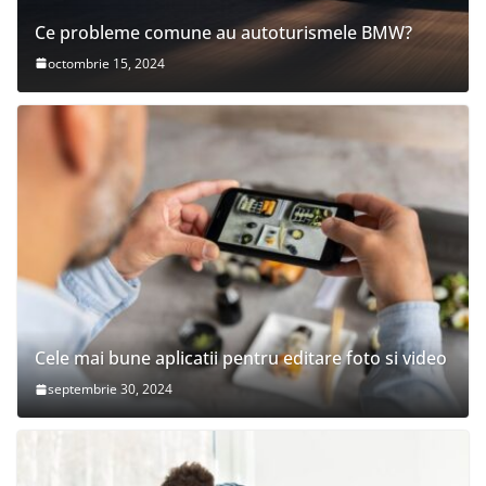
Ce probleme comune au autoturismele BMW?
octombrie 15, 2024
Cele mai bune aplicatii pentru editare foto si video
septembrie 30, 2024