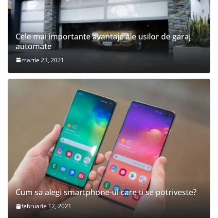
Cele mai importante avantaje ale usilor de garaj
automate
martie 23, 2021
Cum sa alegi smartphone-ul care ti se potriveste?
februarie 12, 2021