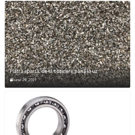
Piatra spartă: de la obținere până la uz
iunie 29, 2021