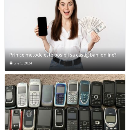
Prin ce metode este posibil sa castig bani online?
iulie 5, 2024