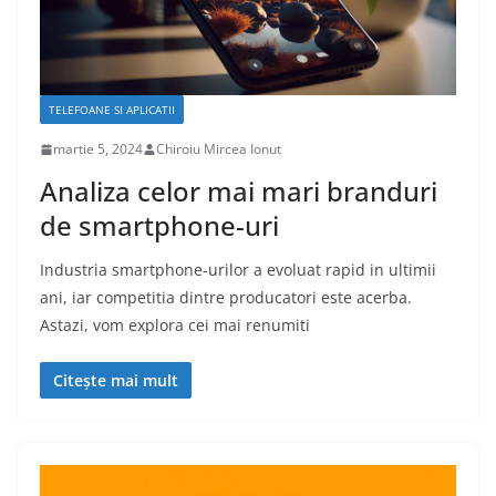
TELEFOANE SI APLICATII
martie 5, 2024
Chiroiu Mircea Ionut
Analiza celor mai mari branduri
de smartphone-uri
Industria smartphone-urilor a evoluat rapid in ultimii
ani, iar competitia dintre producatori este acerba.
Astazi, vom explora cei mai renumiti
Citește mai mult