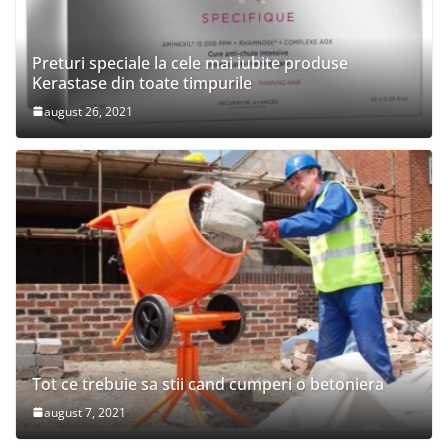
Preturi speciale la cele mai iubite produse
Kerastase din toate timpurile
august 26, 2021
Tot ce trebuie sa stii cand cumperi o betoniera
august 7, 2021