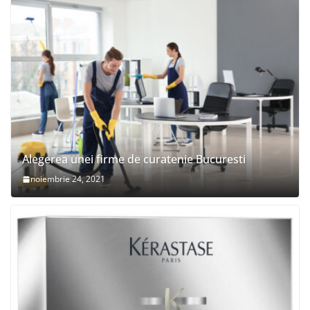
Alegerea unei firme de curatenie Bucuresti
noiembrie 24, 2021