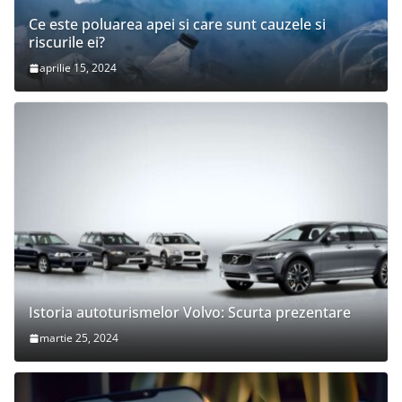
Ce este poluarea apei si care sunt cauzele si
riscurile ei?
aprilie 15, 2024
Istoria autoturismelor Volvo: Scurta prezentare
martie 25, 2024