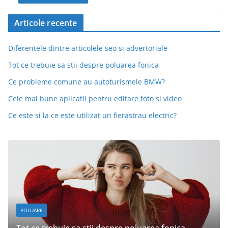
Articole recente
Diferentele dintre articolele seo si advertoriale
Tot ce trebuie sa stii despre poluarea fonica
Ce probleme comune au autoturismele BMW?
Cele mai bune aplicatii pentru editare foto si video
Ce este si la ce este utilizat un fierastrau electric?
DESPRE MASINI
a stii despre poluarea fonica
Ce probleme comun