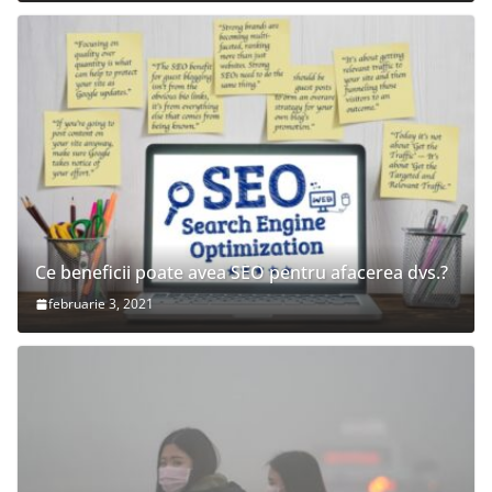
Ce beneficii poate avea SEO pentru afacerea dvs.?
februarie 3, 2021