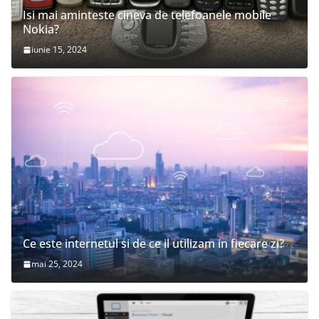
Isi mai aminteste cineva de telefoanele mobile
Nokia?
iunie 15, 2024
Ce este internetul si de ce il utilizam in fiecare zi?
mai 25, 2024