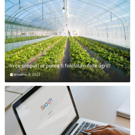
In ce scopuri ar putea fi folosita o folie agril?
ianuarie 2, 2023