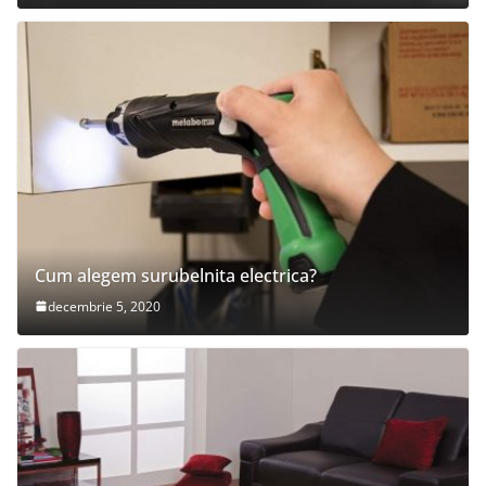
Cum alegem surubelnita electrica?
decembrie 5, 2020