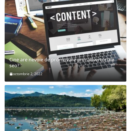
Cine are nevoie de promovare prin advertoriale
seo?
octombrie 2, 2022