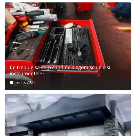
Ce trebuie sa stim cand ne alegem sculele si
instrumentele?
mai 15, 2021