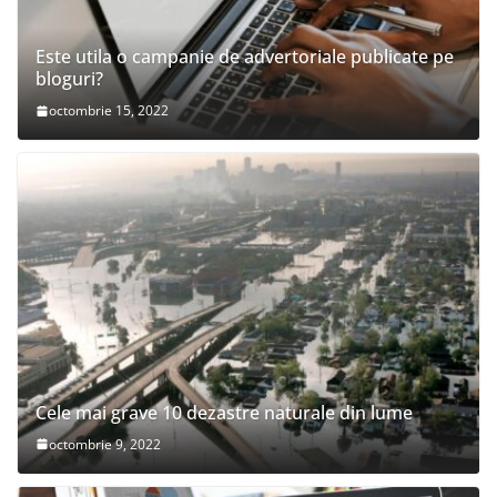
Este utila o campanie de advertoriale publicate pe
bloguri?
octombrie 15, 2022
Cele mai grave 10 dezastre naturale din lume
octombrie 9, 2022