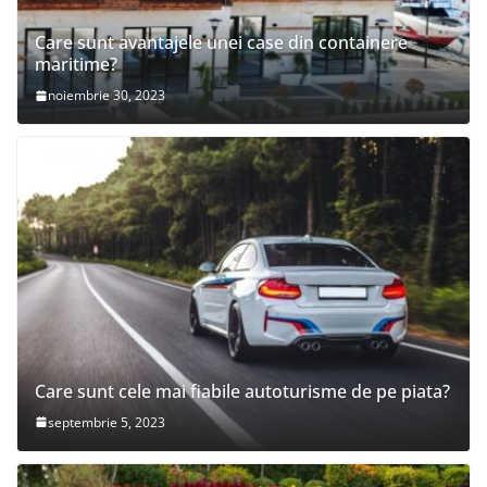
Care sunt avantajele unei case din containere
maritime?
noiembrie 30, 2023
Care sunt cele mai fiabile autoturisme de pe piata?
septembrie 5, 2023