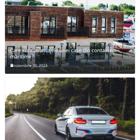
Care sunt avantajele unei case din containere
maritime?
noiembrie 30, 2023