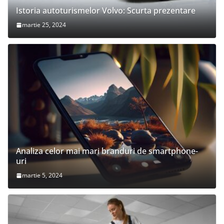
Istoria autoturismelor Volvo: Scurta prezentare
martie 25, 2024
Analiza celor mai mari branduri de smartphone-
uri
martie 5, 2024