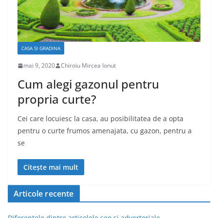
CASA SI GRADINA
mai 9, 2020
Chiroiu Mircea Ionut
Cum alegi gazonul pentru
propria curte?
Cei care locuiesc la casa, au posibilitatea de a opta
pentru o curte frumos amenajata, cu gazon, pentru a
se
Citește mai mult
Articole recente
Diferentele dintre articolele seo si advertoriale