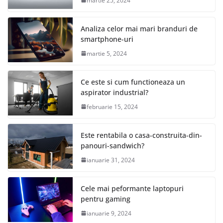
martie 25, 2024
Analiza celor mai mari branduri de
smartphone-uri
martie 5, 2024
Ce este si cum functioneaza un
aspirator industrial?
februarie 15, 2024
Este rentabila o casa-construita-din-
panouri-sandwich?
ianuarie 31, 2024
Cele mai peformante laptopuri
pentru gaming
ianuarie 9, 2024