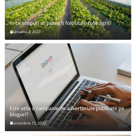
In ce scopuri ar putea fi folosita o folie agril?
ianuarie 2, 2023
Este utila o campanie de advertoriale publicate pe
bloguri?
octombrie 15, 2022