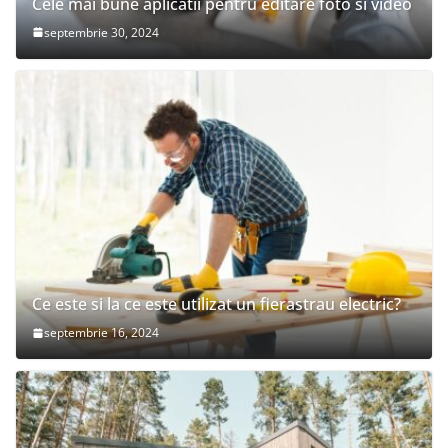
Cele mai bune aplicatii pentru editare foto si video
septembrie 30, 2024
Ce este si la ce este utilizat un fierastrau electric?
septembrie 16, 2024