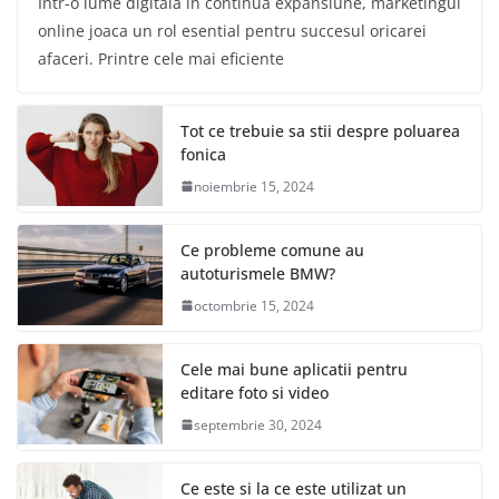
Intr-o lume digitala in continua expansiune, marketingul
online joaca un rol esential pentru succesul oricarei
afaceri. Printre cele mai eficiente
Tot ce trebuie sa stii despre poluarea
fonica
noiembrie 15, 2024
Ce probleme comune au
autoturismele BMW?
octombrie 15, 2024
Cele mai bune aplicatii pentru
editare foto si video
septembrie 30, 2024
Ce este si la ce este utilizat un