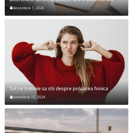
decembrie 1, 2024
Tot ce trebuie sa stii despre poluarea fonica
noiembrie 15, 2024