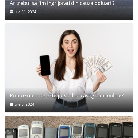
Ar trebui sa fim ingrijorati din cauza poluarii?
iulie 31, 2024
Prin ce metode este posibil sa castig bani online?
iulie 5, 2024