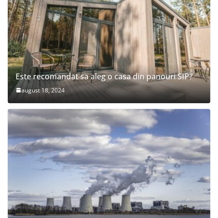
Este recomandat sa aleg o casa din panouri SIP?
august 18, 2024