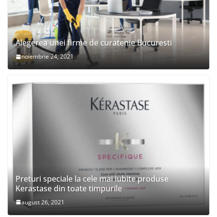
Alegerea unei firme de curatenie Bucuresti
noiembrie 24, 2021
Preturi speciale la cele mai iubite produse
Kerastase din toate timpurile
august 26, 2021