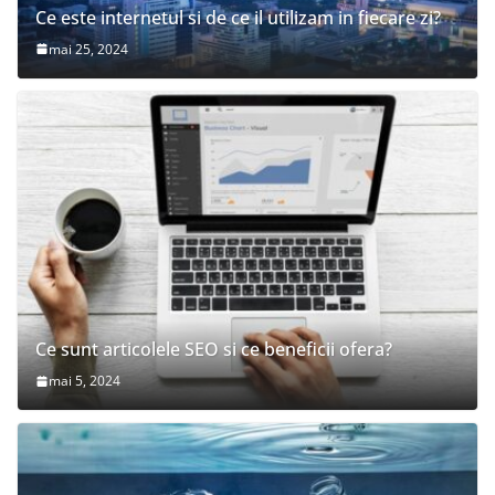
Ce este internetul si de ce il utilizam in fiecare zi?
mai 25, 2024
Ce sunt articolele SEO si ce beneficii ofera?
mai 5, 2024