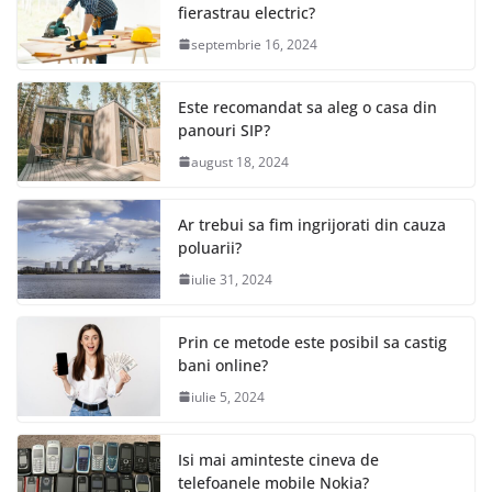
fierastrau electric?
septembrie 16, 2024
Este recomandat sa aleg o casa din
panouri SIP?
august 18, 2024
Ar trebui sa fim ingrijorati din cauza
poluarii?
iulie 31, 2024
Prin ce metode este posibil sa castig
bani online?
iulie 5, 2024
Isi mai aminteste cineva de
telefoanele mobile Nokia?