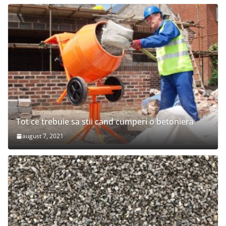
Tot ce trebuie sa stii cand cumperi o betoniera
august 7, 2021