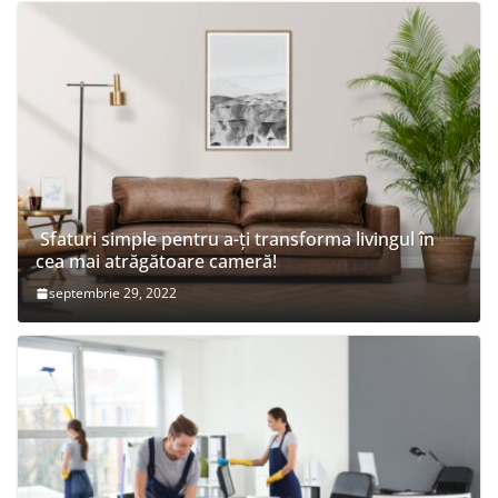
Sfaturi simple pentru a-ți transforma livingul în
cea mai atrăgătoare cameră!
septembrie 29, 2022