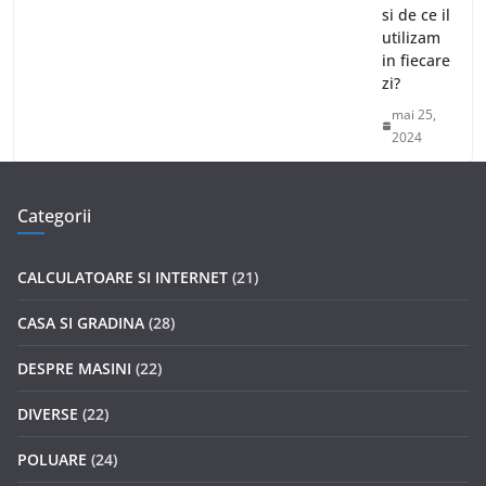
si de ce il
utilizam
in fiecare
zi?
mai 25,
2024
Categorii
CALCULATOARE SI INTERNET
(21)
CASA SI GRADINA
(28)
DESPRE MASINI
(22)
DIVERSE
(22)
POLUARE
(24)