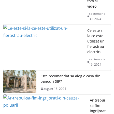
foto si
video
septembrie
30, 2024
Ce este si
la ce este
utilizat un
fierastrau
electric?
septembrie
16, 2024
Este recomandat sa aleg o casa din
panouri SIP?
august 18, 2024
Ar trebui
sa fim
ingrijorati