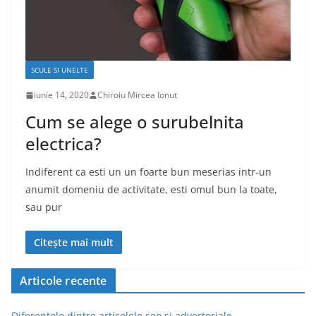
SCULE SI UNELTE
iunie 14, 2020
Chiroiu Mircea Ionut
Cum se alege o surubelnita
electrica?
Indiferent ca esti un un foarte bun meserias intr-un
anumit domeniu de activitate, esti omul bun la toate,
sau pur
Citește mai mult
Articole recente
Diferentele dintre articolele seo si advertoriale