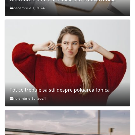
decembrie 1, 2024
Tot ce trebuie sa stii despre poluarea fonica
noiembrie 15, 2024