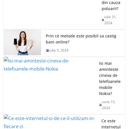
din cauza
poluarii?
iulie 31,
2024
Prin ce metode este posibil sa castig
bani online?
iulie 5, 2024
Isi mai
aminteste
cineva de
telefoanele
mobile
Nokia?
iunie 15,
2024
Ce este
internetul