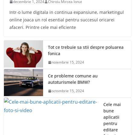
decembrie 1, 2024
Chiroiu Mircea Ionut
Intr-o lume digitala in continua expansiune, marketingul
online joaca un rol esential pentru succesul oricarei
afaceri. Printre cele mai eficiente
Tot ce trebuie sa stii despre poluarea
fonica
noiembrie 15, 2024
Ce probleme comune au
autoturismele BMW?
octombrie 15, 2024
Cele mai
bune
aplicatii
pentru
editare