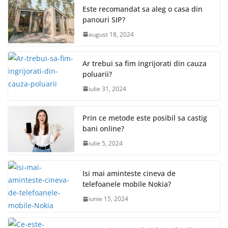
Este recomandat sa aleg o casa din
panouri SIP?
august 18, 2024
Ar trebui sa fim ingrijorati din cauza
poluarii?
iulie 31, 2024
Prin ce metode este posibil sa castig
bani online?
iulie 5, 2024
Isi mai aminteste cineva de
telefoanele mobile Nokia?
iunie 15, 2024